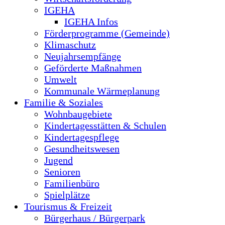
IGEHA
IGEHA Infos
Förderprogramme (Gemeinde)
Klimaschutz
Neujahrsempfänge
Geförderte Maßnahmen
Umwelt
Kommunale Wärmeplanung
Familie & Soziales
Wohnbaugebiete
Kindertagesstätten & Schulen
Kindertagespflege
Gesundheitswesen
Jugend
Senioren
Familienbüro
Spielplätze
Tourismus & Freizeit
Bürgerhaus / Bürgerpark