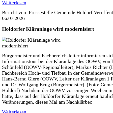
Weiterlesen
Bericht von: Pressestelle Gemeinde Holdorf
Veröffen
06.07.2026
Holdorfer Kläranlage wird modernisiert
Bürgermeister und Fachbereichsleiter informieren sic
Informationstour bei der Kläranlage des OOWV, von 
Schönfeld (OOWV-Regionalleiter), Markus Richter (L
Fachbereich Hoch- und Tiefbau in der Gemeindeverwa
Hans-Bernd Giere (OOWV, Leiter der Kläranlagen 1 
und Dr. Wolfgang Krug (Bürgermeister). (Foto: Geme
Holdorf) Nachdem der OOWV vor einigen Wochen mit
hatte, dass auf der Holdorfer Kläranlage erneut baulic
Veränderungen, dieses Mal am Nachklärbec
Weiterlesen