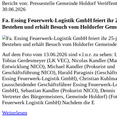
Bericht von: Pressestelle Gemeinde Holdorf
Veröffen
30.06.2026
Fa. Essing Feuerwerk-Logistik GmbH feiert ihr 
Bestehen und erhält Besuch vom Holdorfer Gem
Auf dem Foto vom 13.06.2026 sind v.l.n.r. zu sehen: 
Tobias Gerdesmeyer (LK VEC), Nicolas Kandler (Ma
Entwicklung NICO), Michael Kandler (Prokurist und
Geschäftsführung NICO), Harald Paraginis (Geschäft
Essing Feuerwerk-Logistik GmbH), Christian Kuhlm
(ausscheidender Geschäftsführer Essing Feuerwerk-Lo
GmbH), Sebastian Kandler (Prokurist NICO), Dennis 
Vertreter des Bürgermeisters, Gemeinde Holdorf) (Fo
Feuerwerk Logistik GmbH) Nachdem die E
Weiterlesen