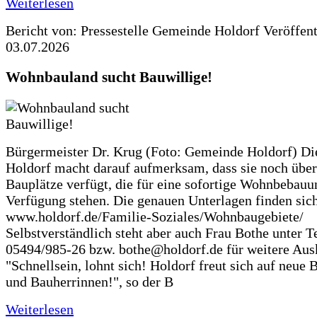
Weiterlesen
Bericht von: Pressestelle Gemeinde Holdorf
Veröffen
03.07.2026
Wohnbauland sucht Bauwillige!
Bürgermeister Dr. Krug (Foto: Gemeinde Holdorf) D
Holdorf macht darauf aufmerksam, dass sie noch über
Bauplätze verfügt, die für eine sofortige Wohnbebauu
Verfügung stehen. Die genauen Unterlagen finden sich
www.holdorf.de/Familie-Soziales/Wohnbaugebiete/
Selbstverständlich steht aber auch Frau Bothe unter Te
05494/985-26 bzw. bothe@holdorf.de für weitere Ausk
"Schnellsein, lohnt sich! Holdorf freut sich auf neue 
und Bauherrinnen!", so der B
Weiterlesen