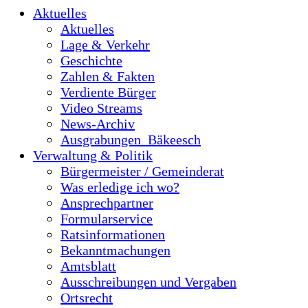
Aktuelles
Aktuelles
Lage & Verkehr
Geschichte
Zahlen & Fakten
Verdiente Bürger
Video Streams
News-Archiv
Ausgrabungen_Bäkeesch
Verwaltung & Politik
Bürgermeister / Gemeinderat
Was erledige ich wo?
Ansprechpartner
Formularservice
Ratsinformationen
Bekanntmachungen
Amtsblatt
Ausschreibungen und Vergaben
Ortsrecht