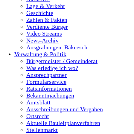
Lage & Verkehr
Geschichte
Zahlen & Fakten
Verdiente Bürger
Video Streams
News-Archiv
Ausgrabungen_Bäkeesch
Verwaltung & Politik
Bürgermeister / Gemeinderat
Was erledige ich wo?
Ansprechpartner
Formularservice
Ratsinformationen
Bekanntmachungen
Amtsblatt
Ausschreibungen und Vergaben
Ortsrecht
Aktuelle Bauleitplanverfahren
Stellenmarkt