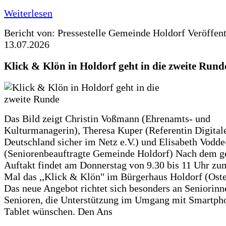
Weiterlesen
Bericht von: Pressestelle Gemeinde Holdorf
Veröffen
13.07.2026
Klick & Klön in Holdorf geht in die zweite Rund
Das Bild zeigt Christin Voßmann (Ehrenamts- und
Kulturmanagerin), Theresa Kuper (Referentin Digitale
Deutschland sicher im Netz e.V.) und Elisabeth Vodd
(Seniorenbeauftragte Gemeinde Holdorf) Nach dem g
Auftakt findet am Donnerstag von 9.30 bis 11 Uhr zu
Mal das ,,Klick & Klön" im Bürgerhaus Holdorf (Ostero
Das neue Angebot richtet sich besonders an Seniorin
Senioren, die Unterstützung im Umgang mit Smartph
Tablet wünschen. Den Ans