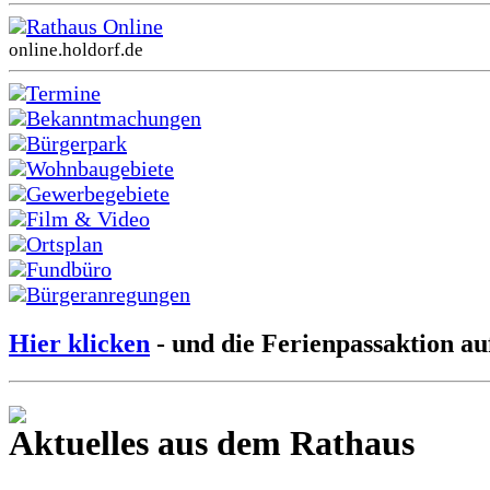
Rathaus Online
online.holdorf.de
Termine
Bekanntmachungen
Bürgerpark
Wohnbaugebiete
Gewerbegebiete
Film & Video
Ortsplan
Fundbüro
Bürgeranregungen
Hier klicken
- und die Ferienpassaktion au
Aktuelles aus dem Rathaus