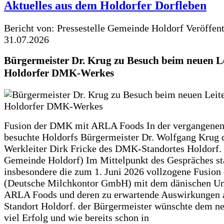
Aktuelles aus dem Holdorfer Dorfleben
Bericht von: Pressestelle Gemeinde Holdorf
Veröffen
31.07.2026
Bürgermeister Dr. Krug zu Besuch beim neuen Le
Holdorfer DMK-Werkes
Fusion der DMK mit ARLA Foods In der vergangene
besuchte Holdorfs Bürgermeister Dr. Wolfgang Krug 
Werkleiter Dirk Fricke des DMK-Standortes Holdorf. 
Gemeinde Holdorf) Im Mittelpunkt des Gespräches s
insbesondere die zum 1. Juni 2026 vollzogene Fusio
(Deutsche Milchkontor GmbH) mit dem dänischen U
ARLA Foods und deren zu erwartende Auswirkungen 
Standort Holdorf. der Bürgermeister wünschte dem ne
viel Erfolg und wie bereits schon in