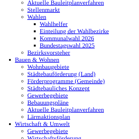
Aktuelle Bauleitplanverfahren
Stellenmarkt
Wahlen
Wahlhelfer
Einteilung der Wahlbezirke
Kommunalwahl 2026
Bundestagswahl 2025
Bezirksvorsteher
Bauen & Wohnen
Wohnbaugebiete
Städtebauförderung (Land)
Förderprogramme (Gemeinde)
Städtebauliches Konzept
Gewerbegebiete
Bebauungspläne
Aktuelle Bauleitplanverfahren
Lärmaktionsplan
Wirtschaft & Umwelt
Gewerbegebiete
Wirtschaftsförderung