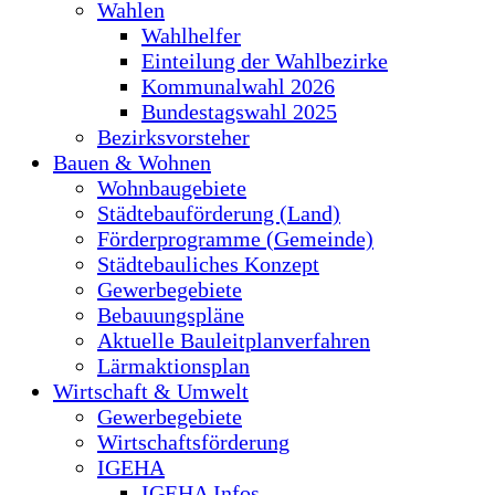
Wahlen
Wahlhelfer
Einteilung der Wahlbezirke
Kommunalwahl 2026
Bundestagswahl 2025
Bezirksvorsteher
Bauen & Wohnen
Wohnbaugebiete
Städtebauförderung (Land)
Förderprogramme (Gemeinde)
Städtebauliches Konzept
Gewerbegebiete
Bebauungspläne
Aktuelle Bauleitplanverfahren
Lärmaktionsplan
Wirtschaft & Umwelt
Gewerbegebiete
Wirtschaftsförderung
IGEHA
IGEHA Infos