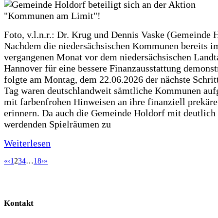
Foto, v.l.n.r.: Dr. Krug und Dennis Vaske (Gemeinde 
Nachdem die niedersächsischen Kommunen bereits i
vergangenen Monat vor dem niedersächsischen Landt
Hannover für eine bessere Finanzausstattung demonstr
folgte am Montag, dem 22.06.2026 der nächste Schrit
Tag waren deutschlandweit sämtliche Kommunen aufg
mit farbenfrohen Hinweisen an ihre finanziell prekär
erinnern. Da auch die Gemeinde Holdorf mit deutlich
werdenden Spielräumen zu
Weiterlesen
«
‹
1
2
3
4
…
18
›
»
Kontakt