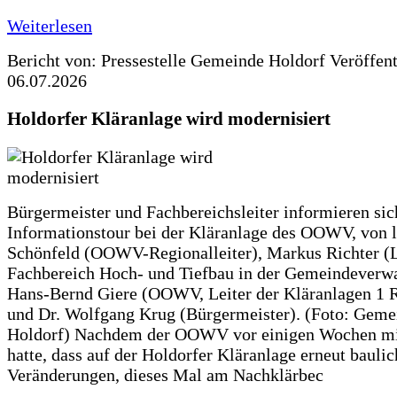
Weiterlesen
Bericht von: Pressestelle Gemeinde Holdorf
Veröffen
06.07.2026
Holdorfer Kläranlage wird modernisiert
Bürgermeister und Fachbereichsleiter informieren sic
Informationstour bei der Kläranlage des OOWV, von 
Schönfeld (OOWV-Regionalleiter), Markus Richter (L
Fachbereich Hoch- und Tiefbau in der Gemeindeverwa
Hans-Bernd Giere (OOWV, Leiter der Kläranlagen 1 
und Dr. Wolfgang Krug (Bürgermeister). (Foto: Geme
Holdorf) Nachdem der OOWV vor einigen Wochen mit
hatte, dass auf der Holdorfer Kläranlage erneut baulic
Veränderungen, dieses Mal am Nachklärbec