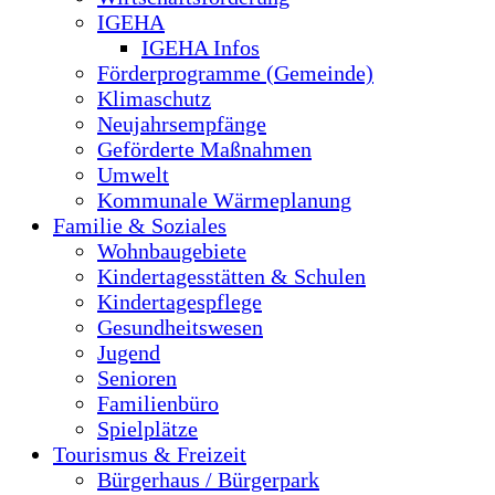
IGEHA
IGEHA Infos
Förderprogramme (Gemeinde)
Klimaschutz
Neujahrsempfänge
Geförderte Maßnahmen
Umwelt
Kommunale Wärmeplanung
Familie & Soziales
Wohnbaugebiete
Kindertagesstätten & Schulen
Kindertagespflege
Gesundheitswesen
Jugend
Senioren
Familienbüro
Spielplätze
Tourismus & Freizeit
Bürgerhaus / Bürgerpark