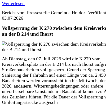
Weiterlesen
Bericht von: Pressestelle Gemeinde Holdorf
Veröffen
03.07.2026
Vollsperrung der K 270 zwischen dem Kreisverk
an der B 214 und Ihorst
Ab Dienstag, den 07. Juli 2026 wird die K 270 vom
Kreisverkehrsplatz an der B 214 bis nach Ihorst aufg
Straßenbauarbeiten voll gesperrt. Grund der Sperrung 
Sanierung der Fahrbahn auf einer Länge von ca. 2.45
Bauarbeiten werden voraussichtlich bis Mittwoch, de
2026, andauern. Witterungsbedingungen oder andere
unvorhersehbare Umstände im Bauablauf können zu 
des Zeitplans führen. Für die Dauer der Vollsperrung 
Umleitungsstrecke ausgeschi