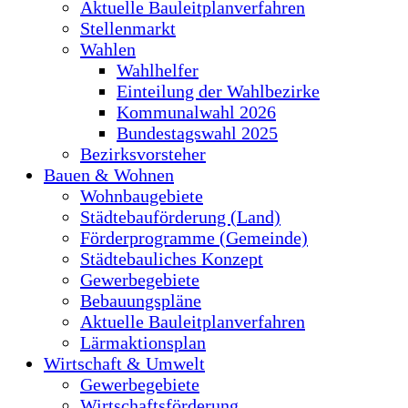
Aktuelle Bauleitplanverfahren
Stellenmarkt
Wahlen
Wahlhelfer
Einteilung der Wahlbezirke
Kommunalwahl 2026
Bundestagswahl 2025
Bezirksvorsteher
Bauen & Wohnen
Wohnbaugebiete
Städtebauförderung (Land)
Förderprogramme (Gemeinde)
Städtebauliches Konzept
Gewerbegebiete
Bebauungspläne
Aktuelle Bauleitplanverfahren
Lärmaktionsplan
Wirtschaft & Umwelt
Gewerbegebiete
Wirtschaftsförderung