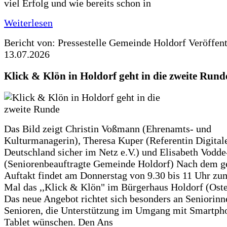
viel Erfolg und wie bereits schon in
Weiterlesen
Bericht von: Pressestelle Gemeinde Holdorf
Veröffen
13.07.2026
Klick & Klön in Holdorf geht in die zweite Rund
Das Bild zeigt Christin Voßmann (Ehrenamts- und
Kulturmanagerin), Theresa Kuper (Referentin Digitale
Deutschland sicher im Netz e.V.) und Elisabeth Vodd
(Seniorenbeauftragte Gemeinde Holdorf) Nach dem g
Auftakt findet am Donnerstag von 9.30 bis 11 Uhr zu
Mal das ,,Klick & Klön" im Bürgerhaus Holdorf (Ostero
Das neue Angebot richtet sich besonders an Seniorin
Senioren, die Unterstützung im Umgang mit Smartph
Tablet wünschen. Den Ans