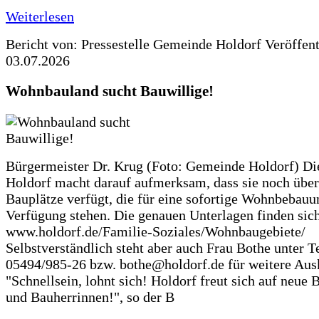
Weiterlesen
Bericht von: Pressestelle Gemeinde Holdorf
Veröffen
03.07.2026
Wohnbauland sucht Bauwillige!
Bürgermeister Dr. Krug (Foto: Gemeinde Holdorf) D
Holdorf macht darauf aufmerksam, dass sie noch über
Bauplätze verfügt, die für eine sofortige Wohnbebauu
Verfügung stehen. Die genauen Unterlagen finden sich
www.holdorf.de/Familie-Soziales/Wohnbaugebiete/
Selbstverständlich steht aber auch Frau Bothe unter Te
05494/985-26 bzw. bothe@holdorf.de für weitere Ausk
"Schnellsein, lohnt sich! Holdorf freut sich auf neue 
und Bauherrinnen!", so der B