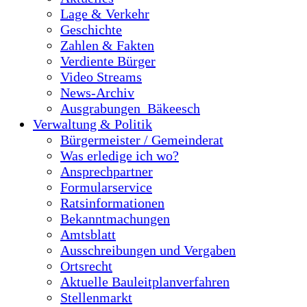
Lage & Verkehr
Geschichte
Zahlen & Fakten
Verdiente Bürger
Video Streams
News-Archiv
Ausgrabungen_Bäkeesch
Verwaltung & Politik
Bürgermeister / Gemeinderat
Was erledige ich wo?
Ansprechpartner
Formularservice
Ratsinformationen
Bekanntmachungen
Amtsblatt
Ausschreibungen und Vergaben
Ortsrecht
Aktuelle Bauleitplanverfahren
Stellenmarkt