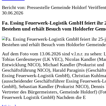
Bericht von: Pressestelle Gemeinde Holdorf
Veröffen
30.06.2026
Fa. Essing Feuerwerk-Logistik GmbH feiert ihr 
Bestehen und erhält Besuch vom Holdorfer Gem
Auf dem Foto vom 13.06.2026 sind v.l.n.r. zu sehen: 
Tobias Gerdesmeyer (LK VEC), Nicolas Kandler (Ma
Entwicklung NICO), Michael Kandler (Prokurist und
Geschäftsführung NICO), Harald Paraginis (Geschäft
Essing Feuerwerk-Logistik GmbH), Christian Kuhlm
(ausscheidender Geschäftsführer Essing Feuerwerk-Lo
GmbH), Sebastian Kandler (Prokurist NICO), Dennis 
Vertreter des Bürgermeisters, Gemeinde Holdorf) (Fo
Feuerwerk Logistik GmbH) Nachdem die E