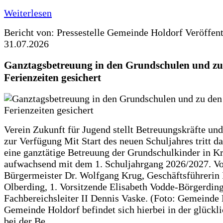
Weiterlesen
Bericht von: Pressestelle Gemeinde Holdorf
Veröffen
31.07.2026
Ganztagsbetreuung in den Grundschulen und zu
Ferienzeiten gesichert
Verein Zukunft für Jugend stellt Betreuungskräfte und
zur Verfügung Mit Start des neuen Schuljahres tritt d
eine ganztätige Betreuung der Grundschulkinder in Kr
aufwachsend mit dem 1. Schuljahrgang 2026/2027. Vo
Bürgermeister Dr. Wolfgang Krug, Geschäftsführerin 
Olberding, 1. Vorsitzende Elisabeth Vodde-Börgerdin
Fachbereichsleiter II Dennis Vaske. (Foto: Gemeinde
Gemeinde Holdorf befindet sich hierbei in der glückl
bei der Be