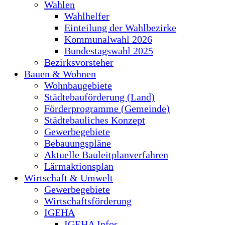
Wahlen
Wahlhelfer
Einteilung der Wahlbezirke
Kommunalwahl 2026
Bundestagswahl 2025
Bezirksvorsteher
Bauen & Wohnen
Wohnbaugebiete
Städtebauförderung (Land)
Förderprogramme (Gemeinde)
Städtebauliches Konzept
Gewerbegebiete
Bebauungspläne
Aktuelle Bauleitplanverfahren
Lärmaktionsplan
Wirtschaft & Umwelt
Gewerbegebiete
Wirtschaftsförderung
IGEHA
IGEHA Infos