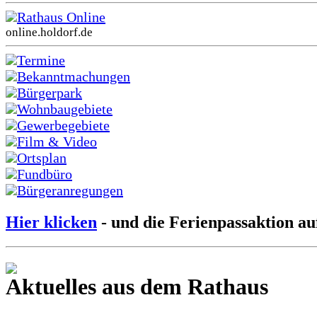
Rathaus Online
online.holdorf.de
Termine
Bekanntmachungen
Bürgerpark
Wohnbaugebiete
Gewerbegebiete
Film & Video
Ortsplan
Fundbüro
Bürgeranregungen
Hier klicken
- und die Ferienpassaktion au
Aktuelles aus dem Rathaus