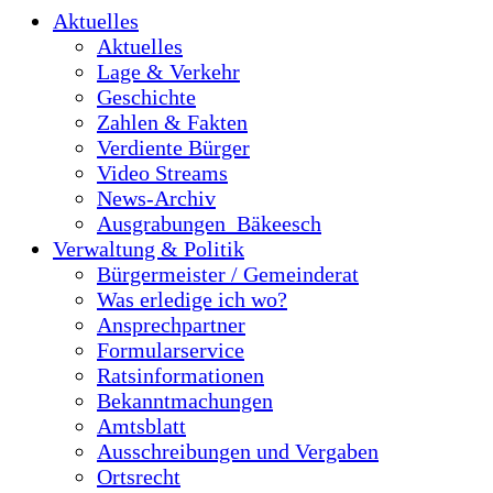
Aktuelles
Aktuelles
Lage & Verkehr
Geschichte
Zahlen & Fakten
Verdiente Bürger
Video Streams
News-Archiv
Ausgrabungen_Bäkeesch
Verwaltung & Politik
Bürgermeister / Gemeinderat
Was erledige ich wo?
Ansprechpartner
Formularservice
Ratsinformationen
Bekanntmachungen
Amtsblatt
Ausschreibungen und Vergaben
Ortsrecht