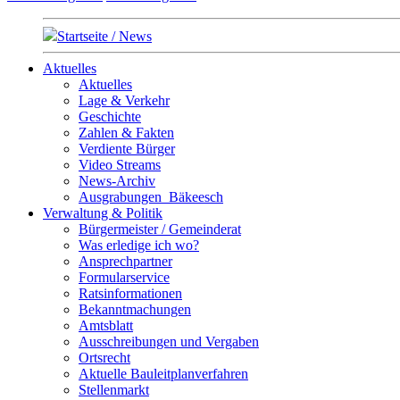
Startseite / News
Aktuelles
Aktuelles
Lage & Verkehr
Geschichte
Zahlen & Fakten
Verdiente Bürger
Video Streams
News-Archiv
Ausgrabungen_Bäkeesch
Verwaltung & Politik
Bürgermeister / Gemeinderat
Was erledige ich wo?
Ansprechpartner
Formularservice
Ratsinformationen
Bekanntmachungen
Amtsblatt
Ausschreibungen und Vergaben
Ortsrecht
Aktuelle Bauleitplanverfahren
Stellenmarkt