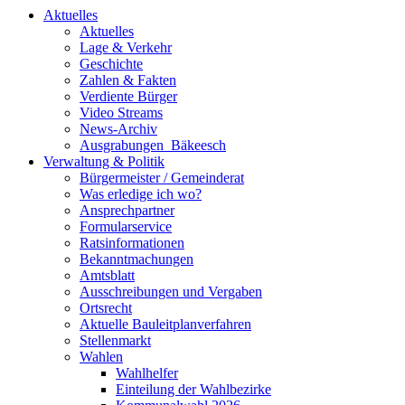
Aktuelles
Aktuelles
Lage & Verkehr
Geschichte
Zahlen & Fakten
Verdiente Bürger
Video Streams
News-Archiv
Ausgrabungen_Bäkeesch
Verwaltung & Politik
Bürgermeister / Gemeinderat
Was erledige ich wo?
Ansprechpartner
Formularservice
Ratsinformationen
Bekanntmachungen
Amtsblatt
Ausschreibungen und Vergaben
Ortsrecht
Aktuelle Bauleitplanverfahren
Stellenmarkt
Wahlen
Wahlhelfer
Einteilung der Wahlbezirke