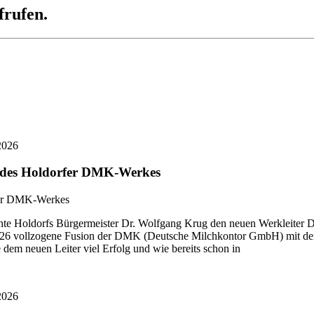
frufen.
2026
r des Holdorfer DMK-Werkes
 Holdorfs Bürgermeister Dr. Wolfgang Krug den neuen Werkleiter Di
i 2026 vollzogene Fusion der DMK (Deutsche Milchkontor GmbH) mit
dem neuen Leiter viel Erfolg und wie bereits schon in
2026