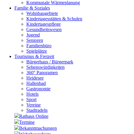
Kommunale Wärmeplanung
Familie & Soziales
Wohnbaugebiete
Kindertagesstätten & Schulen
Kindertagespflege
Gesundheitswesen
Jugend
Senioren
Familienbüro
Spielplätze
Tourismus & Freizeit
Bürgerhaus / Bürgerpark
Sehenswürdigkeiten
360° Panoramen
Heidesee
Hallenbad
Gastronomie
Hotels
Sport
Vereine
Stadtradeln
Rathaus Online
Termine
Bekanntmachungen