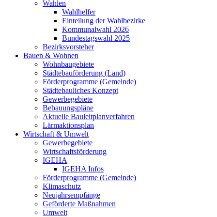
Wahlen
Wahlhelfer
Einteilung der Wahlbezirke
Kommunalwahl 2026
Bundestagswahl 2025
Bezirksvorsteher
Bauen & Wohnen
Wohnbaugebiete
Städtebauförderung (Land)
Förderprogramme (Gemeinde)
Städtebauliches Konzept
Gewerbegebiete
Bebauungspläne
Aktuelle Bauleitplanverfahren
Lärmaktionsplan
Wirtschaft & Umwelt
Gewerbegebiete
Wirtschaftsförderung
IGEHA
IGEHA Infos
Förderprogramme (Gemeinde)
Klimaschutz
Neujahrsempfänge
Geförderte Maßnahmen
Umwelt