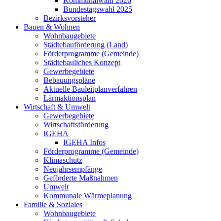
Kommunalwahl 2026
Bundestagswahl 2025
Bezirksvorsteher
Bauen & Wohnen
Wohnbaugebiete
Städtebauförderung (Land)
Förderprogramme (Gemeinde)
Städtebauliches Konzept
Gewerbegebiete
Bebauungspläne
Aktuelle Bauleitplanverfahren
Lärmaktionsplan
Wirtschaft & Umwelt
Gewerbegebiete
Wirtschaftsförderung
IGEHA
IGEHA Infos
Förderprogramme (Gemeinde)
Klimaschutz
Neujahrsempfänge
Geförderte Maßnahmen
Umwelt
Kommunale Wärmeplanung
Familie & Soziales
Wohnbaugebiete