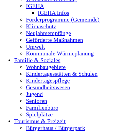
IGEHA
IGEHA Infos
Förderprogramme (Gemeinde)
Klimaschutz
Neujahrsempfänge
Geförderte Maßnahmen
Umwelt
Kommunale Wärmeplanung
Familie & Soziales
Wohnbaugebiete
Kindertagesstätten & Schulen
Kindertagespflege
Gesundheitswesen
Jugend
Senioren
Familienbüro
Spielplätze
Tourismus & Freizeit
Bürgerhaus / Bürgerpark