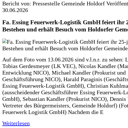
Bericht von: Pressestelle Gemeinde Holdorf
Veröffen
30.06.2026
Fa. Essing Feuerwerk-Logistik GmbH feiert ihr 
Bestehen und erhält Besuch vom Holdorfer Gem
Auf dem Foto vom 13.06.2026 sind v.l.n.r. zu sehen: 
Tobias Gerdesmeyer (LK VEC), Nicolas Kandler (Ma
Entwicklung NICO), Michael Kandler (Prokurist und
Geschäftsführung NICO), Harald Paraginis (Geschäft
Essing Feuerwerk-Logistik GmbH), Christian Kuhlm
(ausscheidender Geschäftsführer Essing Feuerwerk-Lo
GmbH), Sebastian Kandler (Prokurist NICO), Dennis 
Vertreter des Bürgermeisters, Gemeinde Holdorf) (Fo
Feuerwerk Logistik GmbH) Nachdem die E
Weiterlesen