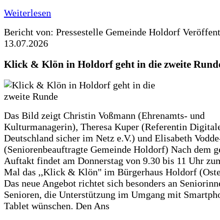
Weiterlesen
Bericht von: Pressestelle Gemeinde Holdorf
Veröffen
13.07.2026
Klick & Klön in Holdorf geht in die zweite Rund
Das Bild zeigt Christin Voßmann (Ehrenamts- und
Kulturmanagerin), Theresa Kuper (Referentin Digitale
Deutschland sicher im Netz e.V.) und Elisabeth Vodd
(Seniorenbeauftragte Gemeinde Holdorf) Nach dem g
Auftakt findet am Donnerstag von 9.30 bis 11 Uhr zu
Mal das ,,Klick & Klön" im Bürgerhaus Holdorf (Ostero
Das neue Angebot richtet sich besonders an Seniorin
Senioren, die Unterstützung im Umgang mit Smartph
Tablet wünschen. Den Ans