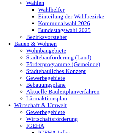
Wahlen
Wahlhelfer
Einteilung der Wahlbezirke
Kommunalwahl 2026
Bundestagswahl 2025
Bezirksvorsteher
Bauen & Wohnen
Wohnbaugebiete
Städtebauförderung (Land)
Förderprogramme (Gemeinde)
Städtebauliches Konzept
Gewerbegebiete
Bebauungspläne
Aktuelle Bauleitplanverfahren
Lärmaktionsplan
Wirtschaft & Umwelt
Gewerbegebiete
Wirtschaftsförderung
IGEHA
IGEHA Infos