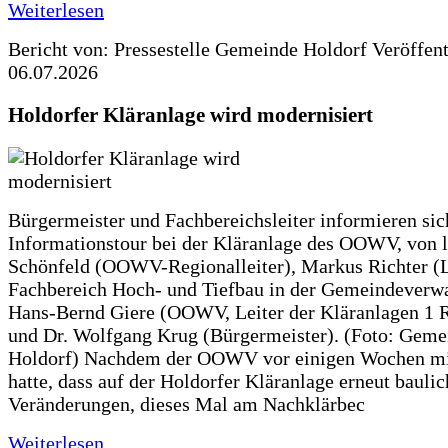
Weiterlesen
Bericht von: Pressestelle Gemeinde Holdorf
Veröffen
06.07.2026
Holdorfer Kläranlage wird modernisiert
Bürgermeister und Fachbereichsleiter informieren sic
Informationstour bei der Kläranlage des OOWV, von 
Schönfeld (OOWV-Regionalleiter), Markus Richter (L
Fachbereich Hoch- und Tiefbau in der Gemeindeverwa
Hans-Bernd Giere (OOWV, Leiter der Kläranlagen 1 
und Dr. Wolfgang Krug (Bürgermeister). (Foto: Geme
Holdorf) Nachdem der OOWV vor einigen Wochen mit
hatte, dass auf der Holdorfer Kläranlage erneut baulic
Veränderungen, dieses Mal am Nachklärbec
Weiterlesen