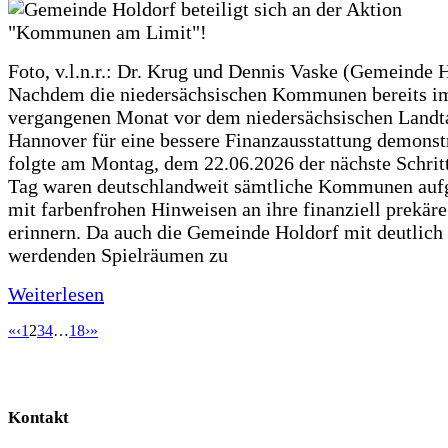
Foto, v.l.n.r.: Dr. Krug und Dennis Vaske (Gemeinde 
Nachdem die niedersächsischen Kommunen bereits i
vergangenen Monat vor dem niedersächsischen Landt
Hannover für eine bessere Finanzausstattung demonstr
folgte am Montag, dem 22.06.2026 der nächste Schrit
Tag waren deutschlandweit sämtliche Kommunen aufg
mit farbenfrohen Hinweisen an ihre finanziell prekär
erinnern. Da auch die Gemeinde Holdorf mit deutlich
werdenden Spielräumen zu
Weiterlesen
«
‹
1
2
3
4
…
18
›
»
Kontakt