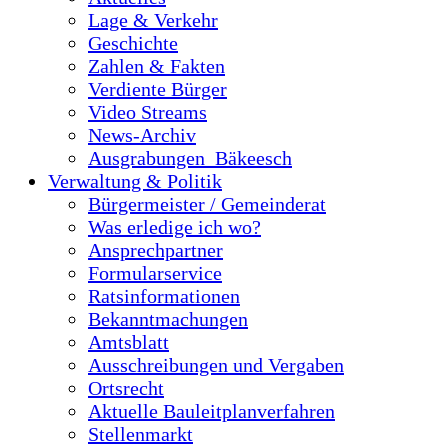
Lage & Verkehr
Geschichte
Zahlen & Fakten
Verdiente Bürger
Video Streams
News-Archiv
Ausgrabungen_Bäkeesch
Verwaltung & Politik
Bürgermeister / Gemeinderat
Was erledige ich wo?
Ansprechpartner
Formularservice
Ratsinformationen
Bekanntmachungen
Amtsblatt
Ausschreibungen und Vergaben
Ortsrecht
Aktuelle Bauleitplanverfahren
Stellenmarkt