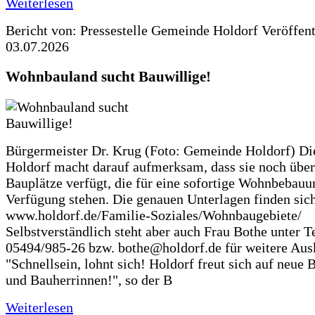
Weiterlesen
Bericht von: Pressestelle Gemeinde Holdorf
Veröffen
03.07.2026
Wohnbauland sucht Bauwillige!
Bürgermeister Dr. Krug (Foto: Gemeinde Holdorf) D
Holdorf macht darauf aufmerksam, dass sie noch über
Bauplätze verfügt, die für eine sofortige Wohnbebauu
Verfügung stehen. Die genauen Unterlagen finden sich
www.holdorf.de/Familie-Soziales/Wohnbaugebiete/
Selbstverständlich steht aber auch Frau Bothe unter Te
05494/985-26 bzw. bothe@holdorf.de für weitere Ausk
"Schnellsein, lohnt sich! Holdorf freut sich auf neue 
und Bauherrinnen!", so der B
Weiterlesen