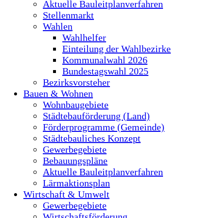
Aktuelle Bauleitplanverfahren
Stellenmarkt
Wahlen
Wahlhelfer
Einteilung der Wahlbezirke
Kommunalwahl 2026
Bundestagswahl 2025
Bezirksvorsteher
Bauen & Wohnen
Wohnbaugebiete
Städtebauförderung (Land)
Förderprogramme (Gemeinde)
Städtebauliches Konzept
Gewerbegebiete
Bebauungspläne
Aktuelle Bauleitplanverfahren
Lärmaktionsplan
Wirtschaft & Umwelt
Gewerbegebiete
Wirtschaftsförderung