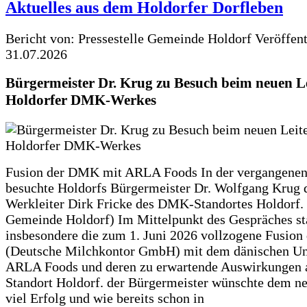
Aktuelles aus dem Holdorfer Dorfleben
Bericht von: Pressestelle Gemeinde Holdorf
Veröffen
31.07.2026
Bürgermeister Dr. Krug zu Besuch beim neuen Le
Holdorfer DMK-Werkes
Fusion der DMK mit ARLA Foods In der vergangene
besuchte Holdorfs Bürgermeister Dr. Wolfgang Krug 
Werkleiter Dirk Fricke des DMK-Standortes Holdorf. 
Gemeinde Holdorf) Im Mittelpunkt des Gespräches s
insbesondere die zum 1. Juni 2026 vollzogene Fusio
(Deutsche Milchkontor GmbH) mit dem dänischen U
ARLA Foods und deren zu erwartende Auswirkungen 
Standort Holdorf. der Bürgermeister wünschte dem ne
viel Erfolg und wie bereits schon in