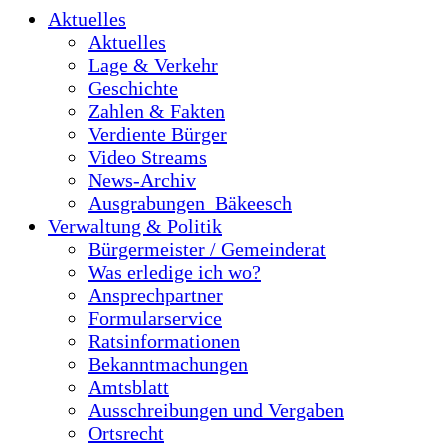
Aktuelles
Aktuelles
Lage & Verkehr
Geschichte
Zahlen & Fakten
Verdiente Bürger
Video Streams
News-Archiv
Ausgrabungen_Bäkeesch
Verwaltung & Politik
Bürgermeister / Gemeinderat
Was erledige ich wo?
Ansprechpartner
Formularservice
Ratsinformationen
Bekanntmachungen
Amtsblatt
Ausschreibungen und Vergaben
Ortsrecht