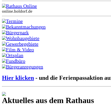
Rathaus Online
online.holdorf.de
Termine
Bekanntmachungen
Bürgerpark
Wohnbaugebiete
Gewerbegebiete
Film & Video
Ortsplan
Fundbüro
Bürgeranregungen
Hier klicken
- und die Ferienpassaktion au
Aktuelles aus dem Rathaus