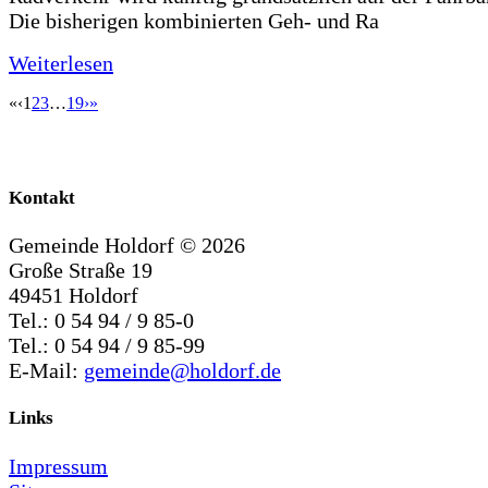
Die bisherigen kombinierten Geh- und Ra
Weiterlesen
«
‹
1
2
3
…
19
›
»
Kontakt
Gemeinde Holdorf ©
2026
Große Straße 19
49451 Holdorf
Tel.: 0 54 94 / 9 85-0
Tel.: 0 54 94 / 9 85-99
E-Mail:
gemeinde@holdorf.de
Links
Impressum