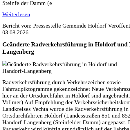
Steinfelder Damm (e
Weiterlesen
Bericht von: Pressestelle Gemeinde Holdorf
Veröffen
03.08.2026
Geänderte Radverkehrsführung in Holdorf und
Langenberg
Radverkehrsführung durch Verkehrszeichen sowie
Fahrradpiktogramme gekennzeichnet Neue Verkehrsz
hier an der Ortsdurchfahrt in Holdorf sind angebracht.
Vollmer) Auf Empfehlung der Verkehrssicherheitsko
Landkreises Vechta wurde die Radverkehrsführung in
Ortsdurchfahrten Holdorf (Landesstraßen 851 und 85
Handorf-Langenberg (Steinfelder Damm) angepasst. 
Radverkehr wird künftig grundsätzlich auf der Fahrba