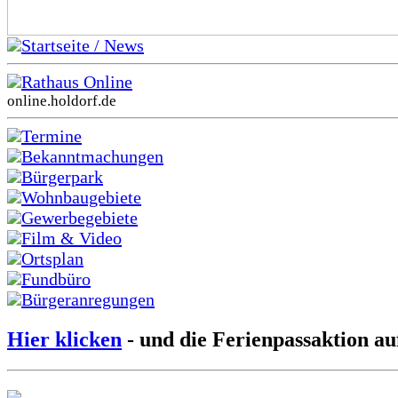
Startseite / News
Rathaus Online
online.holdorf.de
Termine
Bekanntmachungen
Bürgerpark
Wohnbaugebiete
Gewerbegebiete
Film & Video
Ortsplan
Fundbüro
Bürgeranregungen
Hier klicken
- und die Ferienpassaktion au