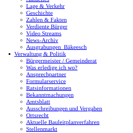
Lage & Verkehr
Geschichte
Zahlen & Fakten
Verdiente Bürger
Video Streams
News-Archiv
Ausgrabungen_Bäkeesch
Verwaltung & Politik
Bürgermeister / Gemeinderat
Was erledige ich wo?
Ansprechpartner
Formularservice
Ratsinformationen
Bekanntmachungen
Amtsblatt
Ausschreibungen und Vergaben
Ortsrecht
Aktuelle Bauleitplanverfahren
Stellenmarkt