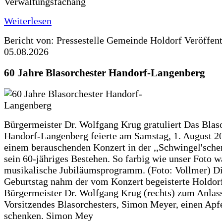
Verwaltungsfachang
Weiterlesen
Bericht von: Pressestelle Gemeinde Holdorf
Veröffen
05.08.2026
60 Jahre Blasorchester Handorf-Langenberg
Bürgermeister Dr. Wolfgang Krug gratuliert Das Blas
Handorf-Langenberg feierte am Samstag, 1. August 2
einem berauschenden Konzert in der ,,Schwingel'sche
sein 60-jähriges Bestehen. So farbig wie unser Foto w
musikalische Jubiläumsprogramm. (Foto: Vollmer) D
Geburtstag nahm der vom Konzert begeisterte Holdor
Bürgermeister Dr. Wolfgang Krug (rechts) zum Anlass
Vorsitzendes Blasorchesters, Simon Meyer, einen Apf
schenken. Simon Mey