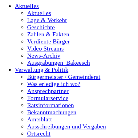
Aktuelles
Aktuelles
Lage & Verkehr
Geschichte
Zahlen & Fakten
Verdiente Bürger
Video Streams
News-Archiv
Ausgrabungen_Bäkeesch
Verwaltung & Politik
Bürgermeister / Gemeinderat
Was erledige ich wo?
Ansprechpartner
Formularservice
Ratsinformationen
Bekanntmachungen
Amtsblatt
Ausschreibungen und Vergaben
Ortsrecht