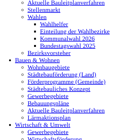
Aktuelle Bauleitplanverfahren
Stellenmarkt
Wahlen
Wahlhelfer
Einteilung der Wahlbezirke
Kommunalwahl 2026
Bundestagswahl 2025
Bezirksvorsteher
Bauen & Wohnen
Wohnbaugebiete
Städtebauförderung (Land)
Förderprogramme (Gemeinde)
Städtebauliches Konzept
Gewerbegebiete
Bebauungspläne
Aktuelle Bauleitplanverfahren
Lärmaktionsplan
Wirtschaft & Umwelt
Gewerbegebiete
Wirtschaftsförderung