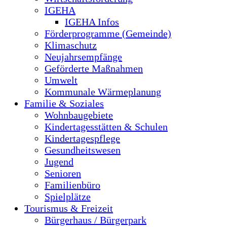
IGEHA
IGEHA Infos
Förderprogramme (Gemeinde)
Klimaschutz
Neujahrsempfänge
Geförderte Maßnahmen
Umwelt
Kommunale Wärmeplanung
Familie & Soziales
Wohnbaugebiete
Kindertagesstätten & Schulen
Kindertagespflege
Gesundheitswesen
Jugend
Senioren
Familienbüro
Spielplätze
Tourismus & Freizeit
Bürgerhaus / Bürgerpark