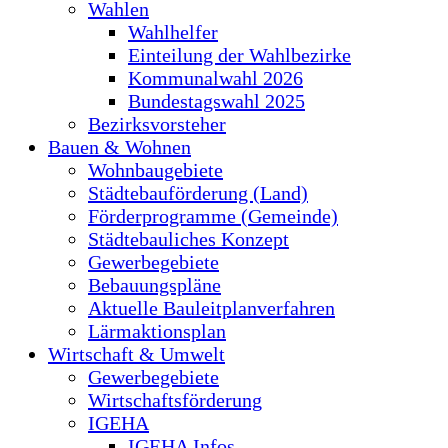
Wahlen
Wahlhelfer
Einteilung der Wahlbezirke
Kommunalwahl 2026
Bundestagswahl 2025
Bezirksvorsteher
Bauen & Wohnen
Wohnbaugebiete
Städtebauförderung (Land)
Förderprogramme (Gemeinde)
Städtebauliches Konzept
Gewerbegebiete
Bebauungspläne
Aktuelle Bauleitplanverfahren
Lärmaktionsplan
Wirtschaft & Umwelt
Gewerbegebiete
Wirtschaftsförderung
IGEHA
IGEHA Infos