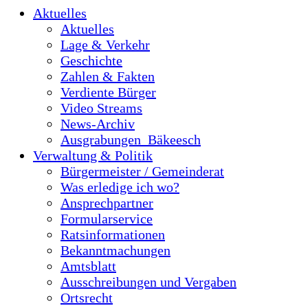
Aktuelles
Aktuelles
Lage & Verkehr
Geschichte
Zahlen & Fakten
Verdiente Bürger
Video Streams
News-Archiv
Ausgrabungen_Bäkeesch
Verwaltung & Politik
Bürgermeister / Gemeinderat
Was erledige ich wo?
Ansprechpartner
Formularservice
Ratsinformationen
Bekanntmachungen
Amtsblatt
Ausschreibungen und Vergaben
Ortsrecht