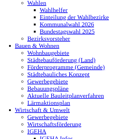
Wahlen
Wahlhelfer
Einteilung der Wahlbezirke
Kommunalwahl 2026
Bundestagswahl 2025
Bezirksvorsteher
Bauen & Wohnen
Wohnbaugebiete
Städtebauförderung (Land)
Förderprogramme (Gemeinde)
Städtebauliches Konzept
Gewerbegebiete
Bebauungspläne
Aktuelle Bauleitplanverfahren
Lärmaktionsplan
Wirtschaft & Umwelt
Gewerbegebiete
Wirtschaftsförderung
IGEHA
IGEHA Infos