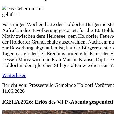
Vor einigen Wochen hatte der Holdorfer Bürgermeiste
Aufruf an die Bevölkerung gestartet, für die 10. Hold
Motiv zwischen dem Heidesee, dem Holdorfer Feuer
der Holdorfer Grundschule auszuwählen. Nachdem nun
zur Bewerbung abgelaufen ist, hat der Bürgermeister 
Tagen das eindeutige Ergebnis mitgeteilt: Es ist der 
Dessen Motiv wird nun Frau Marion Krause, Dipl.-Des
Holdorf in dem gleichen Stil gestalten wie die neun 
Weiterlesen
Bericht von: Pressestelle Gemeinde Holdorf
Veröffen
11.06.2026
IGEHA 2026: Erlös des V.I.P.-Abends gespendet!