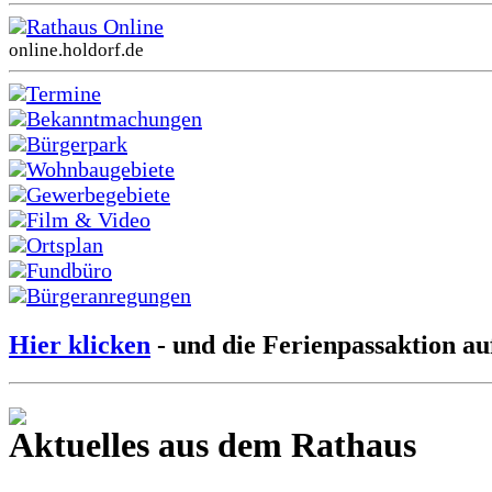
Rathaus Online
online.holdorf.de
Termine
Bekanntmachungen
Bürgerpark
Wohnbaugebiete
Gewerbegebiete
Film & Video
Ortsplan
Fundbüro
Bürgeranregungen
Hier klicken
- und die Ferienpassaktion au
Aktuelles aus dem Rathaus