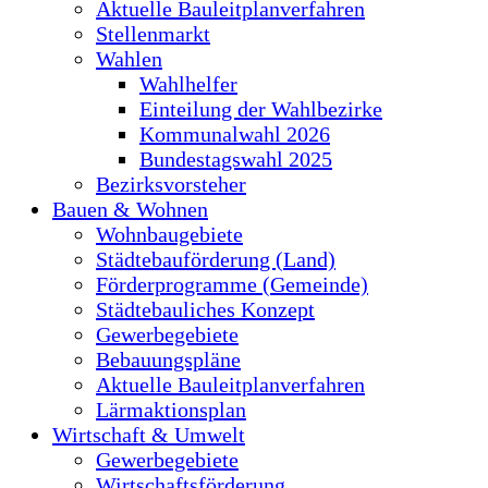
Aktuelle Bauleitplanverfahren
Stellenmarkt
Wahlen
Wahlhelfer
Einteilung der Wahlbezirke
Kommunalwahl 2026
Bundestagswahl 2025
Bezirksvorsteher
Bauen & Wohnen
Wohnbaugebiete
Städtebauförderung (Land)
Förderprogramme (Gemeinde)
Städtebauliches Konzept
Gewerbegebiete
Bebauungspläne
Aktuelle Bauleitplanverfahren
Lärmaktionsplan
Wirtschaft & Umwelt
Gewerbegebiete
Wirtschaftsförderung