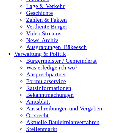
Lage & Verkehr
Geschichte
Zahlen & Fakten
Verdiente Bürger
Video Streams
News-Archiv
Ausgrabungen_Bäkeesch
Verwaltung & Politik
Bürgermeister / Gemeinderat
Was erledige ich wo?
Ansprechpartner
Formularservice
Ratsinformationen
Bekanntmachungen
Amtsblatt
Ausschreibungen und Vergaben
Ortsrecht
Aktuelle Bauleitplanverfahren
Stellenmarkt