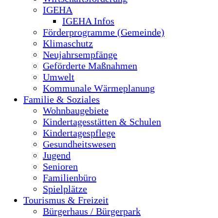
IGEHA
IGEHA Infos
Förderprogramme (Gemeinde)
Klimaschutz
Neujahrsempfänge
Geförderte Maßnahmen
Umwelt
Kommunale Wärmeplanung
Familie & Soziales
Wohnbaugebiete
Kindertagesstätten & Schulen
Kindertagespflege
Gesundheitswesen
Jugend
Senioren
Familienbüro
Spielplätze
Tourismus & Freizeit
Bürgerhaus / Bürgerpark