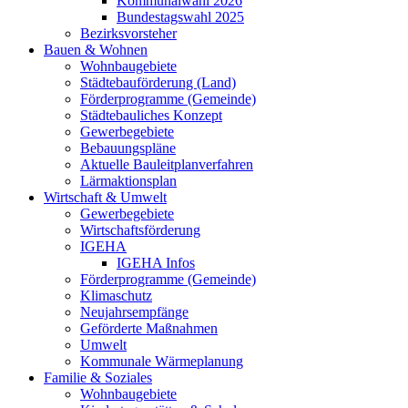
Kommunalwahl 2026
Bundestagswahl 2025
Bezirksvorsteher
Bauen & Wohnen
Wohnbaugebiete
Städtebauförderung (Land)
Förderprogramme (Gemeinde)
Städtebauliches Konzept
Gewerbegebiete
Bebauungspläne
Aktuelle Bauleitplanverfahren
Lärmaktionsplan
Wirtschaft & Umwelt
Gewerbegebiete
Wirtschaftsförderung
IGEHA
IGEHA Infos
Förderprogramme (Gemeinde)
Klimaschutz
Neujahrsempfänge
Geförderte Maßnahmen
Umwelt
Kommunale Wärmeplanung
Familie & Soziales
Wohnbaugebiete