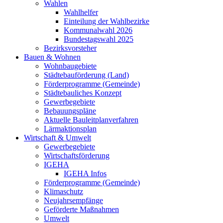
Wahlen
Wahlhelfer
Einteilung der Wahlbezirke
Kommunalwahl 2026
Bundestagswahl 2025
Bezirksvorsteher
Bauen & Wohnen
Wohnbaugebiete
Städtebauförderung (Land)
Förderprogramme (Gemeinde)
Städtebauliches Konzept
Gewerbegebiete
Bebauungspläne
Aktuelle Bauleitplanverfahren
Lärmaktionsplan
Wirtschaft & Umwelt
Gewerbegebiete
Wirtschaftsförderung
IGEHA
IGEHA Infos
Förderprogramme (Gemeinde)
Klimaschutz
Neujahrsempfänge
Geförderte Maßnahmen
Umwelt