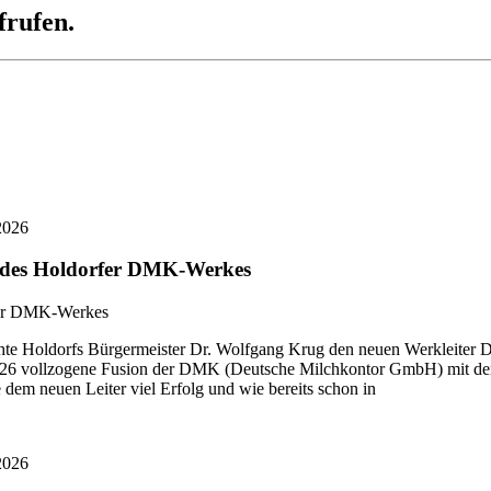
frufen.
2026
r des Holdorfer DMK-Werkes
 Holdorfs Bürgermeister Dr. Wolfgang Krug den neuen Werkleiter Di
i 2026 vollzogene Fusion der DMK (Deutsche Milchkontor GmbH) mit
dem neuen Leiter viel Erfolg und wie bereits schon in
2026