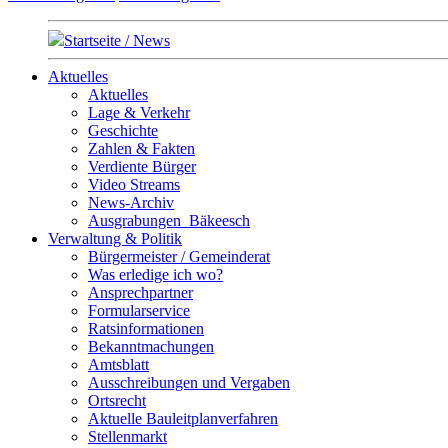
Startseite / News
Aktuelles
Aktuelles
Lage & Verkehr
Geschichte
Zahlen & Fakten
Verdiente Bürger
Video Streams
News-Archiv
Ausgrabungen_Bäkeesch
Verwaltung & Politik
Bürgermeister / Gemeinderat
Was erledige ich wo?
Ansprechpartner
Formularservice
Ratsinformationen
Bekanntmachungen
Amtsblatt
Ausschreibungen und Vergaben
Ortsrecht
Aktuelle Bauleitplanverfahren
Stellenmarkt