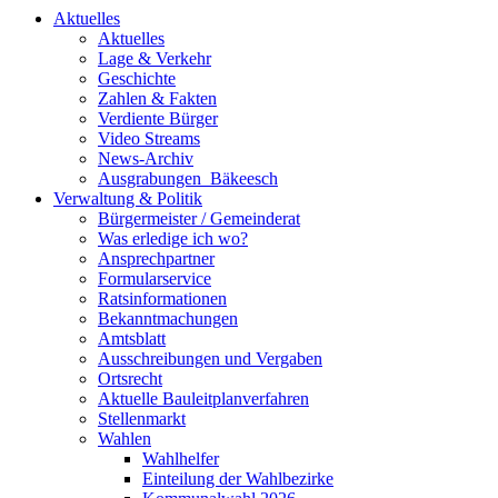
Aktuelles
Aktuelles
Lage & Verkehr
Geschichte
Zahlen & Fakten
Verdiente Bürger
Video Streams
News-Archiv
Ausgrabungen_Bäkeesch
Verwaltung & Politik
Bürgermeister / Gemeinderat
Was erledige ich wo?
Ansprechpartner
Formularservice
Ratsinformationen
Bekanntmachungen
Amtsblatt
Ausschreibungen und Vergaben
Ortsrecht
Aktuelle Bauleitplanverfahren
Stellenmarkt
Wahlen
Wahlhelfer
Einteilung der Wahlbezirke