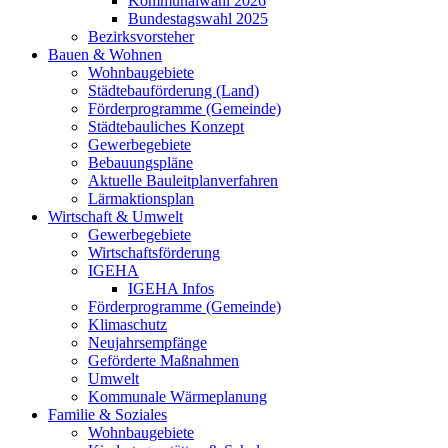
Kommunalwahl 2026
Bundestagswahl 2025
Bezirksvorsteher
Bauen & Wohnen
Wohnbaugebiete
Städtebauförderung (Land)
Förderprogramme (Gemeinde)
Städtebauliches Konzept
Gewerbegebiete
Bebauungspläne
Aktuelle Bauleitplanverfahren
Lärmaktionsplan
Wirtschaft & Umwelt
Gewerbegebiete
Wirtschaftsförderung
IGEHA
IGEHA Infos
Förderprogramme (Gemeinde)
Klimaschutz
Neujahrsempfänge
Geförderte Maßnahmen
Umwelt
Kommunale Wärmeplanung
Familie & Soziales
Wohnbaugebiete