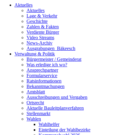
Aktuelles
Aktuelles
Lage & Verkehr
Geschichte
Zahlen & Fakten
Verdiente Bürger
Video Streams
News-Archiv
Ausgrabungen_Bäkeesch
Verwaltung & Politik
Bürgermeister / Gemeinderat
Was erledige ich wo?
Ansprechpartner
Formularservice
Ratsinformationen
Bekanntmachungen
Amtsblatt
Ausschreibungen und Vergaben
Ortsrecht
Aktuelle Bauleitplanverfahren
Stellenmarkt
Wahlen
Wahlhelfer
Einteilung der Wahlbezirke