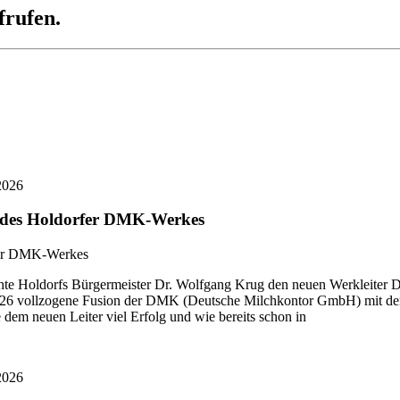
frufen.
2026
r des Holdorfer DMK-Werkes
 Holdorfs Bürgermeister Dr. Wolfgang Krug den neuen Werkleiter Di
i 2026 vollzogene Fusion der DMK (Deutsche Milchkontor GmbH) mit
dem neuen Leiter viel Erfolg und wie bereits schon in
2026