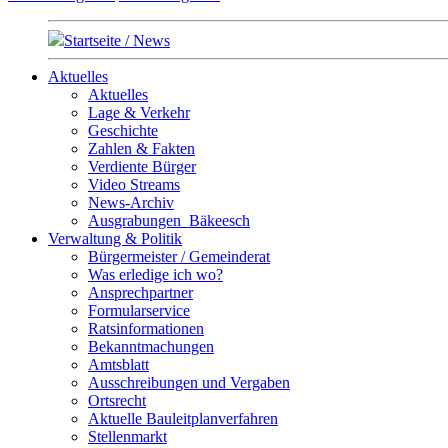
Startseite / News
Aktuelles
Aktuelles
Lage & Verkehr
Geschichte
Zahlen & Fakten
Verdiente Bürger
Video Streams
News-Archiv
Ausgrabungen_Bäkeesch
Verwaltung & Politik
Bürgermeister / Gemeinderat
Was erledige ich wo?
Ansprechpartner
Formularservice
Ratsinformationen
Bekanntmachungen
Amtsblatt
Ausschreibungen und Vergaben
Ortsrecht
Aktuelle Bauleitplanverfahren
Stellenmarkt