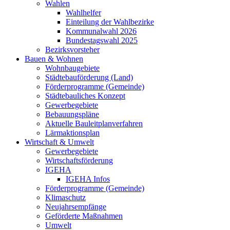
Wahlen
Wahlhelfer
Einteilung der Wahlbezirke
Kommunalwahl 2026
Bundestagswahl 2025
Bezirksvorsteher
Bauen & Wohnen
Wohnbaugebiete
Städtebauförderung (Land)
Förderprogramme (Gemeinde)
Städtebauliches Konzept
Gewerbegebiete
Bebauungspläne
Aktuelle Bauleitplanverfahren
Lärmaktionsplan
Wirtschaft & Umwelt
Gewerbegebiete
Wirtschaftsförderung
IGEHA
IGEHA Infos
Förderprogramme (Gemeinde)
Klimaschutz
Neujahrsempfänge
Geförderte Maßnahmen
Umwelt