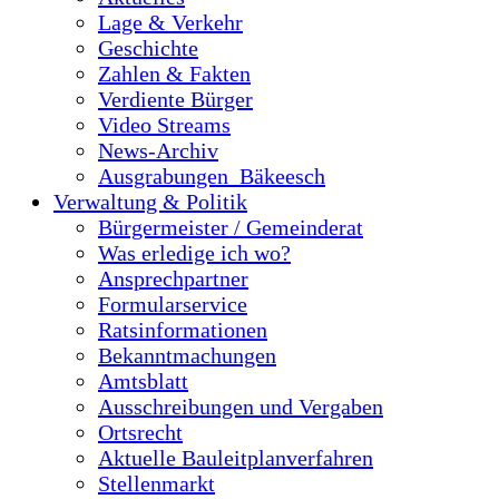
Lage & Verkehr
Geschichte
Zahlen & Fakten
Verdiente Bürger
Video Streams
News-Archiv
Ausgrabungen_Bäkeesch
Verwaltung & Politik
Bürgermeister / Gemeinderat
Was erledige ich wo?
Ansprechpartner
Formularservice
Ratsinformationen
Bekanntmachungen
Amtsblatt
Ausschreibungen und Vergaben
Ortsrecht
Aktuelle Bauleitplanverfahren
Stellenmarkt