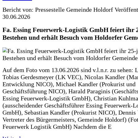
Bericht von: Pressestelle Gemeinde Holdorf
Veröffen
30.06.2026
Fa. Essing Feuerwerk-Logistik GmbH feiert ihr 
Bestehen und erhält Besuch vom Holdorfer Gem
Auf dem Foto vom 13.06.2026 sind v.l.n.r. zu sehen: 
Tobias Gerdesmeyer (LK VEC), Nicolas Kandler (Ma
Entwicklung NICO), Michael Kandler (Prokurist und
Geschäftsführung NICO), Harald Paraginis (Geschäft
Essing Feuerwerk-Logistik GmbH), Christian Kuhlm
(ausscheidender Geschäftsführer Essing Feuerwerk-Lo
GmbH), Sebastian Kandler (Prokurist NICO), Dennis 
Vertreter des Bürgermeisters, Gemeinde Holdorf) (Fo
Feuerwerk Logistik GmbH) Nachdem die E