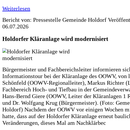
Weiterlesen
Bericht von: Pressestelle Gemeinde Holdorf
Veröffen
06.07.2026
Holdorfer Kläranlage wird modernisiert
Bürgermeister und Fachbereichsleiter informieren sic
Informationstour bei der Kläranlage des OOWV, von 
Schönfeld (OOWV-Regionalleiter), Markus Richter (L
Fachbereich Hoch- und Tiefbau in der Gemeindeverwa
Hans-Bernd Giere (OOWV, Leiter der Kläranlagen 1 
und Dr. Wolfgang Krug (Bürgermeister). (Foto: Geme
Holdorf) Nachdem der OOWV vor einigen Wochen mit
hatte, dass auf der Holdorfer Kläranlage erneut baulic
Veränderungen, dieses Mal am Nachklärbec