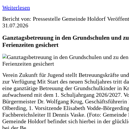
Weiterlesen
Bericht von: Pressestelle Gemeinde Holdorf
Veröffen
31.07.2026
Ganztagsbetreuung in den Grundschulen und zu
Ferienzeiten gesichert
Verein Zukunft für Jugend stellt Betreuungskräfte und
zur Verfügung Mit Start des neuen Schuljahres tritt d
eine ganztätige Betreuung der Grundschulkinder in Kr
aufwachsend mit dem 1. Schuljahrgang 2026/2027. Vo
Bürgermeister Dr. Wolfgang Krug, Geschäftsführerin 
Olberding, 1. Vorsitzende Elisabeth Vodde-Börgerdin
Fachbereichsleiter II Dennis Vaske. (Foto: Gemeinde
Gemeinde Holdorf befindet sich hierbei in der glückl
bei der Be