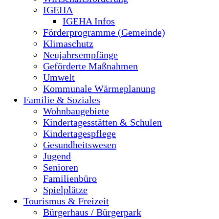
IGEHA
IGEHA Infos
Förderprogramme (Gemeinde)
Klimaschutz
Neujahrsempfänge
Geförderte Maßnahmen
Umwelt
Kommunale Wärmeplanung
Familie & Soziales
Wohnbaugebiete
Kindertagesstätten & Schulen
Kindertagespflege
Gesundheitswesen
Jugend
Senioren
Familienbüro
Spielplätze
Tourismus & Freizeit
Bürgerhaus / Bürgerpark