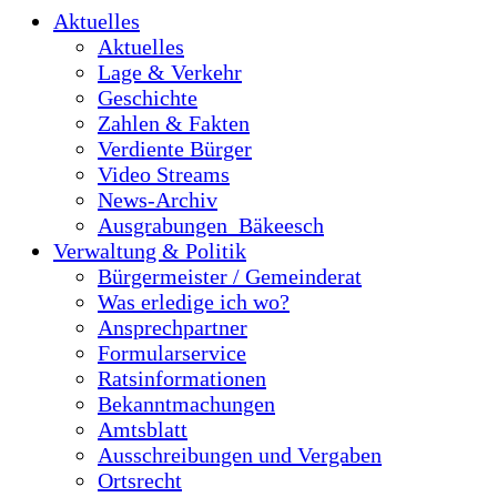
Aktuelles
Aktuelles
Lage & Verkehr
Geschichte
Zahlen & Fakten
Verdiente Bürger
Video Streams
News-Archiv
Ausgrabungen_Bäkeesch
Verwaltung & Politik
Bürgermeister / Gemeinderat
Was erledige ich wo?
Ansprechpartner
Formularservice
Ratsinformationen
Bekanntmachungen
Amtsblatt
Ausschreibungen und Vergaben
Ortsrecht