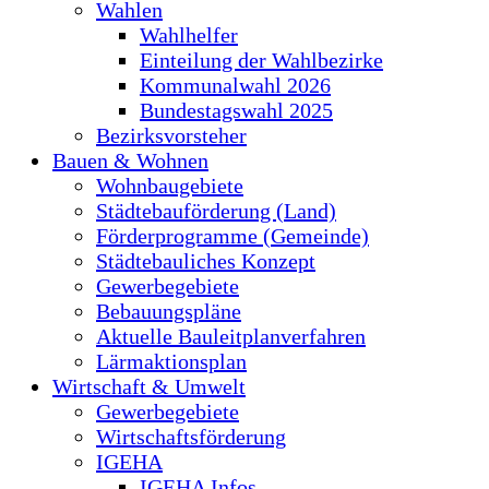
Wahlen
Wahlhelfer
Einteilung der Wahlbezirke
Kommunalwahl 2026
Bundestagswahl 2025
Bezirksvorsteher
Bauen & Wohnen
Wohnbaugebiete
Städtebauförderung (Land)
Förderprogramme (Gemeinde)
Städtebauliches Konzept
Gewerbegebiete
Bebauungspläne
Aktuelle Bauleitplanverfahren
Lärmaktionsplan
Wirtschaft & Umwelt
Gewerbegebiete
Wirtschaftsförderung
IGEHA
IGEHA Infos