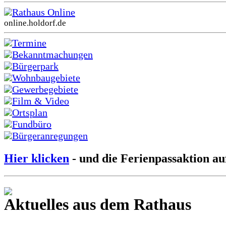
Rathaus Online
online.holdorf.de
Termine
Bekanntmachungen
Bürgerpark
Wohnbaugebiete
Gewerbegebiete
Film & Video
Ortsplan
Fundbüro
Bürgeranregungen
Hier klicken
- und die Ferienpassaktion au
Aktuelles aus dem Rathaus