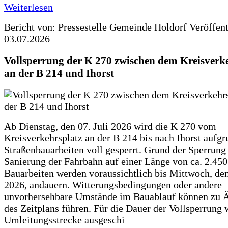
Weiterlesen
Bericht von: Pressestelle Gemeinde Holdorf
Veröffen
03.07.2026
Vollsperrung der K 270 zwischen dem Kreisverk
an der B 214 und Ihorst
Ab Dienstag, den 07. Juli 2026 wird die K 270 vom
Kreisverkehrsplatz an der B 214 bis nach Ihorst aufg
Straßenbauarbeiten voll gesperrt. Grund der Sperrung 
Sanierung der Fahrbahn auf einer Länge von ca. 2.45
Bauarbeiten werden voraussichtlich bis Mittwoch, de
2026, andauern. Witterungsbedingungen oder andere
unvorhersehbare Umstände im Bauablauf können zu 
des Zeitplans führen. Für die Dauer der Vollsperrung 
Umleitungsstrecke ausgeschi