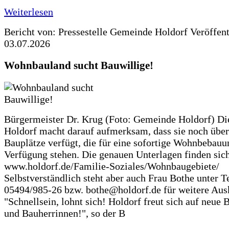
Weiterlesen
Bericht von: Pressestelle Gemeinde Holdorf
Veröffen
03.07.2026
Wohnbauland sucht Bauwillige!
Bürgermeister Dr. Krug (Foto: Gemeinde Holdorf) D
Holdorf macht darauf aufmerksam, dass sie noch über
Bauplätze verfügt, die für eine sofortige Wohnbebauu
Verfügung stehen. Die genauen Unterlagen finden sich
www.holdorf.de/Familie-Soziales/Wohnbaugebiete/
Selbstverständlich steht aber auch Frau Bothe unter Te
05494/985-26 bzw. bothe@holdorf.de für weitere Ausk
"Schnellsein, lohnt sich! Holdorf freut sich auf neue 
und Bauherrinnen!", so der B