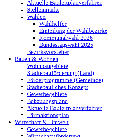
Aktuelle Bauleitplanverfahren
Stellenmarkt
Wahlen
Wahlhelfer
Einteilung der Wahlbezirke
Kommunalwahl 2026
Bundestagswahl 2025
Bezirksvorsteher
Bauen & Wohnen
Wohnbaugebiete
Städtebauförderung (Land)
Förderprogramme (Gemeinde)
Städtebauliches Konzept
Gewerbegebiete
Bebauungspläne
Aktuelle Bauleitplanverfahren
Lärmaktionsplan
Wirtschaft & Umwelt
Gewerbegebiete
Wirtschaftsförderung