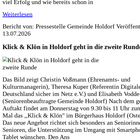
viel Erfolg und wie bereits schon in
Weiterlesen
Bericht von: Pressestelle Gemeinde Holdorf
Veröffen
13.07.2026
Klick & Klön in Holdorf geht in die zweite Rund
Das Bild zeigt Christin Voßmann (Ehrenamts- und
Kulturmanagerin), Theresa Kuper (Referentin Digitale
Deutschland sicher im Netz e.V.) und Elisabeth Vodd
(Seniorenbeauftragte Gemeinde Holdorf) Nach dem g
Auftakt findet am Donnerstag von 9.30 bis 11 Uhr zu
Mal das ,,Klick & Klön" im Bürgerhaus Holdorf (Ostero
Das neue Angebot richtet sich besonders an Seniorin
Senioren, die Unterstützung im Umgang mit Smartph
Tablet wünschen. Den Ans