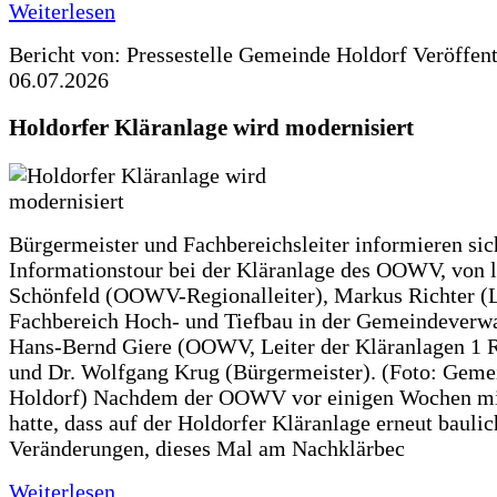
Weiterlesen
Bericht von: Pressestelle Gemeinde Holdorf
Veröffen
06.07.2026
Holdorfer Kläranlage wird modernisiert
Bürgermeister und Fachbereichsleiter informieren sic
Informationstour bei der Kläranlage des OOWV, von 
Schönfeld (OOWV-Regionalleiter), Markus Richter (L
Fachbereich Hoch- und Tiefbau in der Gemeindeverwa
Hans-Bernd Giere (OOWV, Leiter der Kläranlagen 1 
und Dr. Wolfgang Krug (Bürgermeister). (Foto: Geme
Holdorf) Nachdem der OOWV vor einigen Wochen mit
hatte, dass auf der Holdorfer Kläranlage erneut baulic
Veränderungen, dieses Mal am Nachklärbec
Weiterlesen