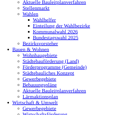
Aktuelle Bauleitplanverfahren
Stellenmarkt
Wahlen
Wahlhelfer
Einteilung der Wahlbezirke
Kommunalwahl 2026
Bundestagswahl 2025
Bezirksvorsteher
Bauen & Wohnen
Wohnbaugebiete
Städtebauförderung (Land)
Förderprogramme (Gemeinde)
Städtebauliches Konzept
Gewerbegebiete
Bebauungspläne
Aktuelle Bauleitplanverfahren
Lärmaktionsplan
Wirtschaft & Umwelt
Gewerbegebiete
Wirtschaftsförderung