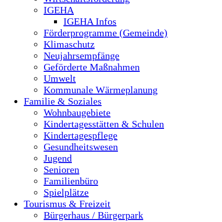
IGEHA
IGEHA Infos
Förderprogramme (Gemeinde)
Klimaschutz
Neujahrsempfänge
Geförderte Maßnahmen
Umwelt
Kommunale Wärmeplanung
Familie & Soziales
Wohnbaugebiete
Kindertagesstätten & Schulen
Kindertagespflege
Gesundheitswesen
Jugend
Senioren
Familienbüro
Spielplätze
Tourismus & Freizeit
Bürgerhaus / Bürgerpark