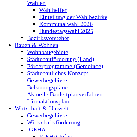
Wahlen
Wahlhelfer
Einteilung der Wahlbezirke
Kommunalwahl 2026
Bundestagswahl 2025
Bezirksvorsteher
Bauen & Wohnen
Wohnbaugebiete
Städtebauförderung (Land)
Förderprogramme (Gemeinde)
Städtebauliches Konzept
Gewerbegebiete
Bebauungspläne
Aktuelle Bauleitplanverfahren
Lärmaktionsplan
Wirtschaft & Umwelt
Gewerbegebiete
Wirtschaftsförderung
IGEHA
IGEHA Infos