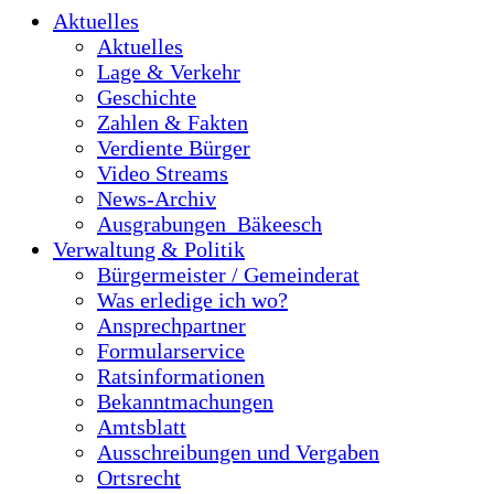
Aktuelles
Aktuelles
Lage & Verkehr
Geschichte
Zahlen & Fakten
Verdiente Bürger
Video Streams
News-Archiv
Ausgrabungen_Bäkeesch
Verwaltung & Politik
Bürgermeister / Gemeinderat
Was erledige ich wo?
Ansprechpartner
Formularservice
Ratsinformationen
Bekanntmachungen
Amtsblatt
Ausschreibungen und Vergaben
Ortsrecht