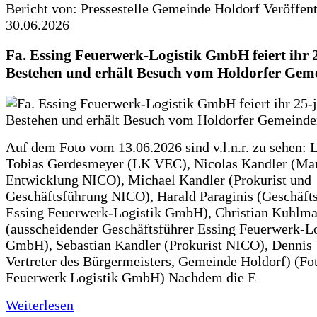
Bericht von: Pressestelle Gemeinde Holdorf
Veröffen
30.06.2026
Fa. Essing Feuerwerk-Logistik GmbH feiert ihr 
Bestehen und erhält Besuch vom Holdorfer Gem
Auf dem Foto vom 13.06.2026 sind v.l.n.r. zu sehen: 
Tobias Gerdesmeyer (LK VEC), Nicolas Kandler (Ma
Entwicklung NICO), Michael Kandler (Prokurist und
Geschäftsführung NICO), Harald Paraginis (Geschäft
Essing Feuerwerk-Logistik GmbH), Christian Kuhlm
(ausscheidender Geschäftsführer Essing Feuerwerk-Lo
GmbH), Sebastian Kandler (Prokurist NICO), Dennis 
Vertreter des Bürgermeisters, Gemeinde Holdorf) (Fo
Feuerwerk Logistik GmbH) Nachdem die E
Weiterlesen