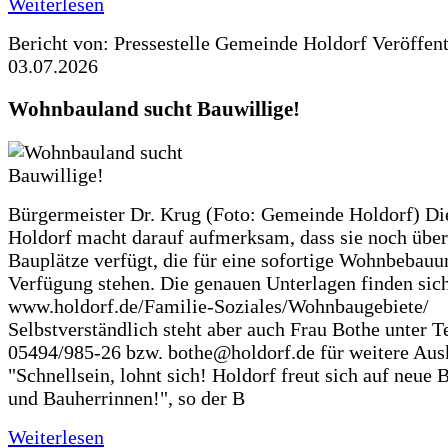
Weiterlesen
Bericht von: Pressestelle Gemeinde Holdorf
Veröffen
03.07.2026
Wohnbauland sucht Bauwillige!
Bürgermeister Dr. Krug (Foto: Gemeinde Holdorf) D
Holdorf macht darauf aufmerksam, dass sie noch über
Bauplätze verfügt, die für eine sofortige Wohnbebauu
Verfügung stehen. Die genauen Unterlagen finden sich
www.holdorf.de/Familie-Soziales/Wohnbaugebiete/
Selbstverständlich steht aber auch Frau Bothe unter Te
05494/985-26 bzw. bothe@holdorf.de für weitere Ausk
"Schnellsein, lohnt sich! Holdorf freut sich auf neue 
und Bauherrinnen!", so der B
Weiterlesen