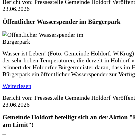
Bericht von: Pressestelle Gemeinde Holdorf
Veröffen
23.06.2026
Öffentlicher Wasserspender im Bürgerpark
Wasser ist Leben! (Foto: Gemeinde Holdorf, W.Krug)
der sehr hohen Temperaturen, die derzeit in Holdorf v
erinnert der Holdorfer Bürgermeister daran, dass im 
Bürgerpark ein öffentlicher Wasserspender zur Verfüg
Weiterlesen
Bericht von: Pressestelle Gemeinde Holdorf
Veröffen
23.06.2026
Gemeinde Holdorf beteiligt sich an der Aktio
am Limit"!