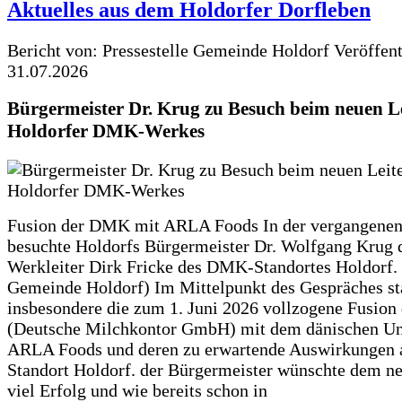
Aktuelles aus dem Holdorfer Dorfleben
Bericht von: Pressestelle Gemeinde Holdorf
Veröffen
31.07.2026
Bürgermeister Dr. Krug zu Besuch beim neuen Le
Holdorfer DMK-Werkes
Fusion der DMK mit ARLA Foods In der vergangene
besuchte Holdorfs Bürgermeister Dr. Wolfgang Krug 
Werkleiter Dirk Fricke des DMK-Standortes Holdorf. 
Gemeinde Holdorf) Im Mittelpunkt des Gespräches s
insbesondere die zum 1. Juni 2026 vollzogene Fusio
(Deutsche Milchkontor GmbH) mit dem dänischen U
ARLA Foods und deren zu erwartende Auswirkungen 
Standort Holdorf. der Bürgermeister wünschte dem ne
viel Erfolg und wie bereits schon in