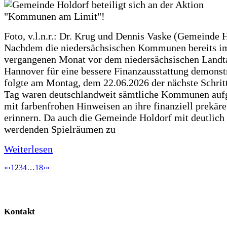
Foto, v.l.n.r.: Dr. Krug und Dennis Vaske (Gemeinde 
Nachdem die niedersächsischen Kommunen bereits i
vergangenen Monat vor dem niedersächsischen Landt
Hannover für eine bessere Finanzausstattung demonstr
folgte am Montag, dem 22.06.2026 der nächste Schrit
Tag waren deutschlandweit sämtliche Kommunen aufg
mit farbenfrohen Hinweisen an ihre finanziell prekär
erinnern. Da auch die Gemeinde Holdorf mit deutlich
werdenden Spielräumen zu
Weiterlesen
«
‹
1
2
3
4
…
18
›
»
Kontakt