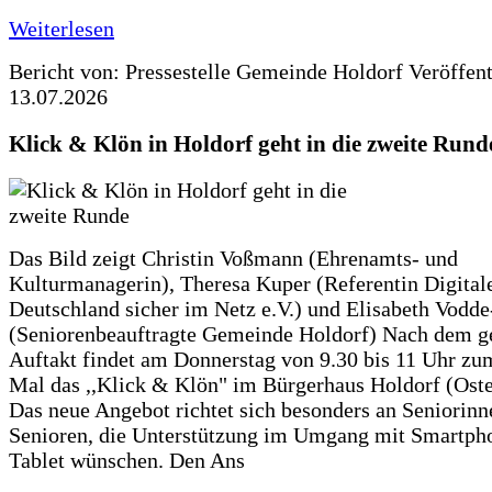
Weiterlesen
Bericht von: Pressestelle Gemeinde Holdorf
Veröffen
13.07.2026
Klick & Klön in Holdorf geht in die zweite Rund
Das Bild zeigt Christin Voßmann (Ehrenamts- und
Kulturmanagerin), Theresa Kuper (Referentin Digitale
Deutschland sicher im Netz e.V.) und Elisabeth Vodd
(Seniorenbeauftragte Gemeinde Holdorf) Nach dem g
Auftakt findet am Donnerstag von 9.30 bis 11 Uhr zu
Mal das ,,Klick & Klön" im Bürgerhaus Holdorf (Ostero
Das neue Angebot richtet sich besonders an Seniorin
Senioren, die Unterstützung im Umgang mit Smartph
Tablet wünschen. Den Ans