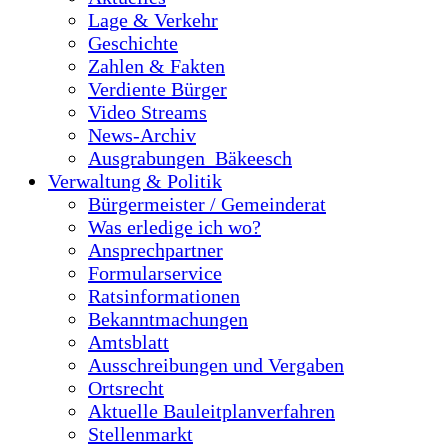
Lage & Verkehr
Geschichte
Zahlen & Fakten
Verdiente Bürger
Video Streams
News-Archiv
Ausgrabungen_Bäkeesch
Verwaltung & Politik
Bürgermeister / Gemeinderat
Was erledige ich wo?
Ansprechpartner
Formularservice
Ratsinformationen
Bekanntmachungen
Amtsblatt
Ausschreibungen und Vergaben
Ortsrecht
Aktuelle Bauleitplanverfahren
Stellenmarkt