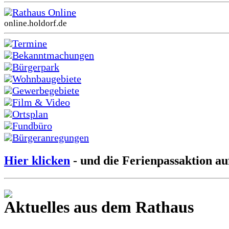
Rathaus Online
online.holdorf.de
Termine
Bekanntmachungen
Bürgerpark
Wohnbaugebiete
Gewerbegebiete
Film & Video
Ortsplan
Fundbüro
Bürgeranregungen
Hier klicken
- und die Ferienpassaktion au
Aktuelles aus dem Rathaus