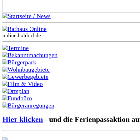
Startseite / News
Rathaus Online
online.holdorf.de
Termine
Bekanntmachungen
Bürgerpark
Wohnbaugebiete
Gewerbegebiete
Film & Video
Ortsplan
Fundbüro
Bürgeranregungen
Hier klicken
- und die Ferienpassaktion au