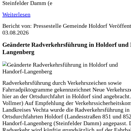
Steinfelder Damm (e
Weiterlesen
Bericht von: Pressestelle Gemeinde Holdorf
Veröffen
03.08.2026
Geänderte Radverkehrsführung in Holdorf und
Langenberg
Radverkehrsführung durch Verkehrszeichen sowie
Fahrradpiktogramme gekennzeichnet Neue Verkehrsz
hier an der Ortsdurchfahrt in Holdorf sind angebracht.
Vollmer) Auf Empfehlung der Verkehrssicherheitsko
Landkreises Vechta wurde die Radverkehrsführung in
Ortsdurchfahrten Holdorf (Landesstraßen 851 und 85
Handorf-Langenberg (Steinfelder Damm) angepasst. 
Radverkehr wird künftig grundsätzlich auf der Fahrba