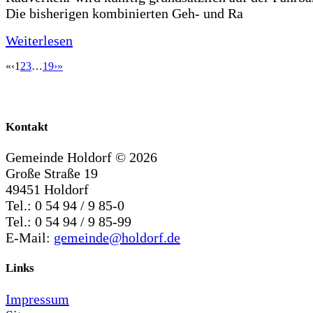
Die bisherigen kombinierten Geh- und Ra
Weiterlesen
«
‹
1
2
3
…
19
›
»
Kontakt
Gemeinde Holdorf ©
2026
Große Straße 19
49451 Holdorf
Tel.: 0 54 94 / 9 85-0
Tel.: 0 54 94 / 9 85-99
E-Mail:
gemeinde@holdorf.de
Links
Impressum