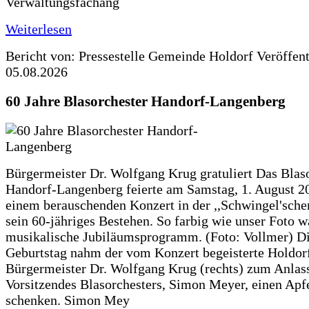
Verwaltungsfachang
Weiterlesen
Bericht von: Pressestelle Gemeinde Holdorf
Veröffen
05.08.2026
60 Jahre Blasorchester Handorf-Langenberg
Bürgermeister Dr. Wolfgang Krug gratuliert Das Blas
Handorf-Langenberg feierte am Samstag, 1. August 2
einem berauschenden Konzert in der ,,Schwingel'sche
sein 60-jähriges Bestehen. So farbig wie unser Foto w
musikalische Jubiläumsprogramm. (Foto: Vollmer) D
Geburtstag nahm der vom Konzert begeisterte Holdor
Bürgermeister Dr. Wolfgang Krug (rechts) zum Anlass
Vorsitzendes Blasorchesters, Simon Meyer, einen Apf
schenken. Simon Mey