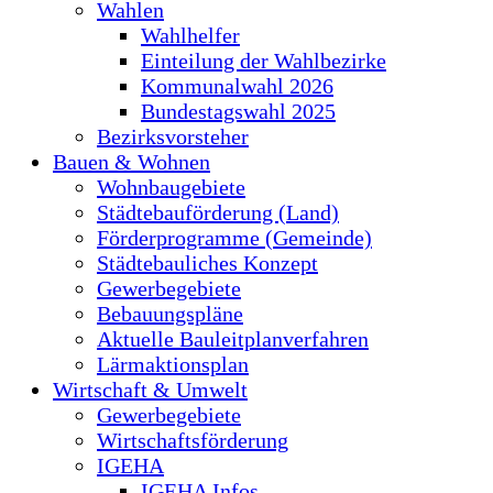
Wahlen
Wahlhelfer
Einteilung der Wahlbezirke
Kommunalwahl 2026
Bundestagswahl 2025
Bezirksvorsteher
Bauen & Wohnen
Wohnbaugebiete
Städtebauförderung (Land)
Förderprogramme (Gemeinde)
Städtebauliches Konzept
Gewerbegebiete
Bebauungspläne
Aktuelle Bauleitplanverfahren
Lärmaktionsplan
Wirtschaft & Umwelt
Gewerbegebiete
Wirtschaftsförderung
IGEHA
IGEHA Infos