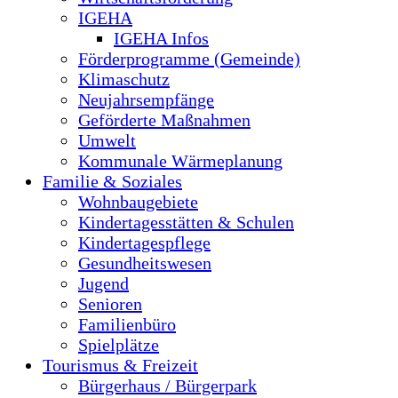
IGEHA
IGEHA Infos
Förderprogramme (Gemeinde)
Klimaschutz
Neujahrsempfänge
Geförderte Maßnahmen
Umwelt
Kommunale Wärmeplanung
Familie & Soziales
Wohnbaugebiete
Kindertagesstätten & Schulen
Kindertagespflege
Gesundheitswesen
Jugend
Senioren
Familienbüro
Spielplätze
Tourismus & Freizeit
Bürgerhaus / Bürgerpark