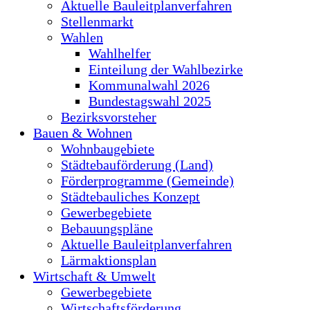
Aktuelle Bauleitplanverfahren
Stellenmarkt
Wahlen
Wahlhelfer
Einteilung der Wahlbezirke
Kommunalwahl 2026
Bundestagswahl 2025
Bezirksvorsteher
Bauen & Wohnen
Wohnbaugebiete
Städtebauförderung (Land)
Förderprogramme (Gemeinde)
Städtebauliches Konzept
Gewerbegebiete
Bebauungspläne
Aktuelle Bauleitplanverfahren
Lärmaktionsplan
Wirtschaft & Umwelt
Gewerbegebiete
Wirtschaftsförderung