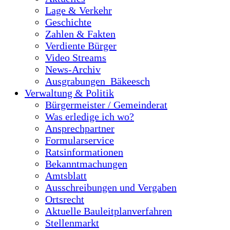
Lage & Verkehr
Geschichte
Zahlen & Fakten
Verdiente Bürger
Video Streams
News-Archiv
Ausgrabungen_Bäkeesch
Verwaltung & Politik
Bürgermeister / Gemeinderat
Was erledige ich wo?
Ansprechpartner
Formularservice
Ratsinformationen
Bekanntmachungen
Amtsblatt
Ausschreibungen und Vergaben
Ortsrecht
Aktuelle Bauleitplanverfahren
Stellenmarkt