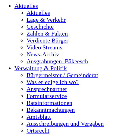
Aktuelles
Aktuelles
Lage & Verkehr
Geschichte
Zahlen & Fakten
Verdiente Bürger
Video Streams
News-Archiv
Ausgrabungen_Bäkeesch
Verwaltung & Politik
Bürgermeister / Gemeinderat
Was erledige ich wo?
Ansprechpartner
Formularservice
Ratsinformationen
Bekanntmachungen
Amtsblatt
Ausschreibungen und Vergaben
Ortsrecht