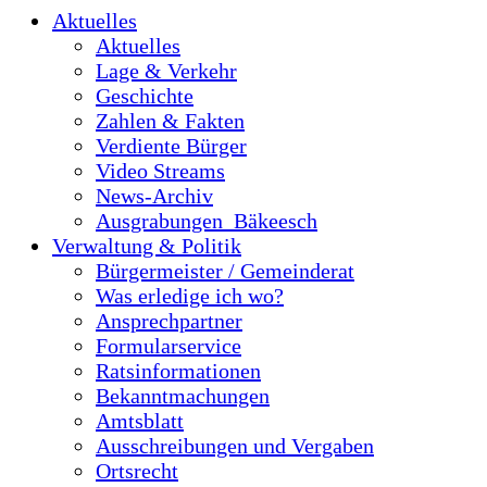
Aktuelles
Aktuelles
Lage & Verkehr
Geschichte
Zahlen & Fakten
Verdiente Bürger
Video Streams
News-Archiv
Ausgrabungen_Bäkeesch
Verwaltung & Politik
Bürgermeister / Gemeinderat
Was erledige ich wo?
Ansprechpartner
Formularservice
Ratsinformationen
Bekanntmachungen
Amtsblatt
Ausschreibungen und Vergaben
Ortsrecht