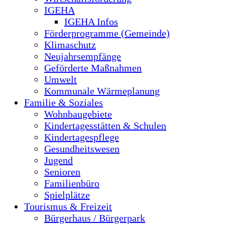
IGEHA
IGEHA Infos
Förderprogramme (Gemeinde)
Klimaschutz
Neujahrsempfänge
Geförderte Maßnahmen
Umwelt
Kommunale Wärmeplanung
Familie & Soziales
Wohnbaugebiete
Kindertagesstätten & Schulen
Kindertagespflege
Gesundheitswesen
Jugend
Senioren
Familienbüro
Spielplätze
Tourismus & Freizeit
Bürgerhaus / Bürgerpark