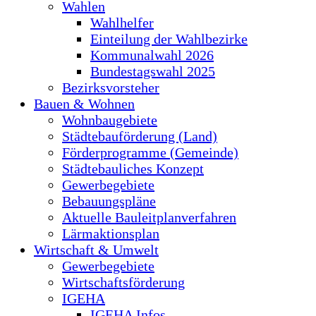
Wahlen
Wahlhelfer
Einteilung der Wahlbezirke
Kommunalwahl 2026
Bundestagswahl 2025
Bezirksvorsteher
Bauen & Wohnen
Wohnbaugebiete
Städtebauförderung (Land)
Förderprogramme (Gemeinde)
Städtebauliches Konzept
Gewerbegebiete
Bebauungspläne
Aktuelle Bauleitplanverfahren
Lärmaktionsplan
Wirtschaft & Umwelt
Gewerbegebiete
Wirtschaftsförderung
IGEHA
IGEHA Infos