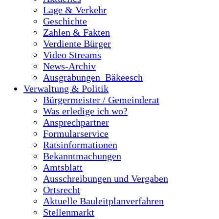
Lage & Verkehr
Geschichte
Zahlen & Fakten
Verdiente Bürger
Video Streams
News-Archiv
Ausgrabungen_Bäkeesch
Verwaltung & Politik
Bürgermeister / Gemeinderat
Was erledige ich wo?
Ansprechpartner
Formularservice
Ratsinformationen
Bekanntmachungen
Amtsblatt
Ausschreibungen und Vergaben
Ortsrecht
Aktuelle Bauleitplanverfahren
Stellenmarkt