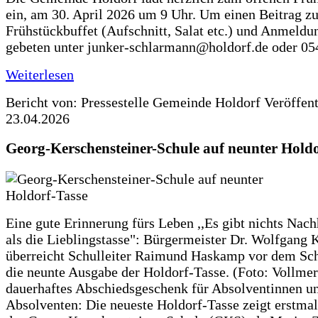
ein, am 30. April 2026 um 9 Uhr. Um einen Beitrag z
Frühstückbuffet (Aufschnitt, Salat etc.) und Anmeldu
gebeten unter junker-schlarmann@holdorf.de oder 05
Weiterlesen
Bericht von: Pressestelle Gemeinde Holdorf
Veröffen
23.04.2026
Georg-Kerschensteiner-Schule auf neunter Holdo
Eine gute Erinnerung fürs Leben ,,Es gibt nichts Nach
als die Lieblingstasse": Bürgermeister Dr. Wolfgang K
überreicht Schulleiter Raimund Haskamp vor dem Sc
die neunte Ausgabe der Holdorf-Tasse. (Foto: Vollmer
dauerhaftes Abschiedsgeschenk für Absolventinnen u
Absolventen: Die neueste Holdorf-Tasse zeigt erstmal