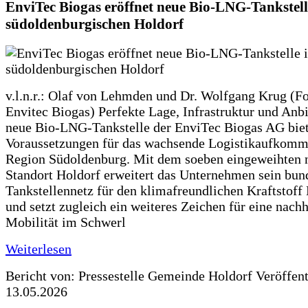
EnviTec Biogas eröffnet neue Bio-LNG-Tankstell
südoldenburgischen Holdorf
v.l.n.r.: Olaf von Lehmden und Dr. Wolfgang Krug (Fo
Envitec Biogas) Perfekte Lage, Infrastruktur und Anb
neue Bio-LNG-Tankstelle der EnviTec Biogas AG biet
Voraussetzungen für das wachsende Logistikaufkomm
Region Südoldenburg. Mit dem soeben eingeweihten 
Standort Holdorf erweitert das Unternehmen sein bun
Tankstellennetz für den klimafreundlichen Kraftstof
und setzt zugleich ein weiteres Zeichen für eine nachh
Mobilität im Schwerl
Weiterlesen
Bericht von: Pressestelle Gemeinde Holdorf
Veröffen
13.05.2026