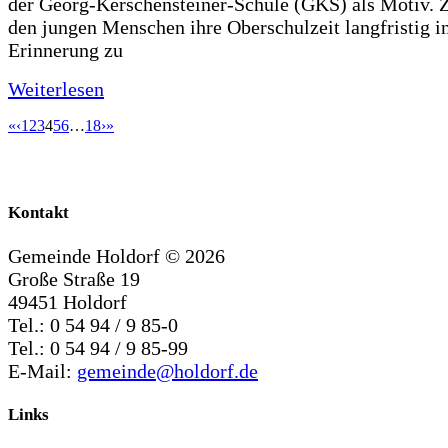
der Georg-Kerschensteiner-Schule (GKS) als Motiv. Zi
den jungen Menschen ihre Oberschulzeit langfristig i
Erinnerung zu
Weiterlesen
«
‹
1
2
3
4
5
6
…
18
›
»
Kontakt
Gemeinde Holdorf ©
2026
Große Straße 19
49451 Holdorf
Tel.: 0 54 94 / 9 85-0
Tel.: 0 54 94 / 9 85-99
E-Mail:
gemeinde@holdorf.de
Links