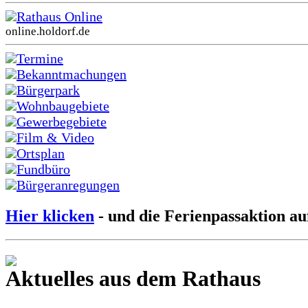
Rathaus Online
online.holdorf.de
Termine
Bekanntmachungen
Bürgerpark
Wohnbaugebiete
Gewerbegebiete
Film & Video
Ortsplan
Fundbüro
Bürgeranregungen
Hier klicken
- und die Ferienpassaktion au
Aktuelles aus dem Rathaus