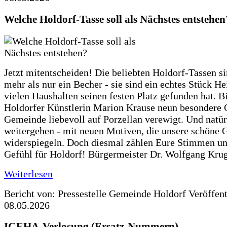
Welche Holdorf-Tasse soll als Nächstes entstehen
Jetzt mitentscheiden! Die beliebten Holdorf-Tassen si
mehr als nur ein Becher - sie sind ein echtes Stück He
vielen Haushalten seinen festen Platz gefunden hat. Bi
Holdorfer Künstlerin Marion Krause neun besondere 
Gemeinde liebevoll auf Porzellan verewigt. Und natürl
weitergehen - mit neuen Motiven, die unsere schöne
widerspiegeln. Doch diesmal zählen Eure Stimmen u
Gefühl für Holdorf! Bürgermeister Dr. Wolfgang Krug
Weiterlesen
Bericht von: Pressestelle Gemeinde Holdorf
Veröffen
08.05.2026
IGEHA-Verlosung (Ersatz-Nummern)