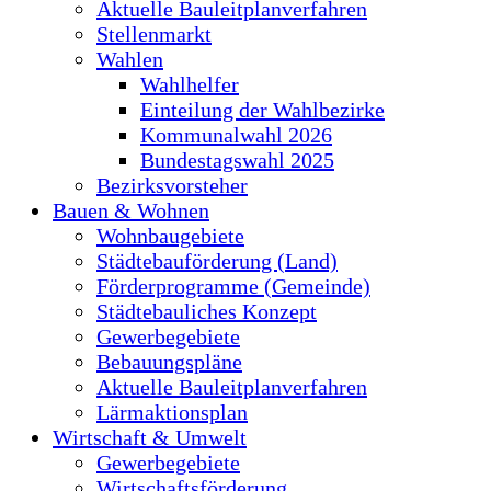
Aktuelle Bauleitplanverfahren
Stellenmarkt
Wahlen
Wahlhelfer
Einteilung der Wahlbezirke
Kommunalwahl 2026
Bundestagswahl 2025
Bezirksvorsteher
Bauen & Wohnen
Wohnbaugebiete
Städtebauförderung (Land)
Förderprogramme (Gemeinde)
Städtebauliches Konzept
Gewerbegebiete
Bebauungspläne
Aktuelle Bauleitplanverfahren
Lärmaktionsplan
Wirtschaft & Umwelt
Gewerbegebiete
Wirtschaftsförderung