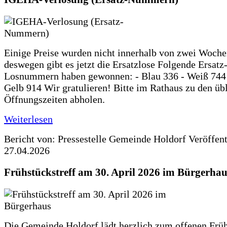
Einige Preise wurden nicht innerhalb von zwei Woche
deswegen gibt es jetzt die Ersatzlose Folgende Ersatz
Losnummern haben gewonnen: - Blau 336 - Weiß 744 
Gelb 914 Wir gratulieren! Bitte im Rathaus zu den üb
Öffnungszeiten abholen.
Weiterlesen
Bericht von: Pressestelle Gemeinde Holdorf
Veröffen
27.04.2026
Frühstückstreff am 30. April 2026 im Bürgerhau
Die Gemeinde Holdorf lädt herzlich zum offenen Früh