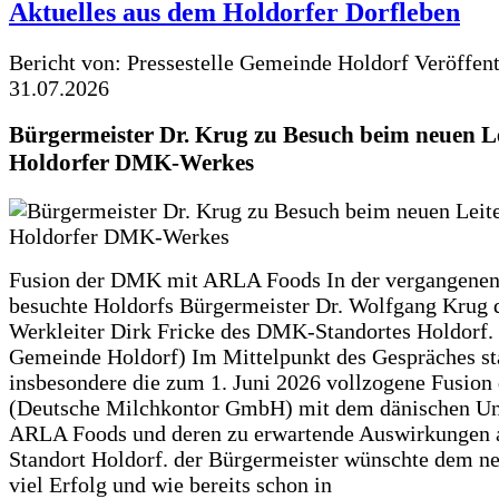
Aktuelles aus dem Holdorfer Dorfleben
Bericht von: Pressestelle Gemeinde Holdorf
Veröffen
31.07.2026
Bürgermeister Dr. Krug zu Besuch beim neuen Le
Holdorfer DMK-Werkes
Fusion der DMK mit ARLA Foods In der vergangene
besuchte Holdorfs Bürgermeister Dr. Wolfgang Krug 
Werkleiter Dirk Fricke des DMK-Standortes Holdorf. 
Gemeinde Holdorf) Im Mittelpunkt des Gespräches s
insbesondere die zum 1. Juni 2026 vollzogene Fusio
(Deutsche Milchkontor GmbH) mit dem dänischen U
ARLA Foods und deren zu erwartende Auswirkungen 
Standort Holdorf. der Bürgermeister wünschte dem ne
viel Erfolg und wie bereits schon in