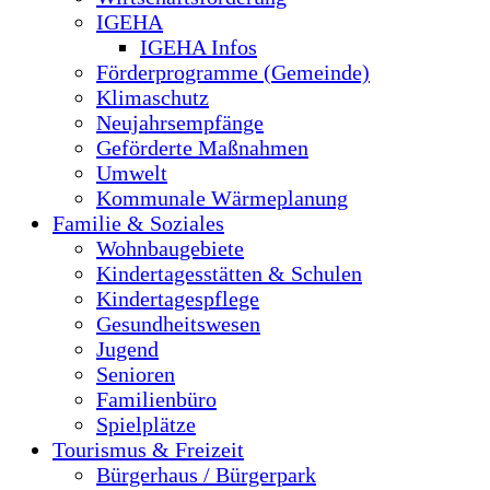
IGEHA
IGEHA Infos
Förderprogramme (Gemeinde)
Klimaschutz
Neujahrsempfänge
Geförderte Maßnahmen
Umwelt
Kommunale Wärmeplanung
Familie & Soziales
Wohnbaugebiete
Kindertagesstätten & Schulen
Kindertagespflege
Gesundheitswesen
Jugend
Senioren
Familienbüro
Spielplätze
Tourismus & Freizeit
Bürgerhaus / Bürgerpark