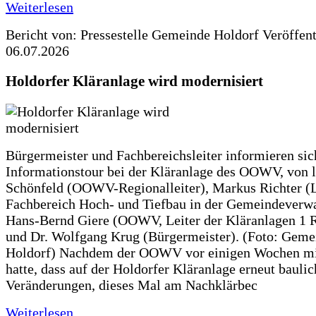
Weiterlesen
Bericht von: Pressestelle Gemeinde Holdorf
Veröffen
06.07.2026
Holdorfer Kläranlage wird modernisiert
Bürgermeister und Fachbereichsleiter informieren sic
Informationstour bei der Kläranlage des OOWV, von 
Schönfeld (OOWV-Regionalleiter), Markus Richter (L
Fachbereich Hoch- und Tiefbau in der Gemeindeverwa
Hans-Bernd Giere (OOWV, Leiter der Kläranlagen 1 
und Dr. Wolfgang Krug (Bürgermeister). (Foto: Geme
Holdorf) Nachdem der OOWV vor einigen Wochen mit
hatte, dass auf der Holdorfer Kläranlage erneut baulic
Veränderungen, dieses Mal am Nachklärbec
Weiterlesen