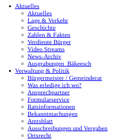
Aktuelles
Aktuelles
Lage & Verkehr
Geschichte
Zahlen & Fakten
Verdiente Bürger
Video Streams
News-Archiv
Ausgrabungen_Bäkeesch
Verwaltung & Politik
Bürgermeister / Gemeinderat
Was erledige ich wo?
Ansprechpartner
Formularservice
Ratsinformationen
Bekanntmachungen
Amtsblatt
Ausschreibungen und Vergaben
Ortsrecht