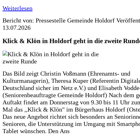
Weiterlesen
Bericht von: Pressestelle Gemeinde Holdorf
Veröffen
13.07.2026
Klick & Klön in Holdorf geht in die zweite Rund
Das Bild zeigt Christin Voßmann (Ehrenamts- und
Kulturmanagerin), Theresa Kuper (Referentin Digitale
Deutschland sicher im Netz e.V.) und Elisabeth Vodd
(Seniorenbeauftragte Gemeinde Holdorf) Nach dem g
Auftakt findet am Donnerstag von 9.30 bis 11 Uhr zu
Mal das ,,Klick & Klön" im Bürgerhaus Holdorf (Ostero
Das neue Angebot richtet sich besonders an Seniorin
Senioren, die Unterstützung im Umgang mit Smartph
Tablet wünschen. Den Ans