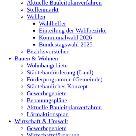
Aktuelle Bauleitplanverfahren
Stellenmarkt
Wahlen
Wahlhelfer
Einteilung der Wahlbezirke
Kommunalwahl 2026
Bundestagswahl 2025
Bezirksvorsteher
Bauen & Wohnen
Wohnbaugebiete
Städtebauförderung (Land)
Förderprogramme (Gemeinde)
Städtebauliches Konzept
Gewerbegebiete
Bebauungspläne
Aktuelle Bauleitplanverfahren
Lärmaktionsplan
Wirtschaft & Umwelt
Gewerbegebiete
Wirtschaftsförderung