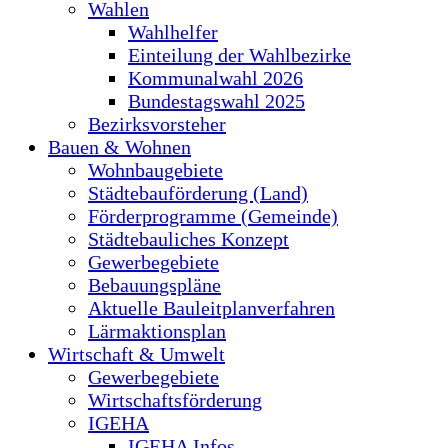
Wahlen
Wahlhelfer
Einteilung der Wahlbezirke
Kommunalwahl 2026
Bundestagswahl 2025
Bezirksvorsteher
Bauen & Wohnen
Wohnbaugebiete
Städtebauförderung (Land)
Förderprogramme (Gemeinde)
Städtebauliches Konzept
Gewerbegebiete
Bebauungspläne
Aktuelle Bauleitplanverfahren
Lärmaktionsplan
Wirtschaft & Umwelt
Gewerbegebiete
Wirtschaftsförderung
IGEHA
IGEHA Infos