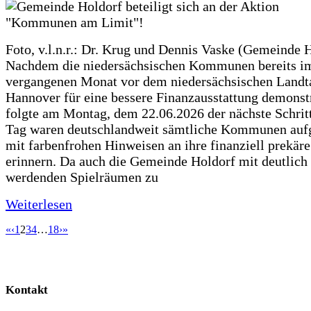
Foto, v.l.n.r.: Dr. Krug und Dennis Vaske (Gemeinde 
Nachdem die niedersächsischen Kommunen bereits i
vergangenen Monat vor dem niedersächsischen Landt
Hannover für eine bessere Finanzausstattung demonstr
folgte am Montag, dem 22.06.2026 der nächste Schrit
Tag waren deutschlandweit sämtliche Kommunen aufg
mit farbenfrohen Hinweisen an ihre finanziell prekär
erinnern. Da auch die Gemeinde Holdorf mit deutlich
werdenden Spielräumen zu
Weiterlesen
«
‹
1
2
3
4
…
18
›
»
Kontakt