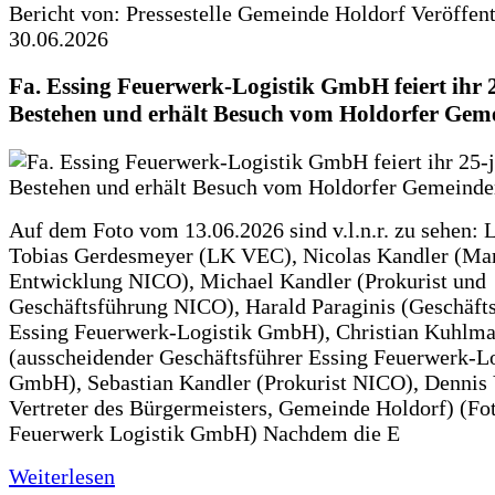
Bericht von: Pressestelle Gemeinde Holdorf
Veröffen
30.06.2026
Fa. Essing Feuerwerk-Logistik GmbH feiert ihr 
Bestehen und erhält Besuch vom Holdorfer Gem
Auf dem Foto vom 13.06.2026 sind v.l.n.r. zu sehen: 
Tobias Gerdesmeyer (LK VEC), Nicolas Kandler (Ma
Entwicklung NICO), Michael Kandler (Prokurist und
Geschäftsführung NICO), Harald Paraginis (Geschäft
Essing Feuerwerk-Logistik GmbH), Christian Kuhlm
(ausscheidender Geschäftsführer Essing Feuerwerk-Lo
GmbH), Sebastian Kandler (Prokurist NICO), Dennis 
Vertreter des Bürgermeisters, Gemeinde Holdorf) (Fo
Feuerwerk Logistik GmbH) Nachdem die E
Weiterlesen