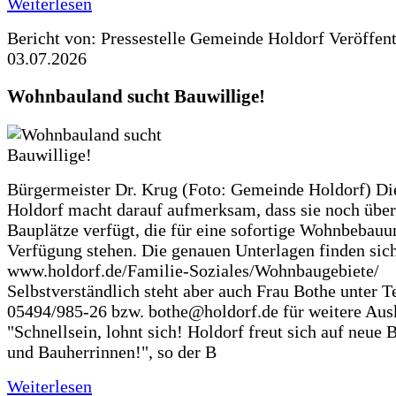
Weiterlesen
Bericht von: Pressestelle Gemeinde Holdorf
Veröffen
03.07.2026
Wohnbauland sucht Bauwillige!
Bürgermeister Dr. Krug (Foto: Gemeinde Holdorf) D
Holdorf macht darauf aufmerksam, dass sie noch über
Bauplätze verfügt, die für eine sofortige Wohnbebauu
Verfügung stehen. Die genauen Unterlagen finden sich
www.holdorf.de/Familie-Soziales/Wohnbaugebiete/
Selbstverständlich steht aber auch Frau Bothe unter Te
05494/985-26 bzw. bothe@holdorf.de für weitere Ausk
"Schnellsein, lohnt sich! Holdorf freut sich auf neue 
und Bauherrinnen!", so der B
Weiterlesen