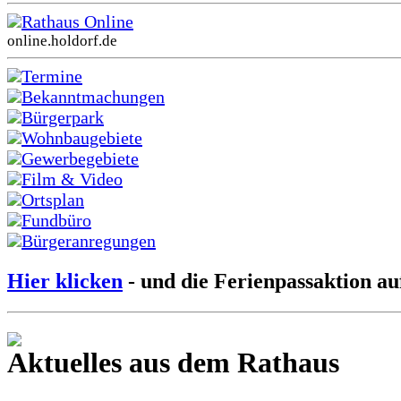
Rathaus Online
online.holdorf.de
Termine
Bekanntmachungen
Bürgerpark
Wohnbaugebiete
Gewerbegebiete
Film & Video
Ortsplan
Fundbüro
Bürgeranregungen
Hier klicken
- und die Ferienpassaktion au
Aktuelles aus dem Rathaus