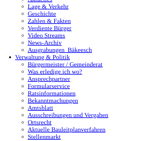
Lage & Verkehr
Geschichte
Zahlen & Fakten
Verdiente Bürger
Video Streams
News-Archiv
Ausgrabungen_Bäkeesch
Verwaltung & Politik
Bürgermeister / Gemeinderat
Was erledige ich wo?
Ansprechpartner
Formularservice
Ratsinformationen
Bekanntmachungen
Amtsblatt
Ausschreibungen und Vergaben
Ortsrecht
Aktuelle Bauleitplanverfahren
Stellenmarkt