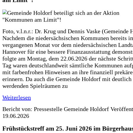
am Limit"!
Foto, v.l.n.r.: Dr. Krug und Dennis Vaske (Gemeinde 
Nachdem die niedersächsischen Kommunen bereits i
vergangenen Monat vor dem niedersächsischen Landt
Hannover für eine bessere Finanzausstattung demonstr
folgte am Montag, dem 22.06.2026 der nächste Schrit
Tag waren deutschlandweit sämtliche Kommunen aufg
mit farbenfrohen Hinweisen an ihre finanziell prekär
erinnern. Da auch die Gemeinde Holdorf mit deutlich
werdenden Spielräumen zu
Weiterlesen
Bericht von: Pressestelle Gemeinde Holdorf
Veröffen
19.06.2026
Frühstückstreff am 25. Juni 2026 im Bürgerhau