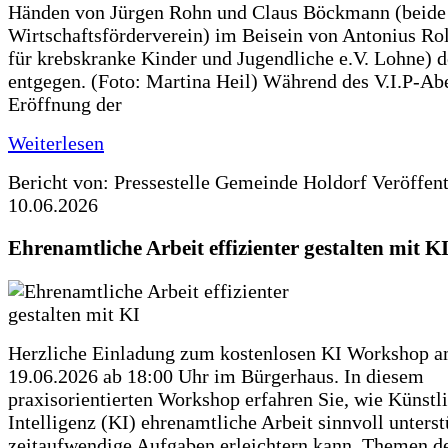
Händen von Jürgen Rohn und Claus Böckmann (beide
Wirtschaftsförderverein) im Beisein von Antonius Rolf
für krebskranke Kinder und Jugendliche e.V. Lohne) 
entgegen. (Foto: Martina Heil) Während des V.I.P-Ab
Eröffnung der
Weiterlesen
Bericht von: Pressestelle Gemeinde Holdorf
Veröffen
10.06.2026
Ehrenamtliche Arbeit effizienter gestalten mit K
Herzliche Einladung zum kostenlosen KI Workshop 
19.06.2026 ab 18:00 Uhr im Bürgerhaus. In diesem
praxisorientierten Workshop erfahren Sie, wie Künstl
Intelligenz (KI) ehrenamtliche Arbeit sinnvoll unters
zeitaufwendige Aufgaben erleichtern kann. Themen d