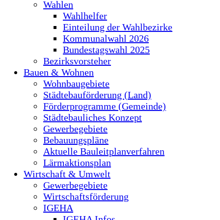
Wahlen
Wahlhelfer
Einteilung der Wahlbezirke
Kommunalwahl 2026
Bundestagswahl 2025
Bezirksvorsteher
Bauen & Wohnen
Wohnbaugebiete
Städtebauförderung (Land)
Förderprogramme (Gemeinde)
Städtebauliches Konzept
Gewerbegebiete
Bebauungspläne
Aktuelle Bauleitplanverfahren
Lärmaktionsplan
Wirtschaft & Umwelt
Gewerbegebiete
Wirtschaftsförderung
IGEHA
IGEHA Infos