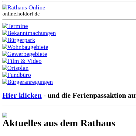
Rathaus Online
online.holdorf.de
Termine
Bekanntmachungen
Bürgerpark
Wohnbaugebiete
Gewerbegebiete
Film & Video
Ortsplan
Fundbüro
Bürgeranregungen
Hier klicken
- und die Ferienpassaktion au
Aktuelles aus dem Rathaus