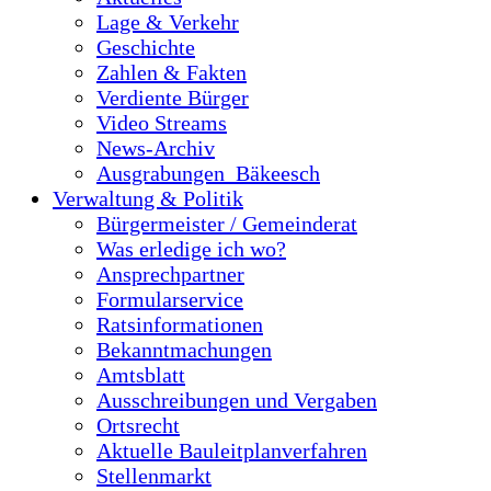
Lage & Verkehr
Geschichte
Zahlen & Fakten
Verdiente Bürger
Video Streams
News-Archiv
Ausgrabungen_Bäkeesch
Verwaltung & Politik
Bürgermeister / Gemeinderat
Was erledige ich wo?
Ansprechpartner
Formularservice
Ratsinformationen
Bekanntmachungen
Amtsblatt
Ausschreibungen und Vergaben
Ortsrecht
Aktuelle Bauleitplanverfahren
Stellenmarkt