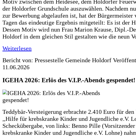
Motiv zwischen dem Heidesee, dem Holdorfer Feuer
der Holdorfer Grundschule auszuwählen. Nachdem nun
zur Bewerbung abgelaufen ist, hat der Bürgermeister 
Tagen das eindeutige Ergebnis mitgeteilt: Es ist der 
Dessen Motiv wird nun Frau Marion Krause, Dipl.-Des
Holdorf in dem gleichen Stil gestalten wie die neun 
Weiterlesen
Bericht von: Pressestelle Gemeinde Holdorf
Veröffen
11.06.2026
IGEHA 2026: Erlös des V.I.P.-Abends gespendet!
Teddybär-Versteigerung erbrachte 2.410 Euro für den
,,Hilfe für krebskranke Kinder und Jugendliche e.V. 
Scheckübergabe, von links: Benno Pille (Vorsitzender 
krebskranke Kinder und Jugendliche e.V. Lohne) nah