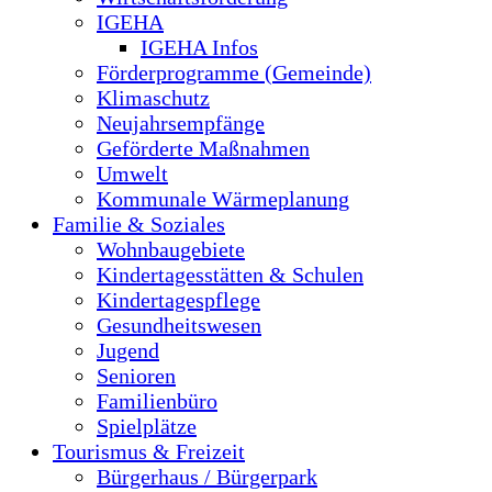
IGEHA
IGEHA Infos
Förderprogramme (Gemeinde)
Klimaschutz
Neujahrsempfänge
Geförderte Maßnahmen
Umwelt
Kommunale Wärmeplanung
Familie & Soziales
Wohnbaugebiete
Kindertagesstätten & Schulen
Kindertagespflege
Gesundheitswesen
Jugend
Senioren
Familienbüro
Spielplätze
Tourismus & Freizeit
Bürgerhaus / Bürgerpark