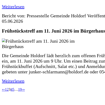
Weiterlesen
Bericht von: Pressestelle Gemeinde Holdorf
Veröffen
05.06.2026
Frühstückstreff am 11. Juni 2026 im Bürgerhau
Die Gemeinde Holdorf lädt herzlich zum offenen Früh
ein, am 11. Juni 2026 um 9 Uhr. Um einen Beitrag zu
Frühstückbuffet (Aufschnitt, Salat etc.) und Anmeldu
gebeten unter junker-schlarmann@holdorf.de oder 05
Weiterlesen
«
‹
1
2
3
4
5
…
19
›
»