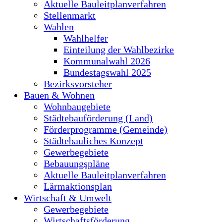
Aktuelle Bauleitplanverfahren
Stellenmarkt
Wahlen
Wahlhelfer
Einteilung der Wahlbezirke
Kommunalwahl 2026
Bundestagswahl 2025
Bezirksvorsteher
Bauen & Wohnen
Wohnbaugebiete
Städtebauförderung (Land)
Förderprogramme (Gemeinde)
Städtebauliches Konzept
Gewerbegebiete
Bebauungspläne
Aktuelle Bauleitplanverfahren
Lärmaktionsplan
Wirtschaft & Umwelt
Gewerbegebiete
Wirtschaftsförderung