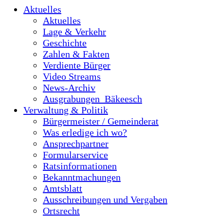
Aktuelles
Aktuelles
Lage & Verkehr
Geschichte
Zahlen & Fakten
Verdiente Bürger
Video Streams
News-Archiv
Ausgrabungen_Bäkeesch
Verwaltung & Politik
Bürgermeister / Gemeinderat
Was erledige ich wo?
Ansprechpartner
Formularservice
Ratsinformationen
Bekanntmachungen
Amtsblatt
Ausschreibungen und Vergaben
Ortsrecht