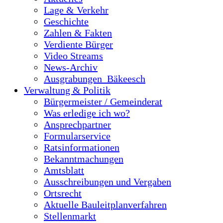
Lage & Verkehr
Geschichte
Zahlen & Fakten
Verdiente Bürger
Video Streams
News-Archiv
Ausgrabungen_Bäkeesch
Verwaltung & Politik
Bürgermeister / Gemeinderat
Was erledige ich wo?
Ansprechpartner
Formularservice
Ratsinformationen
Bekanntmachungen
Amtsblatt
Ausschreibungen und Vergaben
Ortsrecht
Aktuelle Bauleitplanverfahren
Stellenmarkt