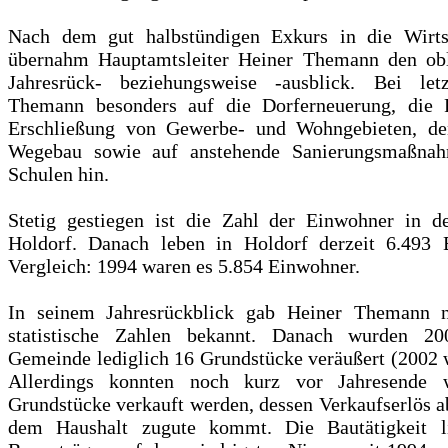
Nach dem gut halbstündigen Exkurs in die Wirtsc
übernahm Hauptamtsleiter Heiner Themann den obl
Jahresrück- beziehungsweise -ausblick. Bei let
Themann besonders auf die Dorferneuerung, die 
Erschließung von Gewerbe- und Wohngebieten, de
Wegebau sowie auf anstehende Sanierungsmaßna
Schulen hin.
Stetig gestiegen ist die Zahl der Einwohner in 
Holdorf. Danach leben in Holdorf derzeit 6.493
Vergleich: 1994 waren es 5.854 Einwohner.
In seinem Jahresrückblick gab Heiner Themann n
statistische Zahlen bekannt. Danach wurden 2
Gemeinde lediglich 16 Grundstücke veräußert (2002 
Allerdings konnten noch kurz vor Jahresende w
Grundstücke verkauft werden, dessen Verkaufserlös a
dem Haushalt zugute kommt. Die Bautätigkeit l