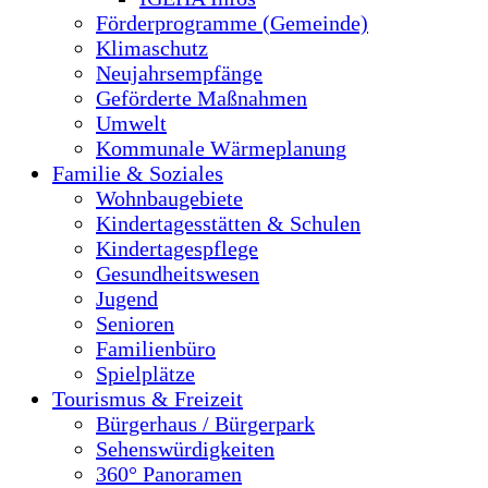
Förderprogramme (Gemeinde)
Klimaschutz
Neujahrsempfänge
Geförderte Maßnahmen
Umwelt
Kommunale Wärmeplanung
Familie & Soziales
Wohnbaugebiete
Kindertagesstätten & Schulen
Kindertagespflege
Gesundheitswesen
Jugend
Senioren
Familienbüro
Spielplätze
Tourismus & Freizeit
Bürgerhaus / Bürgerpark
Sehenswürdigkeiten
360° Panoramen