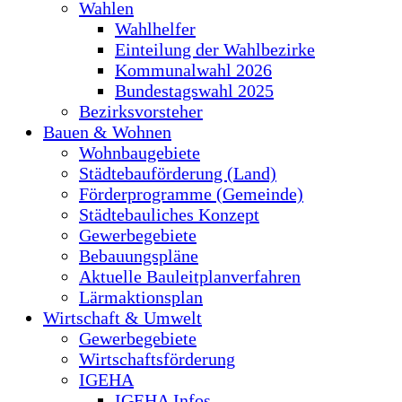
Wahlen
Wahlhelfer
Einteilung der Wahlbezirke
Kommunalwahl 2026
Bundestagswahl 2025
Bezirksvorsteher
Bauen & Wohnen
Wohnbaugebiete
Städtebauförderung (Land)
Förderprogramme (Gemeinde)
Städtebauliches Konzept
Gewerbegebiete
Bebauungspläne
Aktuelle Bauleitplanverfahren
Lärmaktionsplan
Wirtschaft & Umwelt
Gewerbegebiete
Wirtschaftsförderung
IGEHA
IGEHA Infos