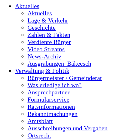
Aktuelles
Aktuelles
Lage & Verkehr
Geschichte
Zahlen & Fakten
Verdiente Bürger
Video Streams
News-Archiv
Ausgrabungen_Bäkeesch
Verwaltung & Politik
Bürgermeister / Gemeinderat
Was erledige ich wo?
Ansprechpartner
Formularservice
Ratsinformationen
Bekanntmachungen
Amtsblatt
Ausschreibungen und Vergaben
Ortsrecht