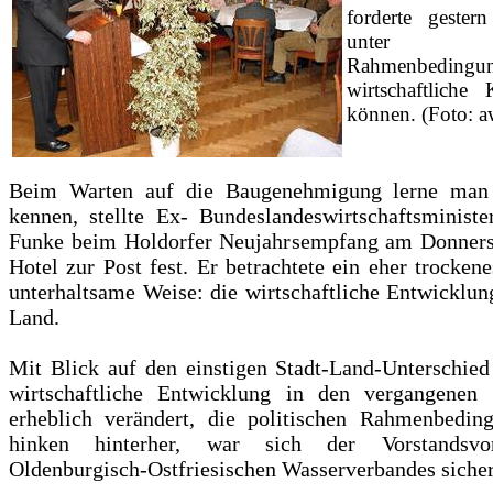
forderte gester
unter a
Rahmenbedingun
wirtschaftliche 
können. (Foto: a
Beim Warten auf die Baugenehmigung lerne man 
kennen, stellte Ex- Bundeslandeswirtschaftsministe
Funke beim Holdorfer Neujahrsempfang am Donner
Hotel zur Post fest. Er betrachtete ein eher trocke
unterhaltsame Weise: die wirtschaftliche Entwicklu
Land.
Mit Blick auf den einstigen Stadt-Land-Unterschied
wirtschaftliche Entwicklung in den vergangenen
erheblich verändert, die politischen Rahmenbedin
hinken hinterher, war sich der Vorstandsvo
Oldenburgisch-Ostfriesischen Wasserverbandes sicher