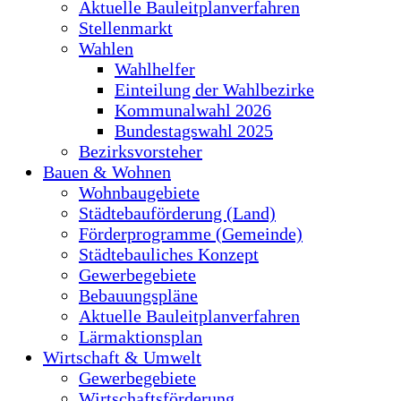
Aktuelle Bauleitplanverfahren
Stellenmarkt
Wahlen
Wahlhelfer
Einteilung der Wahlbezirke
Kommunalwahl 2026
Bundestagswahl 2025
Bezirksvorsteher
Bauen & Wohnen
Wohnbaugebiete
Städtebauförderung (Land)
Förderprogramme (Gemeinde)
Städtebauliches Konzept
Gewerbegebiete
Bebauungspläne
Aktuelle Bauleitplanverfahren
Lärmaktionsplan
Wirtschaft & Umwelt
Gewerbegebiete
Wirtschaftsförderung