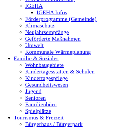
IGEHA
IGEHA Infos
Förderprogramme (Gemeinde)
Klimaschutz
Neujahrsempfänge
Geförderte Maßnahmen
Umwelt
Kommunale Wärmeplanung
Familie & Soziales
Wohnbaugebiete
Kindertagesstätten & Schulen
Kindertagespflege
Gesundheitswesen
Jugend
Senioren
Familienbüro
Spielplätze
Tourismus & Freizeit
Bürgerhaus / Bürgerpark