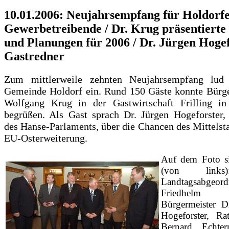
10.01.2006: Neujahrsempfang für Holdorf
Gewerbetreibende / Dr. Krug präsentiert
und Planungen für 2006 / Dr. Jürgen Hogef
Gastredner
Zum mittlerweile zehnten Neujahrsempfang lud 
Gemeinde Holdorf ein. Rund 150 Gäste konnte Bürge
Wolfgang Krug in der Gastwirtschaft Frilling i
begrüßen. Als Gast sprach Dr. Jürgen Hogeforster, 
des Hanse-Parlaments, über die Chancen des Mittelst
EU-Osterweiterung.
Auf dem Foto s
(von link
Landtagsabgeord
Friedhelm B
Bürgermeister D
Hogeforster, Rat
Bernard Echte