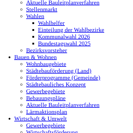
Aktuelle Bauleitplanverfahren
Stellenmarkt
Wahlen
Wahlhelfer
Einteilung der Wahlbezirke
Kommunalwahl 2026
Bundestagswahl 2025
Bezirksvorsteher
Bauen & Wohnen
Wohnbaugebiete
Städtebauförderung (Land)
Förderprogramme (Gemeinde)
Städtebauliches Konzept
Gewerbegebiete
Bebauungspläne
Aktuelle Bauleitplanverfahren
Lärmaktionsplan
Wirtschaft & Umwelt
Gewerbegebiete
Wirtschaftsförderung