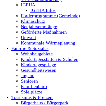
IGEHA
IGEHA Infos
Förderprogramme (Gemeinde)
Klimaschutz
Neujahrsempfänge
Geförderte Maßnahmen
Umwelt
Kommunale Wärmeplanung
Familie & Soziales
Wohnbaugebiete
Kindertagesstätten & Schulen
Kindertagespflege
Gesundheitswesen
Jugend
Senioren
Familienbüro
Spielplätze
Tourismus & Freizeit
Bürgerhaus / Bürgerpark