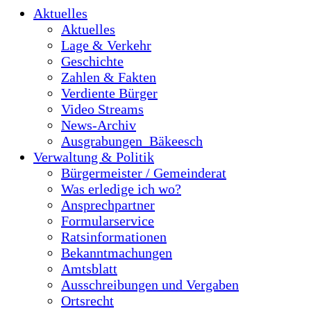
Aktuelles
Aktuelles
Lage & Verkehr
Geschichte
Zahlen & Fakten
Verdiente Bürger
Video Streams
News-Archiv
Ausgrabungen_Bäkeesch
Verwaltung & Politik
Bürgermeister / Gemeinderat
Was erledige ich wo?
Ansprechpartner
Formularservice
Ratsinformationen
Bekanntmachungen
Amtsblatt
Ausschreibungen und Vergaben
Ortsrecht