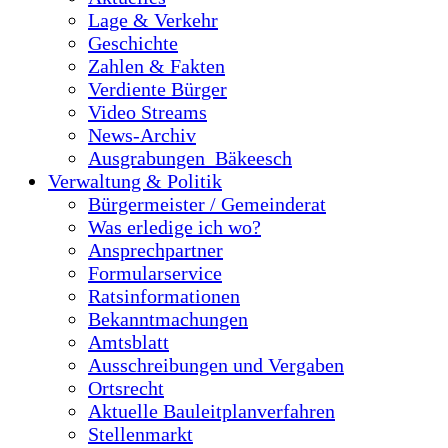
Lage & Verkehr
Geschichte
Zahlen & Fakten
Verdiente Bürger
Video Streams
News-Archiv
Ausgrabungen_Bäkeesch
Verwaltung & Politik
Bürgermeister / Gemeinderat
Was erledige ich wo?
Ansprechpartner
Formularservice
Ratsinformationen
Bekanntmachungen
Amtsblatt
Ausschreibungen und Vergaben
Ortsrecht
Aktuelle Bauleitplanverfahren
Stellenmarkt