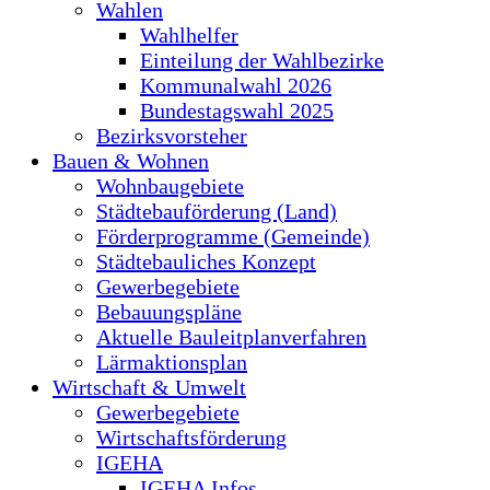
Wahlen
Wahlhelfer
Einteilung der Wahlbezirke
Kommunalwahl 2026
Bundestagswahl 2025
Bezirksvorsteher
Bauen & Wohnen
Wohnbaugebiete
Städtebauförderung (Land)
Förderprogramme (Gemeinde)
Städtebauliches Konzept
Gewerbegebiete
Bebauungspläne
Aktuelle Bauleitplanverfahren
Lärmaktionsplan
Wirtschaft & Umwelt
Gewerbegebiete
Wirtschaftsförderung
IGEHA
IGEHA Infos