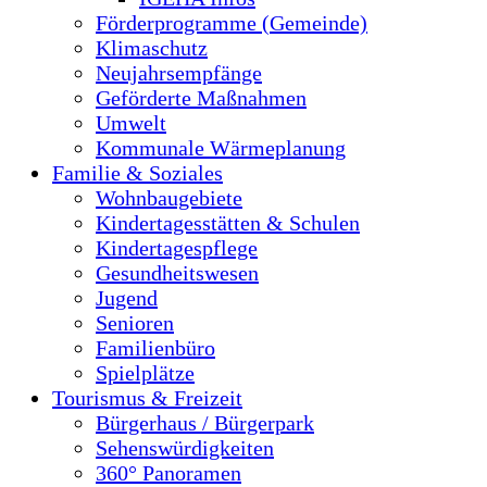
Förderprogramme (Gemeinde)
Klimaschutz
Neujahrsempfänge
Geförderte Maßnahmen
Umwelt
Kommunale Wärmeplanung
Familie & Soziales
Wohnbaugebiete
Kindertagesstätten & Schulen
Kindertagespflege
Gesundheitswesen
Jugend
Senioren
Familienbüro
Spielplätze
Tourismus & Freizeit
Bürgerhaus / Bürgerpark
Sehenswürdigkeiten
360° Panoramen