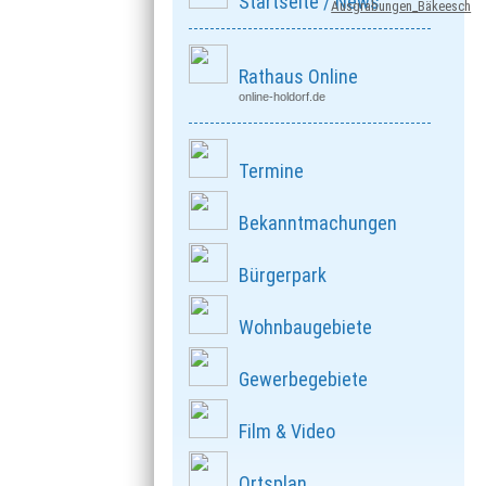
Startseite / News
Ausgrabungen_Bäkeesch
Rathaus Online
online-holdorf.de
Termine
Bekanntmachungen
Bürgerpark
Wohnbaugebiete
Gewerbegebiete
Film & Video
Ortsplan