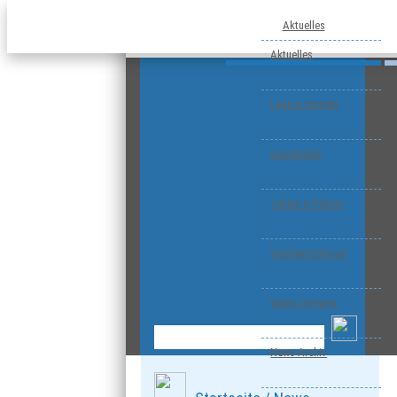
Aktuelles
Aktuelles
Lage & Verkehr
Geschichte
Zahlen & Fakten
Verdiente Bürger
Video Streams
News-Archiv