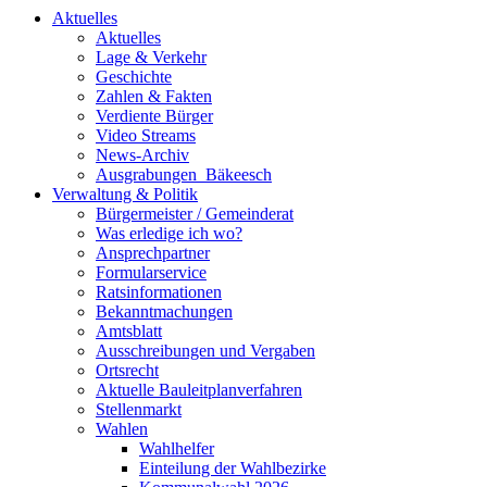
Aktuelles
Aktuelles
Lage & Verkehr
Geschichte
Zahlen & Fakten
Verdiente Bürger
Video Streams
News-Archiv
Ausgrabungen_Bäkeesch
Verwaltung & Politik
Bürgermeister / Gemeinderat
Was erledige ich wo?
Ansprechpartner
Formularservice
Ratsinformationen
Bekanntmachungen
Amtsblatt
Ausschreibungen und Vergaben
Ortsrecht
Aktuelle Bauleitplanverfahren
Stellenmarkt
Wahlen
Wahlhelfer
Einteilung der Wahlbezirke