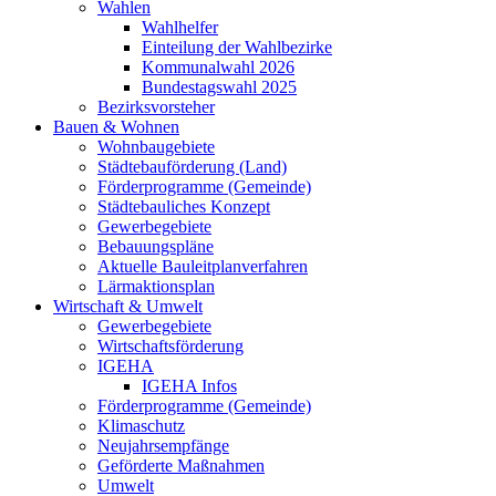
Wahlen
Wahlhelfer
Einteilung der Wahlbezirke
Kommunalwahl 2026
Bundestagswahl 2025
Bezirksvorsteher
Bauen & Wohnen
Wohnbaugebiete
Städtebauförderung (Land)
Förderprogramme (Gemeinde)
Städtebauliches Konzept
Gewerbegebiete
Bebauungspläne
Aktuelle Bauleitplanverfahren
Lärmaktionsplan
Wirtschaft & Umwelt
Gewerbegebiete
Wirtschaftsförderung
IGEHA
IGEHA Infos
Förderprogramme (Gemeinde)
Klimaschutz
Neujahrsempfänge
Geförderte Maßnahmen
Umwelt