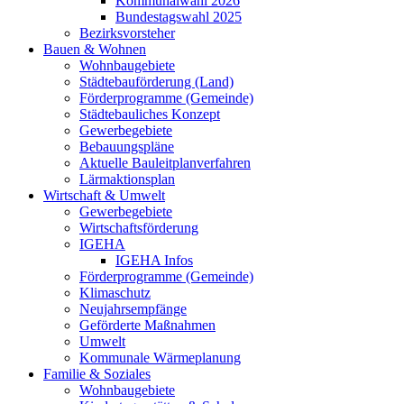
Kommunalwahl 2026
Bundestagswahl 2025
Bezirksvorsteher
Bauen & Wohnen
Wohnbaugebiete
Städtebauförderung (Land)
Förderprogramme (Gemeinde)
Städtebauliches Konzept
Gewerbegebiete
Bebauungspläne
Aktuelle Bauleitplanverfahren
Lärmaktionsplan
Wirtschaft & Umwelt
Gewerbegebiete
Wirtschaftsförderung
IGEHA
IGEHA Infos
Förderprogramme (Gemeinde)
Klimaschutz
Neujahrsempfänge
Geförderte Maßnahmen
Umwelt
Kommunale Wärmeplanung
Familie & Soziales
Wohnbaugebiete