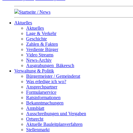
Startseite / News
Aktuelles
Aktuelles
Lage & Verkehr
Geschichte
Zahlen & Fakten
Verdiente Bürger
Video Streams
News-Archiv
Ausgrabungen_Bäkeesch
Verwaltung & Politik
Bürgermeister / Gemeinderat
Was erledige ich wo?
Ansprechpartner
Formularservice
Ratsinformationen
Bekanntmachungen
Amtsblatt
Ausschreibungen und Vergaben
Ortsrecht
Aktuelle Bauleitplanverfahren
Stellenmarkt