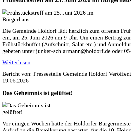
Frühstückstreff am 25. Juni 2026 im Bürgerhau
Die Gemeinde Holdorf lädt herzlich zum offenen Früh
ein, am 25. Juni 2026 um 9 Uhr. Um einen Beitrag z
Frühstückbuffet (Aufschnitt, Salat etc.) und Anmeldu
gebeten unter junker-schlarmann@holdorf.de oder 05
Weiterlesen
Bericht von: Pressestelle Gemeinde Holdorf
Veröffen
19.06.2026
Das Geheimnis ist gelüftet!
Vor einigen Wochen hatte der Holdorfer Bürgermeiste
Aufruf an die Bevölkerung gestartet, für die 10. Hold