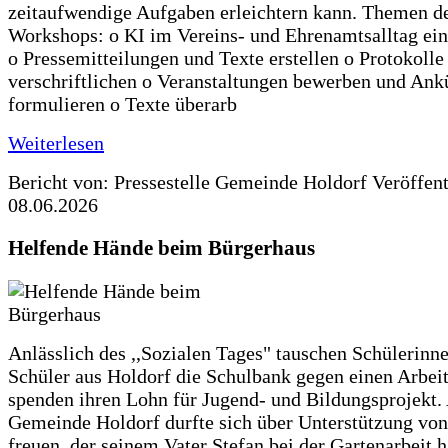
zeitaufwendige Aufgaben erleichtern kann. Themen d
Workshops: o KI im Vereins- und Ehrenamtsalltag ein
o Pressemitteilungen und Texte erstellen o Protokolle
verschriftlichen o Veranstaltungen bewerben und An
formulieren o Texte überarb
Weiterlesen
Bericht von: Pressestelle Gemeinde Holdorf
Veröffen
08.06.2026
Helfende Hände beim Bürgerhaus
Anlässlich des ,,Sozialen Tages" tauschen Schülerinn
Schüler aus Holdorf die Schulbank gegen einen Arbeit
spenden ihren Lohn für Jugend- und Bildungsprojekt.
Gemeinde Holdorf durfte sich über Unterstützung vo
freuen, der seinem Vater Stefan bei der Gartenarbeit h