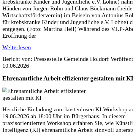
krebskranke Kinder und Jugendliche e.V. Lohne) nah
Händen von Jürgen Rohn und Claus Böckmann (beide
Wirtschaftsförderverein) im Beisein von Antonius Rolf
für krebskranke Kinder und Jugendliche e.V. Lohne) 
entgegen. (Foto: Martina Heil) Während des V.I.P-Ab
Eröffnung der
Weiterlesen
Bericht von: Pressestelle Gemeinde Holdorf
Veröffen
10.06.2026
Ehrenamtliche Arbeit effizienter gestalten mit K
Herzliche Einladung zum kostenlosen KI Workshop 
19.06.2026 ab 18:00 Uhr im Bürgerhaus. In diesem
praxisorientierten Workshop erfahren Sie, wie Künstl
Intelligenz (KI) ehrenamtliche Arbeit sinnvoll unters