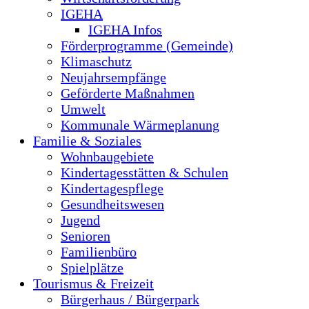
IGEHA
IGEHA Infos
Förderprogramme (Gemeinde)
Klimaschutz
Neujahrsempfänge
Geförderte Maßnahmen
Umwelt
Kommunale Wärmeplanung
Familie & Soziales
Wohnbaugebiete
Kindertagesstätten & Schulen
Kindertagespflege
Gesundheitswesen
Jugend
Senioren
Familienbüro
Spielplätze
Tourismus & Freizeit
Bürgerhaus / Bürgerpark