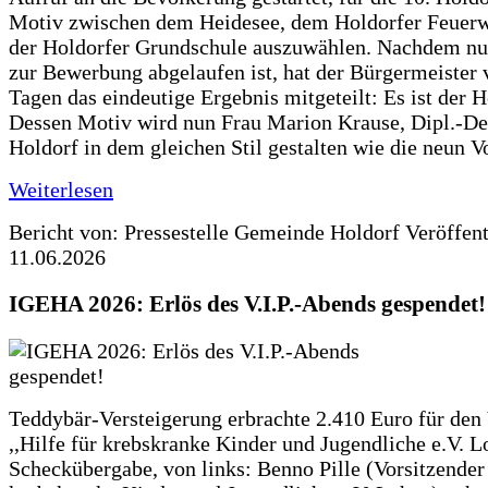
Motiv zwischen dem Heidesee, dem Holdorfer Feuer
der Holdorfer Grundschule auszuwählen. Nachdem nun
zur Bewerbung abgelaufen ist, hat der Bürgermeister 
Tagen das eindeutige Ergebnis mitgeteilt: Es ist der 
Dessen Motiv wird nun Frau Marion Krause, Dipl.-Des
Holdorf in dem gleichen Stil gestalten wie die neun 
Weiterlesen
Bericht von: Pressestelle Gemeinde Holdorf
Veröffen
11.06.2026
IGEHA 2026: Erlös des V.I.P.-Abends gespendet!
Teddybär-Versteigerung erbrachte 2.410 Euro für den
,,Hilfe für krebskranke Kinder und Jugendliche e.V. 
Scheckübergabe, von links: Benno Pille (Vorsitzender 