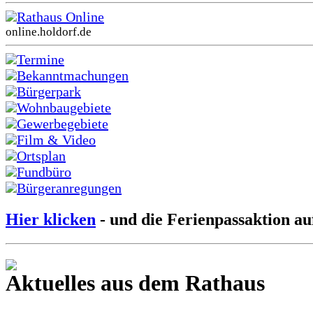
Rathaus Online
online.holdorf.de
Termine
Bekanntmachungen
Bürgerpark
Wohnbaugebiete
Gewerbegebiete
Film & Video
Ortsplan
Fundbüro
Bürgeranregungen
Hier klicken
- und die Ferienpassaktion au
Aktuelles aus dem Rathaus