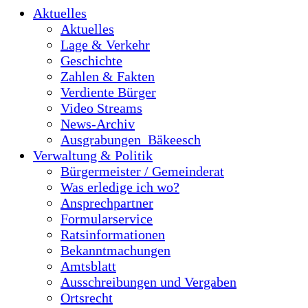
Aktuelles
Aktuelles
Lage & Verkehr
Geschichte
Zahlen & Fakten
Verdiente Bürger
Video Streams
News-Archiv
Ausgrabungen_Bäkeesch
Verwaltung & Politik
Bürgermeister / Gemeinderat
Was erledige ich wo?
Ansprechpartner
Formularservice
Ratsinformationen
Bekanntmachungen
Amtsblatt
Ausschreibungen und Vergaben
Ortsrecht