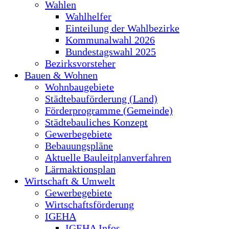
Wahlen
Wahlhelfer
Einteilung der Wahlbezirke
Kommunalwahl 2026
Bundestagswahl 2025
Bezirksvorsteher
Bauen & Wohnen
Wohnbaugebiete
Städtebauförderung (Land)
Förderprogramme (Gemeinde)
Städtebauliches Konzept
Gewerbegebiete
Bebauungspläne
Aktuelle Bauleitplanverfahren
Lärmaktionsplan
Wirtschaft & Umwelt
Gewerbegebiete
Wirtschaftsförderung
IGEHA
IGEHA Infos