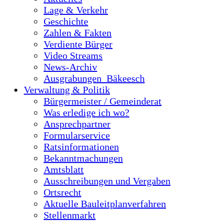
Lage & Verkehr
Geschichte
Zahlen & Fakten
Verdiente Bürger
Video Streams
News-Archiv
Ausgrabungen_Bäkeesch
Verwaltung & Politik
Bürgermeister / Gemeinderat
Was erledige ich wo?
Ansprechpartner
Formularservice
Ratsinformationen
Bekanntmachungen
Amtsblatt
Ausschreibungen und Vergaben
Ortsrecht
Aktuelle Bauleitplanverfahren
Stellenmarkt