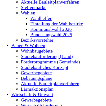
Aktuelle Bauleitplanverfahren
Stellenmarkt
Wahlen
Wahlhelfer
Einteilung der Wahlbezirke
Kommunalwahl 2026
Bundestagswahl 2025
Bezirksvorsteher
Bauen & Wohnen
Wohnbaugebiete
Städtebauförderung (Land)
Förderprogramme (Gemeinde)
Städtebauliches Konzept
Gewerbegebiete
Bebauungspläne
Aktuelle Bauleitplanverfahren
Lärmaktionsplan
Wirtschaft & Umwelt
Gewerbegebiete
Wirtschaftsförderung