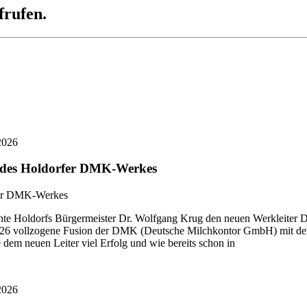
frufen.
2026
r des Holdorfer DMK-Werkes
 Holdorfs Bürgermeister Dr. Wolfgang Krug den neuen Werkleiter Di
i 2026 vollzogene Fusion der DMK (Deutsche Milchkontor GmbH) mit
dem neuen Leiter viel Erfolg und wie bereits schon in
2026