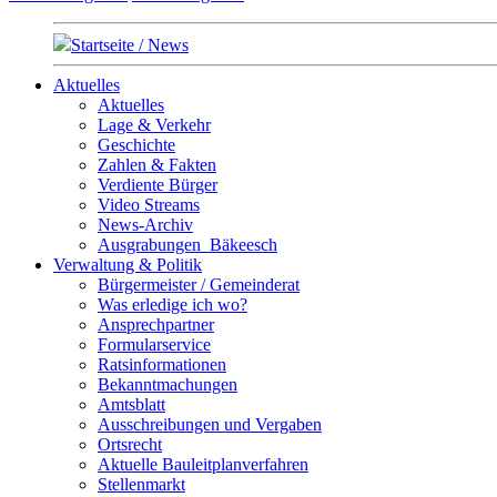
Startseite / News
Aktuelles
Aktuelles
Lage & Verkehr
Geschichte
Zahlen & Fakten
Verdiente Bürger
Video Streams
News-Archiv
Ausgrabungen_Bäkeesch
Verwaltung & Politik
Bürgermeister / Gemeinderat
Was erledige ich wo?
Ansprechpartner
Formularservice
Ratsinformationen
Bekanntmachungen
Amtsblatt
Ausschreibungen und Vergaben
Ortsrecht
Aktuelle Bauleitplanverfahren
Stellenmarkt