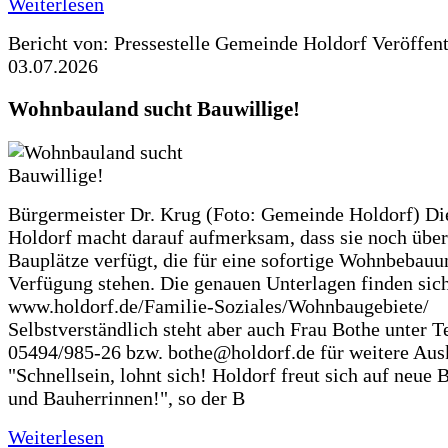
Weiterlesen
Bericht von: Pressestelle Gemeinde Holdorf
Veröffen
03.07.2026
Wohnbauland sucht Bauwillige!
Bürgermeister Dr. Krug (Foto: Gemeinde Holdorf) D
Holdorf macht darauf aufmerksam, dass sie noch über
Bauplätze verfügt, die für eine sofortige Wohnbebauu
Verfügung stehen. Die genauen Unterlagen finden sich
www.holdorf.de/Familie-Soziales/Wohnbaugebiete/
Selbstverständlich steht aber auch Frau Bothe unter Te
05494/985-26 bzw. bothe@holdorf.de für weitere Ausk
"Schnellsein, lohnt sich! Holdorf freut sich auf neue 
und Bauherrinnen!", so der B
Weiterlesen