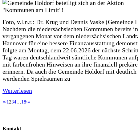
Foto, v.l.n.r.: Dr. Krug und Dennis Vaske (Gemeinde 
Nachdem die niedersächsischen Kommunen bereits i
vergangenen Monat vor dem niedersächsischen Landt
Hannover für eine bessere Finanzausstattung demonstr
folgte am Montag, dem 22.06.2026 der nächste Schrit
Tag waren deutschlandweit sämtliche Kommunen aufg
mit farbenfrohen Hinweisen an ihre finanziell prekär
erinnern. Da auch die Gemeinde Holdorf mit deutlich
werdenden Spielräumen zu
Weiterlesen
«
‹
1
2
3
4
…
18
›
»
Kontakt