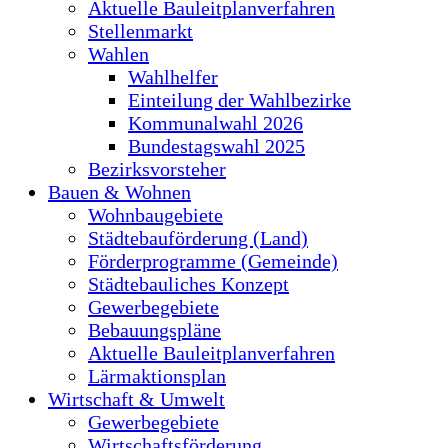
Aktuelle Bauleitplanverfahren
Stellenmarkt
Wahlen
Wahlhelfer
Einteilung der Wahlbezirke
Kommunalwahl 2026
Bundestagswahl 2025
Bezirksvorsteher
Bauen & Wohnen
Wohnbaugebiete
Städtebauförderung (Land)
Förderprogramme (Gemeinde)
Städtebauliches Konzept
Gewerbegebiete
Bebauungspläne
Aktuelle Bauleitplanverfahren
Lärmaktionsplan
Wirtschaft & Umwelt
Gewerbegebiete
Wirtschaftsförderung