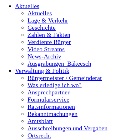
Aktuelles
Aktuelles
Lage & Verkehr
Geschichte
Zahlen & Fakten
Verdiente Bürger
Video Streams
News-Archiv
Ausgrabungen_Bäkeesch
Verwaltung & Politik
Bürgermeister / Gemeinderat
Was erledige ich wo?
Ansprechpartner
Formularservice
Ratsinformationen
Bekanntmachungen
Amtsblatt
Ausschreibungen und Vergaben
Ortsrecht