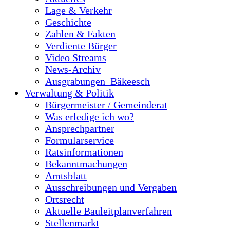
Lage & Verkehr
Geschichte
Zahlen & Fakten
Verdiente Bürger
Video Streams
News-Archiv
Ausgrabungen_Bäkeesch
Verwaltung & Politik
Bürgermeister / Gemeinderat
Was erledige ich wo?
Ansprechpartner
Formularservice
Ratsinformationen
Bekanntmachungen
Amtsblatt
Ausschreibungen und Vergaben
Ortsrecht
Aktuelle Bauleitplanverfahren
Stellenmarkt