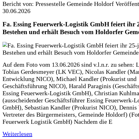
Bericht von: Pressestelle Gemeinde Holdorf
Veröffen
30.06.2026
Fa. Essing Feuerwerk-Logistik GmbH feiert ihr 
Bestehen und erhält Besuch vom Holdorfer Gem
Auf dem Foto vom 13.06.2026 sind v.l.n.r. zu sehen: 
Tobias Gerdesmeyer (LK VEC), Nicolas Kandler (Ma
Entwicklung NICO), Michael Kandler (Prokurist und
Geschäftsführung NICO), Harald Paraginis (Geschäft
Essing Feuerwerk-Logistik GmbH), Christian Kuhlm
(ausscheidender Geschäftsführer Essing Feuerwerk-Lo
GmbH), Sebastian Kandler (Prokurist NICO), Dennis 
Vertreter des Bürgermeisters, Gemeinde Holdorf) (Fo
Feuerwerk Logistik GmbH) Nachdem die E
Weiterlesen