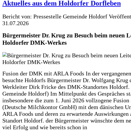
Aktuelles aus dem Holdorfer Dorfleben
Bericht von: Pressestelle Gemeinde Holdorf
Veröffen
31.07.2026
Bürgermeister Dr. Krug zu Besuch beim neuen Le
Holdorfer DMK-Werkes
Fusion der DMK mit ARLA Foods In der vergangene
besuchte Holdorfs Bürgermeister Dr. Wolfgang Krug 
Werkleiter Dirk Fricke des DMK-Standortes Holdorf. 
Gemeinde Holdorf) Im Mittelpunkt des Gespräches s
insbesondere die zum 1. Juni 2026 vollzogene Fusio
(Deutsche Milchkontor GmbH) mit dem dänischen U
ARLA Foods und deren zu erwartende Auswirkungen 
Standort Holdorf. der Bürgermeister wünschte dem ne
viel Erfolg und wie bereits schon in