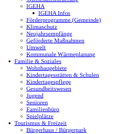
IGEHA
IGEHA Infos
Förderprogramme (Gemeinde)
Klimaschutz
Neujahrsempfänge
Geförderte Maßnahmen
Umwelt
Kommunale Wärmeplanung
Familie & Soziales
Wohnbaugebiete
Kindertagesstätten & Schulen
Kindertagespflege
Gesundheitswesen
Jugend
Senioren
Familienbüro
Spielplätze
Tourismus & Freizeit
Bürgerhaus / Bürgerpark