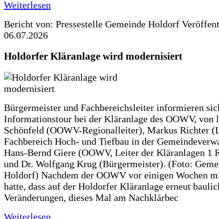
Weiterlesen
Bericht von: Pressestelle Gemeinde Holdorf
Veröffen
06.07.2026
Holdorfer Kläranlage wird modernisiert
Bürgermeister und Fachbereichsleiter informieren sic
Informationstour bei der Kläranlage des OOWV, von 
Schönfeld (OOWV-Regionalleiter), Markus Richter (L
Fachbereich Hoch- und Tiefbau in der Gemeindeverwa
Hans-Bernd Giere (OOWV, Leiter der Kläranlagen 1 
und Dr. Wolfgang Krug (Bürgermeister). (Foto: Geme
Holdorf) Nachdem der OOWV vor einigen Wochen mit
hatte, dass auf der Holdorfer Kläranlage erneut baulic
Veränderungen, dieses Mal am Nachklärbec
Weiterlesen