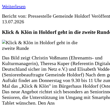
Weiterlesen
Bericht von: Pressestelle Gemeinde Holdorf
Veröffen
13.07.2026
Klick & Klön in Holdorf geht in die zweite Rund
Das Bild zeigt Christin Voßmann (Ehrenamts- und
Kulturmanagerin), Theresa Kuper (Referentin Digitale
Deutschland sicher im Netz e.V.) und Elisabeth Vodd
(Seniorenbeauftragte Gemeinde Holdorf) Nach dem g
Auftakt findet am Donnerstag von 9.30 bis 11 Uhr zu
Mal das ,,Klick & Klön" im Bürgerhaus Holdorf (Ostero
Das neue Angebot richtet sich besonders an Seniorin
Senioren, die Unterstützung im Umgang mit Smartph
Tablet wünschen. Den Ans