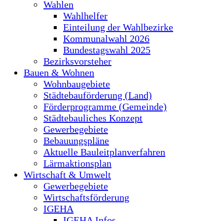
Wahlen
Wahlhelfer
Einteilung der Wahlbezirke
Kommunalwahl 2026
Bundestagswahl 2025
Bezirksvorsteher
Bauen & Wohnen
Wohnbaugebiete
Städtebauförderung (Land)
Förderprogramme (Gemeinde)
Städtebauliches Konzept
Gewerbegebiete
Bebauungspläne
Aktuelle Bauleitplanverfahren
Lärmaktionsplan
Wirtschaft & Umwelt
Gewerbegebiete
Wirtschaftsförderung
IGEHA
IGEHA Infos