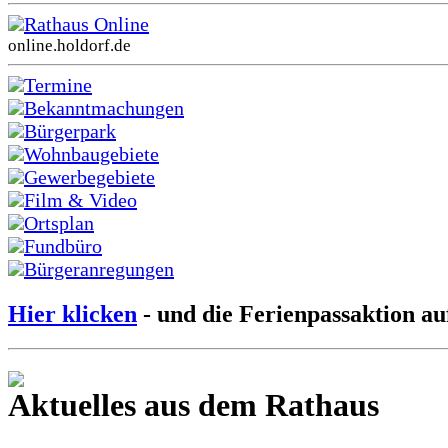
Rathaus Online
online.holdorf.de
Termine
Bekanntmachungen
Bürgerpark
Wohnbaugebiete
Gewerbegebiete
Film & Video
Ortsplan
Fundbüro
Bürgeranregungen
Hier klicken
- und die Ferienpassaktion au
Aktuelles aus dem Rathaus