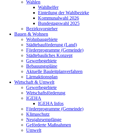
Wahlen
Wahlhelfer
Einteilung der Wahlbezirke
Kommunalwahl 2026
Bundestagswahl 2025
Bezirksvorsteher
Bauen & Wohnen
Wohnbaugebiete
Städtebauförderung (Land)
Förderprogramme (Gemeinde)
Städtebauliches Konzept
Gewerbegebiete
Bebauungspläne
Aktuelle Bauleitplanverfahren
Lärmaktionsplan
Wirtschaft & Umwelt
Gewerbegebiete
Wirtschaftsförderung
IGEHA
IGEHA Infos
Förderprogramme (Gemeinde)
Klimaschutz
Neujahrsempfänge
Geförderte Maßnahmen
Umwelt