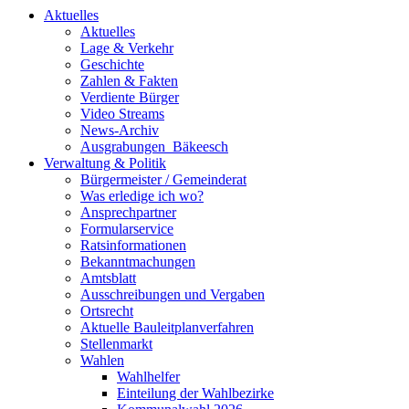
Aktuelles
Aktuelles
Lage & Verkehr
Geschichte
Zahlen & Fakten
Verdiente Bürger
Video Streams
News-Archiv
Ausgrabungen_Bäkeesch
Verwaltung & Politik
Bürgermeister / Gemeinderat
Was erledige ich wo?
Ansprechpartner
Formularservice
Ratsinformationen
Bekanntmachungen
Amtsblatt
Ausschreibungen und Vergaben
Ortsrecht
Aktuelle Bauleitplanverfahren
Stellenmarkt
Wahlen
Wahlhelfer
Einteilung der Wahlbezirke