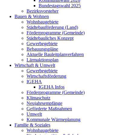
Kommunalwahl 2026
Bundestagswahl 2025
Bezirksvorsteher
Bauen & Wohnen
Wohnbaugebiete
Städtebauförderung (Land)
Förderprogramme (Gemeinde)
Städtebauliches Konzept
Gewerbegebiete
Bebauungspläne
Aktuelle Bauleitplanverfahren
Lärmaktionsplan
Wirtschaft & Umwelt
Gewerbegebiete
Wirtschaftsförderung
IGEHA
IGEHA Infos
Förderprogramme (Gemeinde)
Klimaschutz
Neujahrsempfänge
Geförderte Maßnahmen
Umwelt
Kommunale Wärmeplanung
Familie & Soziales
Wohnbaugebiete