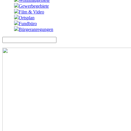
Wohnbaugebiete
Gewerbegebiete
Film & Video
Ortsplan
Fundbüro
Bürgeranregungen