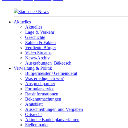
Startseite / News
Aktuelles
Aktuelles
Lage & Verkehr
Geschichte
Zahlen & Fakten
Verdiente Bürger
Video Streams
News-Archiv
Ausgrabungen_Bäkeesch
Verwaltung & Politik
Bürgermeister / Gemeinderat
Was erledige ich wo?
Ansprechpartner
Formularservice
Ratsinformationen
Bekanntmachungen
Amtsblatt
Ausschreibungen und Vergaben
Ortsrecht
Aktuelle Bauleitplanverfahren
Stellenmarkt