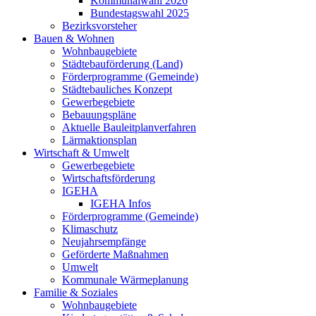
Kommunalwahl 2026
Bundestagswahl 2025
Bezirksvorsteher
Bauen & Wohnen
Wohnbaugebiete
Städtebauförderung (Land)
Förderprogramme (Gemeinde)
Städtebauliches Konzept
Gewerbegebiete
Bebauungspläne
Aktuelle Bauleitplanverfahren
Lärmaktionsplan
Wirtschaft & Umwelt
Gewerbegebiete
Wirtschaftsförderung
IGEHA
IGEHA Infos
Förderprogramme (Gemeinde)
Klimaschutz
Neujahrsempfänge
Geförderte Maßnahmen
Umwelt
Kommunale Wärmeplanung
Familie & Soziales
Wohnbaugebiete