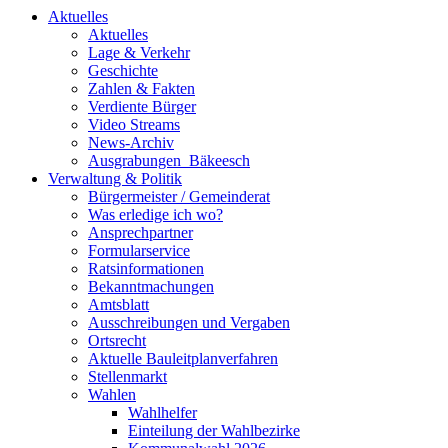
Aktuelles
Aktuelles
Lage & Verkehr
Geschichte
Zahlen & Fakten
Verdiente Bürger
Video Streams
News-Archiv
Ausgrabungen_Bäkeesch
Verwaltung & Politik
Bürgermeister / Gemeinderat
Was erledige ich wo?
Ansprechpartner
Formularservice
Ratsinformationen
Bekanntmachungen
Amtsblatt
Ausschreibungen und Vergaben
Ortsrecht
Aktuelle Bauleitplanverfahren
Stellenmarkt
Wahlen
Wahlhelfer
Einteilung der Wahlbezirke