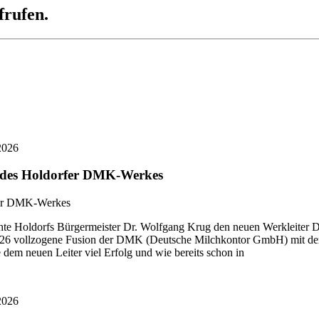
frufen.
2026
r des Holdorfer DMK-Werkes
 Holdorfs Bürgermeister Dr. Wolfgang Krug den neuen Werkleiter Di
i 2026 vollzogene Fusion der DMK (Deutsche Milchkontor GmbH) mit
dem neuen Leiter viel Erfolg und wie bereits schon in
2026