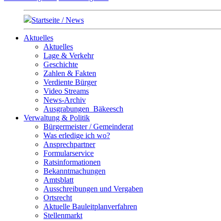
Startseite / News
Aktuelles
Aktuelles
Lage & Verkehr
Geschichte
Zahlen & Fakten
Verdiente Bürger
Video Streams
News-Archiv
Ausgrabungen_Bäkeesch
Verwaltung & Politik
Bürgermeister / Gemeinderat
Was erledige ich wo?
Ansprechpartner
Formularservice
Ratsinformationen
Bekanntmachungen
Amtsblatt
Ausschreibungen und Vergaben
Ortsrecht
Aktuelle Bauleitplanverfahren
Stellenmarkt