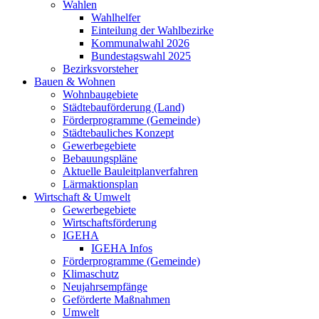
Wahlen
Wahlhelfer
Einteilung der Wahlbezirke
Kommunalwahl 2026
Bundestagswahl 2025
Bezirksvorsteher
Bauen & Wohnen
Wohnbaugebiete
Städtebauförderung (Land)
Förderprogramme (Gemeinde)
Städtebauliches Konzept
Gewerbegebiete
Bebauungspläne
Aktuelle Bauleitplanverfahren
Lärmaktionsplan
Wirtschaft & Umwelt
Gewerbegebiete
Wirtschaftsförderung
IGEHA
IGEHA Infos
Förderprogramme (Gemeinde)
Klimaschutz
Neujahrsempfänge
Geförderte Maßnahmen
Umwelt