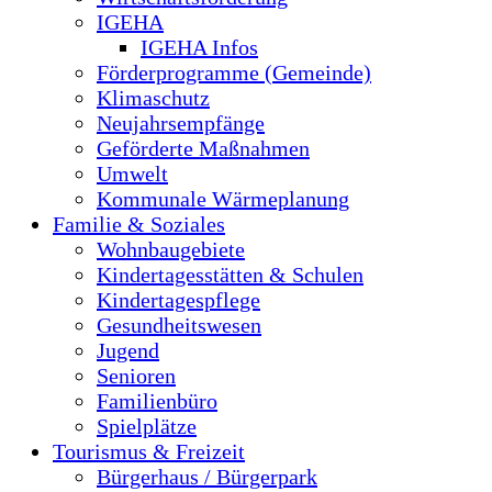
IGEHA
IGEHA Infos
Förderprogramme (Gemeinde)
Klimaschutz
Neujahrsempfänge
Geförderte Maßnahmen
Umwelt
Kommunale Wärmeplanung
Familie & Soziales
Wohnbaugebiete
Kindertagesstätten & Schulen
Kindertagespflege
Gesundheitswesen
Jugend
Senioren
Familienbüro
Spielplätze
Tourismus & Freizeit
Bürgerhaus / Bürgerpark