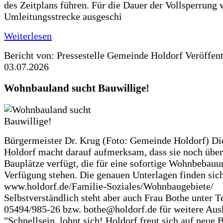
des Zeitplans führen. Für die Dauer der Vollsperrung 
Umleitungsstrecke ausgeschi
Weiterlesen
Bericht von: Pressestelle Gemeinde Holdorf
Veröffen
03.07.2026
Wohnbauland sucht Bauwillige!
Bürgermeister Dr. Krug (Foto: Gemeinde Holdorf) D
Holdorf macht darauf aufmerksam, dass sie noch über
Bauplätze verfügt, die für eine sofortige Wohnbebauu
Verfügung stehen. Die genauen Unterlagen finden sich
www.holdorf.de/Familie-Soziales/Wohnbaugebiete/
Selbstverständlich steht aber auch Frau Bothe unter Te
05494/985-26 bzw. bothe@holdorf.de für weitere Ausk
"Schnellsein, lohnt sich! Holdorf freut sich auf neue 