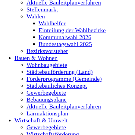
Aktuelle Bauleitplanverfahren
Stellenmarkt
Wahlen
Wahlhelfer
Einteilung der Wahlbezirke
Kommunalwahl 2026
Bundestagswahl 2025
Bezirksvorsteher
Bauen & Wohnen
Wohnbaugebiete
Städtebauförderung (Land)
Förderprogramme (Gemeinde)
Städtebauliches Konzept
Gewerbegebiete
Bebauungspläne
Aktuelle Bauleitplanverfahren
Lärmaktionsplan
Wirtschaft & Umwelt
Gewerbegebiete
Wirtschaftsförderung