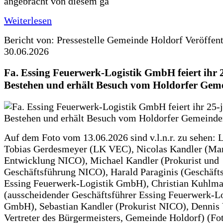
angebracht von diesem ga
Weiterlesen
Bericht von: Pressestelle Gemeinde Holdorf
Veröffen
30.06.2026
Fa. Essing Feuerwerk-Logistik GmbH feiert ihr 
Bestehen und erhält Besuch vom Holdorfer Gem
Auf dem Foto vom 13.06.2026 sind v.l.n.r. zu sehen: 
Tobias Gerdesmeyer (LK VEC), Nicolas Kandler (Ma
Entwicklung NICO), Michael Kandler (Prokurist und
Geschäftsführung NICO), Harald Paraginis (Geschäft
Essing Feuerwerk-Logistik GmbH), Christian Kuhlm
(ausscheidender Geschäftsführer Essing Feuerwerk-Lo
GmbH), Sebastian Kandler (Prokurist NICO), Dennis 
Vertreter des Bürgermeisters, Gemeinde Holdorf) (Fo