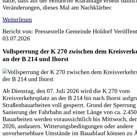
hatte, dass auf der Holdorfer Kläranlage erneut baulic
Veränderungen, dieses Mal am Nachklärbec
Weiterlesen
Bericht von: Pressestelle Gemeinde Holdorf
Veröffen
03.07.2026
Vollsperrung der K 270 zwischen dem Kreisverk
an der B 214 und Ihorst
Ab Dienstag, den 07. Juli 2026 wird die K 270 vom
Kreisverkehrsplatz an der B 214 bis nach Ihorst aufg
Straßenbauarbeiten voll gesperrt. Grund der Sperrung 
Sanierung der Fahrbahn auf einer Länge von ca. 2.45
Bauarbeiten werden voraussichtlich bis Mittwoch, de
2026, andauern. Witterungsbedingungen oder andere
unvorhersehbare Umstände im Bauablauf können zu 