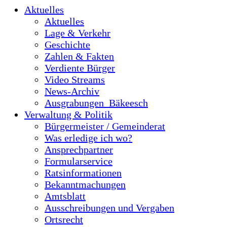
Aktuelles
Aktuelles
Lage & Verkehr
Geschichte
Zahlen & Fakten
Verdiente Bürger
Video Streams
News-Archiv
Ausgrabungen_Bäkeesch
Verwaltung & Politik
Bürgermeister / Gemeinderat
Was erledige ich wo?
Ansprechpartner
Formularservice
Ratsinformationen
Bekanntmachungen
Amtsblatt
Ausschreibungen und Vergaben
Ortsrecht