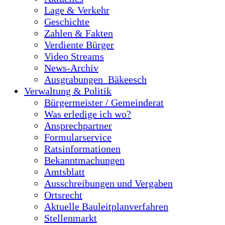
Lage & Verkehr
Geschichte
Zahlen & Fakten
Verdiente Bürger
Video Streams
News-Archiv
Ausgrabungen_Bäkeesch
Verwaltung & Politik
Bürgermeister / Gemeinderat
Was erledige ich wo?
Ansprechpartner
Formularservice
Ratsinformationen
Bekanntmachungen
Amtsblatt
Ausschreibungen und Vergaben
Ortsrecht
Aktuelle Bauleitplanverfahren
Stellenmarkt