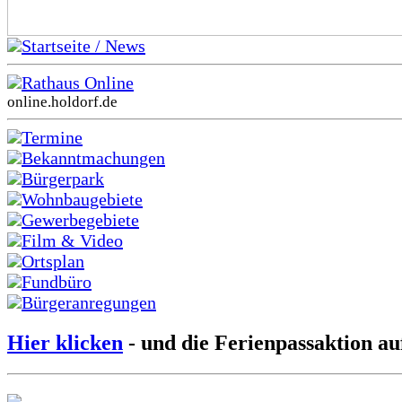
Startseite / News
Rathaus Online
online.holdorf.de
Termine
Bekanntmachungen
Bürgerpark
Wohnbaugebiete
Gewerbegebiete
Film & Video
Ortsplan
Fundbüro
Bürgeranregungen
Hier klicken
- und die Ferienpassaktion au