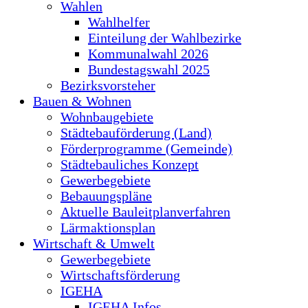
Wahlen
Wahlhelfer
Einteilung der Wahlbezirke
Kommunalwahl 2026
Bundestagswahl 2025
Bezirksvorsteher
Bauen & Wohnen
Wohnbaugebiete
Städtebauförderung (Land)
Förderprogramme (Gemeinde)
Städtebauliches Konzept
Gewerbegebiete
Bebauungspläne
Aktuelle Bauleitplanverfahren
Lärmaktionsplan
Wirtschaft & Umwelt
Gewerbegebiete
Wirtschaftsförderung
IGEHA
IGEHA Infos