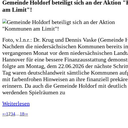
Gemeinde Holdorf beteiligt sich an der Aktio
am Limit"!
Foto, v.l.n.r.: Dr. Krug und Dennis Vaske (Gemeinde 
Nachdem die niedersächsischen Kommunen bereits i
vergangenen Monat vor dem niedersächsischen Landt
Hannover für eine bessere Finanzausstattung demonstr
folgte am Montag, dem 22.06.2026 der nächste Schrit
Tag waren deutschlandweit sämtliche Kommunen aufg
mit farbenfrohen Hinweisen an ihre finanziell prekär
erinnern. Da auch die Gemeinde Holdorf mit deutlich
werdenden Spielräumen zu
Weiterlesen
«
‹
1
2
3
4
…
18
›
»