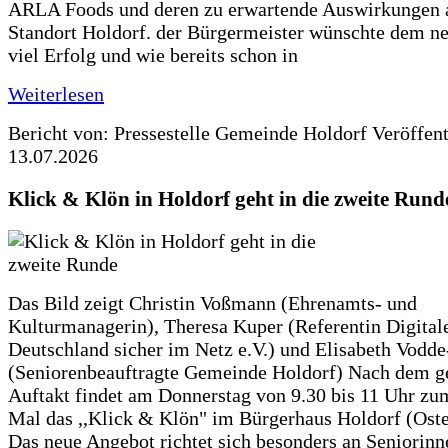
ARLA Foods und deren zu erwartende Auswirkungen 
Standort Holdorf. der Bürgermeister wünschte dem ne
viel Erfolg und wie bereits schon in
Weiterlesen
Bericht von: Pressestelle Gemeinde Holdorf
Veröffen
13.07.2026
Klick & Klön in Holdorf geht in die zweite Rund
Das Bild zeigt Christin Voßmann (Ehrenamts- und
Kulturmanagerin), Theresa Kuper (Referentin Digitale
Deutschland sicher im Netz e.V.) und Elisabeth Vodd
(Seniorenbeauftragte Gemeinde Holdorf) Nach dem g
Auftakt findet am Donnerstag von 9.30 bis 11 Uhr zu
Mal das ,,Klick & Klön" im Bürgerhaus Holdorf (Ostero
Das neue Angebot richtet sich besonders an Seniorin