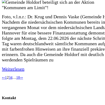
Foto, v.l.n.r.: Dr. Krug und Dennis Vaske (Gemeinde 
Nachdem die niedersächsischen Kommunen bereits i
vergangenen Monat vor dem niedersächsischen Landt
Hannover für eine bessere Finanzausstattung demonstr
folgte am Montag, dem 22.06.2026 der nächste Schrit
Tag waren deutschlandweit sämtliche Kommunen aufg
mit farbenfrohen Hinweisen an ihre finanziell prekär
erinnern. Da auch die Gemeinde Holdorf mit deutlich
werdenden Spielräumen zu
Weiterlesen
«
‹
1
2
3
4
…
18
›
»
Kontakt