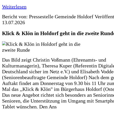
Weiterlesen
Bericht von: Pressestelle Gemeinde Holdorf
Veröffen
13.07.2026
Klick & Klön in Holdorf geht in die zweite Rund
Das Bild zeigt Christin Voßmann (Ehrenamts- und
Kulturmanagerin), Theresa Kuper (Referentin Digitale
Deutschland sicher im Netz e.V.) und Elisabeth Vodd
(Seniorenbeauftragte Gemeinde Holdorf) Nach dem g
Auftakt findet am Donnerstag von 9.30 bis 11 Uhr zu
Mal das ,,Klick & Klön" im Bürgerhaus Holdorf (Ostero
Das neue Angebot richtet sich besonders an Seniorin
Senioren, die Unterstützung im Umgang mit Smartph
Tablet wünschen. Den Ans