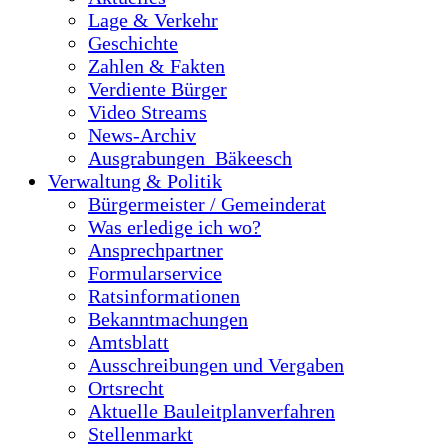
Lage & Verkehr
Geschichte
Zahlen & Fakten
Verdiente Bürger
Video Streams
News-Archiv
Ausgrabungen_Bäkeesch
Verwaltung & Politik
Bürgermeister / Gemeinderat
Was erledige ich wo?
Ansprechpartner
Formularservice
Ratsinformationen
Bekanntmachungen
Amtsblatt
Ausschreibungen und Vergaben
Ortsrecht
Aktuelle Bauleitplanverfahren
Stellenmarkt