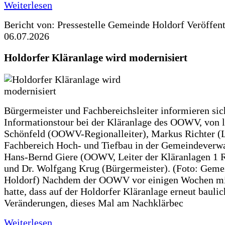
Weiterlesen
Bericht von: Pressestelle Gemeinde Holdorf
Veröffen
06.07.2026
Holdorfer Kläranlage wird modernisiert
Bürgermeister und Fachbereichsleiter informieren sic
Informationstour bei der Kläranlage des OOWV, von 
Schönfeld (OOWV-Regionalleiter), Markus Richter (L
Fachbereich Hoch- und Tiefbau in der Gemeindeverwa
Hans-Bernd Giere (OOWV, Leiter der Kläranlagen 1 
und Dr. Wolfgang Krug (Bürgermeister). (Foto: Geme
Holdorf) Nachdem der OOWV vor einigen Wochen mit
hatte, dass auf der Holdorfer Kläranlage erneut baulic
Veränderungen, dieses Mal am Nachklärbec
Weiterlesen