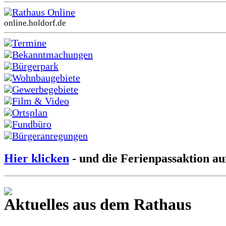
Rathaus Online
online.holdorf.de
Termine
Bekanntmachungen
Bürgerpark
Wohnbaugebiete
Gewerbegebiete
Film & Video
Ortsplan
Fundbüro
Bürgeranregungen
Hier klicken
- und die Ferienpassaktion au
Aktuelles aus dem Rathaus