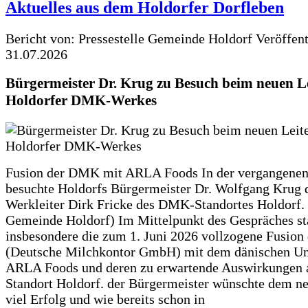
Aktuelles aus dem Holdorfer Dorfleben
Bericht von: Pressestelle Gemeinde Holdorf
Veröffen
31.07.2026
Bürgermeister Dr. Krug zu Besuch beim neuen Le
Holdorfer DMK-Werkes
Fusion der DMK mit ARLA Foods In der vergangene
besuchte Holdorfs Bürgermeister Dr. Wolfgang Krug 
Werkleiter Dirk Fricke des DMK-Standortes Holdorf. 
Gemeinde Holdorf) Im Mittelpunkt des Gespräches s
insbesondere die zum 1. Juni 2026 vollzogene Fusio
(Deutsche Milchkontor GmbH) mit dem dänischen U
ARLA Foods und deren zu erwartende Auswirkungen 
Standort Holdorf. der Bürgermeister wünschte dem ne
viel Erfolg und wie bereits schon in