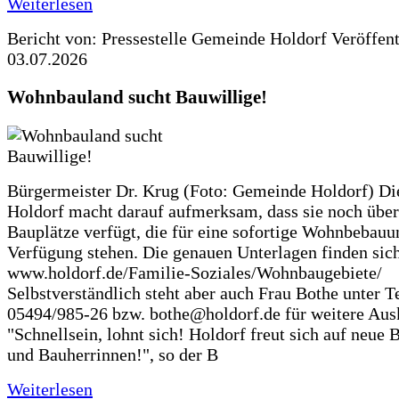
Weiterlesen
Bericht von: Pressestelle Gemeinde Holdorf
Veröffen
03.07.2026
Wohnbauland sucht Bauwillige!
Bürgermeister Dr. Krug (Foto: Gemeinde Holdorf) D
Holdorf macht darauf aufmerksam, dass sie noch über
Bauplätze verfügt, die für eine sofortige Wohnbebauu
Verfügung stehen. Die genauen Unterlagen finden sich
www.holdorf.de/Familie-Soziales/Wohnbaugebiete/
Selbstverständlich steht aber auch Frau Bothe unter Te
05494/985-26 bzw. bothe@holdorf.de für weitere Ausk
"Schnellsein, lohnt sich! Holdorf freut sich auf neue 
und Bauherrinnen!", so der B
Weiterlesen