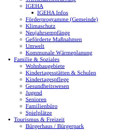
IGEHA
IGEHA Infos
Förderprogramme (Gemeinde)
Klimaschutz
Neujahrsempfänge
Geförderte Maßnahmen
Umwelt
Kommunale Wärmeplanung
Familie & Soziales
Wohnbaugebiete
Kindertagesstätten & Schulen
Kindertagespflege
Gesundheitswesen
Jugend
Senioren
Familienbüro
Spielplätze
Tourismus & Freizeit
Bürgerhaus / Bürgerpark