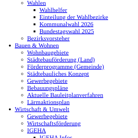
Wahlen
Wahlhelfer
Einteilung der Wahlbezirke
Kommunalwahl 2026
Bundestagswahl 2025
Bezirksvorsteher
Bauen & Wohnen
Wohnbaugebiete
Städtebauförderung (Land)
Förderprogramme (Gemeinde)
Städtebauliches Konzept
Gewerbegebiete
Bebauungspläne
Aktuelle Bauleitplanverfahren
Lärmaktionsplan
Wirtschaft & Umwelt
Gewerbegebiete
Wirtschaftsförderung
IGEHA
IGEHA Infos