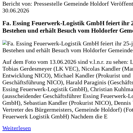
Bericht von: Pressestelle Gemeinde Holdorf
Veröffen
30.06.2026
Fa. Essing Feuerwerk-Logistik GmbH feiert ihr 
Bestehen und erhält Besuch vom Holdorfer Gem
Auf dem Foto vom 13.06.2026 sind v.l.n.r. zu sehen: 
Tobias Gerdesmeyer (LK VEC), Nicolas Kandler (Ma
Entwicklung NICO), Michael Kandler (Prokurist und
Geschäftsführung NICO), Harald Paraginis (Geschäft
Essing Feuerwerk-Logistik GmbH), Christian Kuhlm
(ausscheidender Geschäftsführer Essing Feuerwerk-Lo
GmbH), Sebastian Kandler (Prokurist NICO), Dennis 
Vertreter des Bürgermeisters, Gemeinde Holdorf) (Fo
Feuerwerk Logistik GmbH) Nachdem die E
Weiterlesen