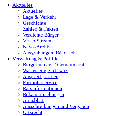
Aktuelles
Aktuelles
Lage & Verkehr
Geschichte
Zahlen & Fakten
Verdiente Bürger
Video Streams
News-Archiv
Ausgrabungen_Bäkeesch
Verwaltung & Politik
Bürgermeister / Gemeinderat
Was erledige ich wo?
Ansprechpartner
Formularservice
Ratsinformationen
Bekanntmachungen
Amtsblatt
Ausschreibungen und Vergaben
Ortsrecht