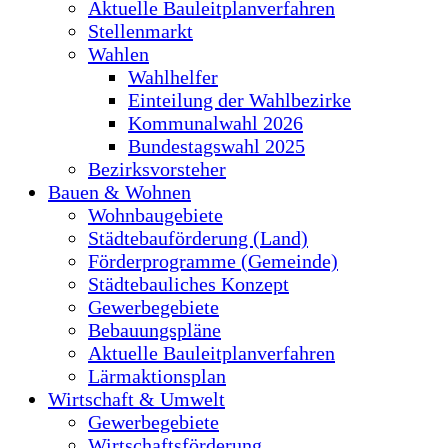
Aktuelle Bauleitplanverfahren
Stellenmarkt
Wahlen
Wahlhelfer
Einteilung der Wahlbezirke
Kommunalwahl 2026
Bundestagswahl 2025
Bezirksvorsteher
Bauen & Wohnen
Wohnbaugebiete
Städtebauförderung (Land)
Förderprogramme (Gemeinde)
Städtebauliches Konzept
Gewerbegebiete
Bebauungspläne
Aktuelle Bauleitplanverfahren
Lärmaktionsplan
Wirtschaft & Umwelt
Gewerbegebiete
Wirtschaftsförderung