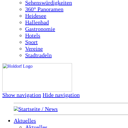
Sehenswürdigkeiten
360° Panoramen
Heidesee
Hallenbad
Gastronomie
Hotels
Sport
Vereine
Stadtradeln
Show navigation
Hide navigation
Startseite / News
Aktuelles
Aktuelles