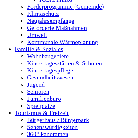
Förderprogramme (Gemeinde)
Klimaschutz
Neujahrsempfänge
Geförderte Maßnahmen
Umwelt
Kommunale Wärmeplanung
Familie & Soziales
Wohnbaugebiete
Kindertagesstätten & Schulen
Kindertagespflege
Gesundheitswesen
Jugend
Senioren
Familienbüro
Spielplätze
Tourismus & Freizeit
Bürgerhaus / Bürgerpark
Sehenswürdigkeiten
360° Panoramen