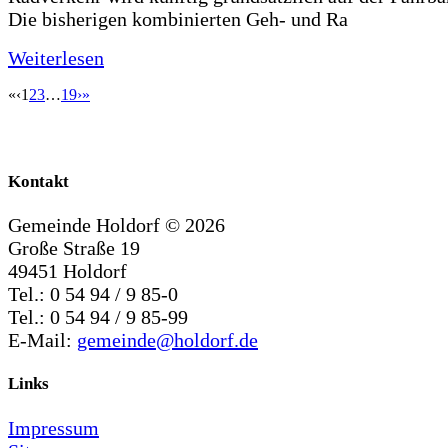
Die bisherigen kombinierten Geh- und Ra
Weiterlesen
«
‹
1
2
3
…
19
›
»
Kontakt
Gemeinde Holdorf ©
2026
Große Straße 19
49451 Holdorf
Tel.: 0 54 94 / 9 85-0
Tel.: 0 54 94 / 9 85-99
E-Mail:
gemeinde@holdorf.de
Links
Impressum