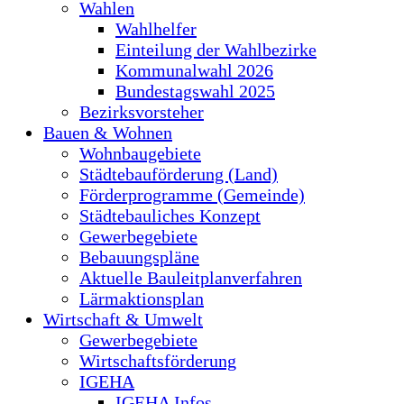
Wahlen
Wahlhelfer
Einteilung der Wahlbezirke
Kommunalwahl 2026
Bundestagswahl 2025
Bezirksvorsteher
Bauen & Wohnen
Wohnbaugebiete
Städtebauförderung (Land)
Förderprogramme (Gemeinde)
Städtebauliches Konzept
Gewerbegebiete
Bebauungspläne
Aktuelle Bauleitplanverfahren
Lärmaktionsplan
Wirtschaft & Umwelt
Gewerbegebiete
Wirtschaftsförderung
IGEHA
IGEHA Infos