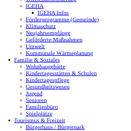
IGEHA
IGEHA Infos
Förderprogramme (Gemeinde)
Klimaschutz
Neujahrsempfänge
Geförderte Maßnahmen
Umwelt
Kommunale Wärmeplanung
Familie & Soziales
Wohnbaugebiete
Kindertagesstätten & Schulen
Kindertagespflege
Gesundheitswesen
Jugend
Senioren
Familienbüro
Spielplätze
Tourismus & Freizeit
Bürgerhaus / Bürgerpark