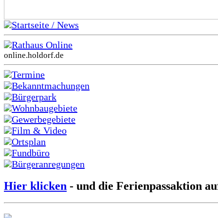
Startseite / News
Rathaus Online
online.holdorf.de
Termine
Bekanntmachungen
Bürgerpark
Wohnbaugebiete
Gewerbegebiete
Film & Video
Ortsplan
Fundbüro
Bürgeranregungen
Hier klicken
- und die Ferienpassaktion au