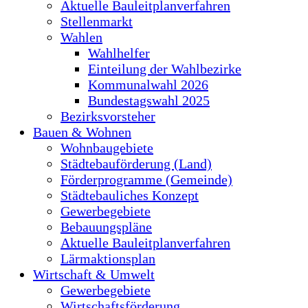
Aktuelle Bauleitplanverfahren
Stellenmarkt
Wahlen
Wahlhelfer
Einteilung der Wahlbezirke
Kommunalwahl 2026
Bundestagswahl 2025
Bezirksvorsteher
Bauen & Wohnen
Wohnbaugebiete
Städtebauförderung (Land)
Förderprogramme (Gemeinde)
Städtebauliches Konzept
Gewerbegebiete
Bebauungspläne
Aktuelle Bauleitplanverfahren
Lärmaktionsplan
Wirtschaft & Umwelt
Gewerbegebiete
Wirtschaftsförderung