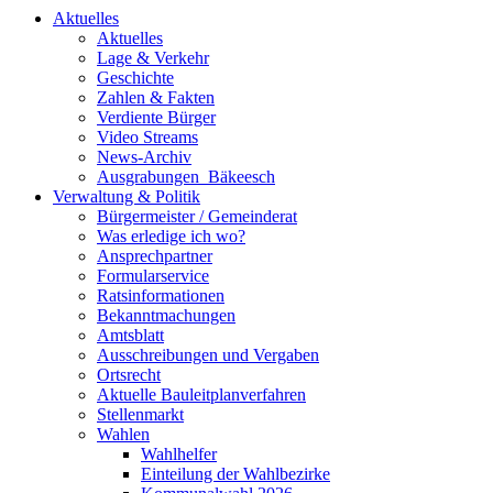
Aktuelles
Aktuelles
Lage & Verkehr
Geschichte
Zahlen & Fakten
Verdiente Bürger
Video Streams
News-Archiv
Ausgrabungen_Bäkeesch
Verwaltung & Politik
Bürgermeister / Gemeinderat
Was erledige ich wo?
Ansprechpartner
Formularservice
Ratsinformationen
Bekanntmachungen
Amtsblatt
Ausschreibungen und Vergaben
Ortsrecht
Aktuelle Bauleitplanverfahren
Stellenmarkt
Wahlen
Wahlhelfer
Einteilung der Wahlbezirke