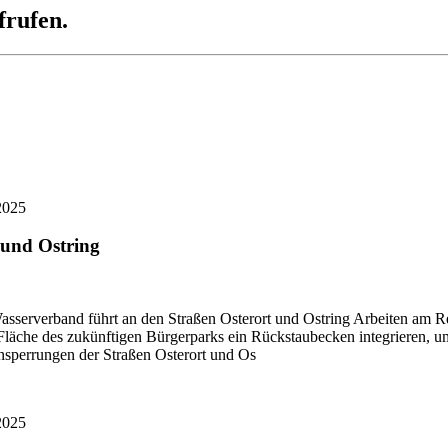
frufen.
2025
 und Ostring
asserverband führt an den Straßen Osterort und Ostring Arbeiten am 
äche des zukünftigen Bürgerparks ein Rückstaubecken integrieren, um 
nsperrungen der Straßen Osterort und Os
2025