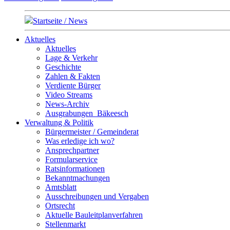
Startseite / News
Aktuelles
Aktuelles
Lage & Verkehr
Geschichte
Zahlen & Fakten
Verdiente Bürger
Video Streams
News-Archiv
Ausgrabungen_Bäkeesch
Verwaltung & Politik
Bürgermeister / Gemeinderat
Was erledige ich wo?
Ansprechpartner
Formularservice
Ratsinformationen
Bekanntmachungen
Amtsblatt
Ausschreibungen und Vergaben
Ortsrecht
Aktuelle Bauleitplanverfahren
Stellenmarkt