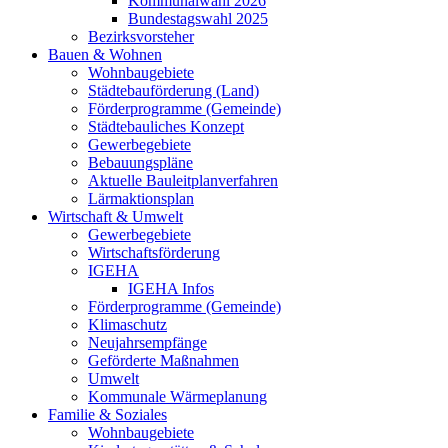
Kommunalwahl 2026
Bundestagswahl 2025
Bezirksvorsteher
Bauen & Wohnen
Wohnbaugebiete
Städtebauförderung (Land)
Förderprogramme (Gemeinde)
Städtebauliches Konzept
Gewerbegebiete
Bebauungspläne
Aktuelle Bauleitplanverfahren
Lärmaktionsplan
Wirtschaft & Umwelt
Gewerbegebiete
Wirtschaftsförderung
IGEHA
IGEHA Infos
Förderprogramme (Gemeinde)
Klimaschutz
Neujahrsempfänge
Geförderte Maßnahmen
Umwelt
Kommunale Wärmeplanung
Familie & Soziales
Wohnbaugebiete