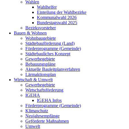
Wahlen
Wahlhelfer
Einteilung der Wahlbezirke
Kommunalwahl 2026
Bundestagswahl 2025
Bezirksvorsteher
Bauen & Wohnen
Wohnbaugebiete
Städtebauförderung (Land)
Förderprogramme (Gemeinde)
Städtebauliches Konzept
Gewerbegebiete
Bebauungspläne
Aktuelle Bauleitplanverfahren
Lärmaktionsplan
Wirtschaft & Umwelt
Gewerbegebiete
Wirtschaftsförderung
IGEHA
IGEHA Infos
Förderprogramme (Gemeinde)
Klimaschutz
Neujahrsempfänge
Geförderte Maßnahmen
Umwelt