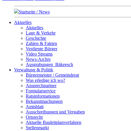
Startseite / News
Aktuelles
Aktuelles
Lage & Verkehr
Geschichte
Zahlen & Fakten
Verdiente Bürger
Video Streams
News-Archiv
Ausgrabungen_Bäkeesch
Verwaltung & Politik
Bürgermeister / Gemeinderat
Was erledige ich wo?
Ansprechpartner
Formularservice
Ratsinformationen
Bekanntmachungen
Amtsblatt
Ausschreibungen und Vergaben
Ortsrecht
Aktuelle Bauleitplanverfahren
Stellenmarkt