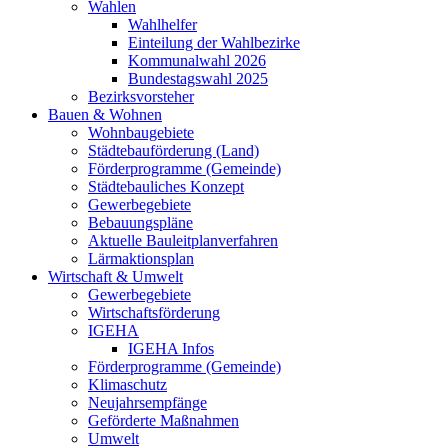
Wahlen
Wahlhelfer
Einteilung der Wahlbezirke
Kommunalwahl 2026
Bundestagswahl 2025
Bezirksvorsteher
Bauen & Wohnen
Wohnbaugebiete
Städtebauförderung (Land)
Förderprogramme (Gemeinde)
Städtebauliches Konzept
Gewerbegebiete
Bebauungspläne
Aktuelle Bauleitplanverfahren
Lärmaktionsplan
Wirtschaft & Umwelt
Gewerbegebiete
Wirtschaftsförderung
IGEHA
IGEHA Infos
Förderprogramme (Gemeinde)
Klimaschutz
Neujahrsempfänge
Geförderte Maßnahmen
Umwelt