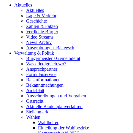
Aktuelles
Aktuelles
Lage & Verkehr
Geschichte
Zahlen & Fakten
Verdiente Bürger
Video Streams
News-Archiv
Ausgrabungen_Bäkeesch
Verwaltung & Politik
Bürgermeister / Gemeinderat
Was erledige ich wo?
Ansprechpartner
Formularservice
Ratsinformationen
Bekanntmachungen
Amtsblatt
Ausschreibungen und Vergaben
Ortsrecht
Aktuelle Bauleitplanverfahren
Stellenmarkt
Wahlen
Wahlhelfer
Einteilung der Wahlbezirke