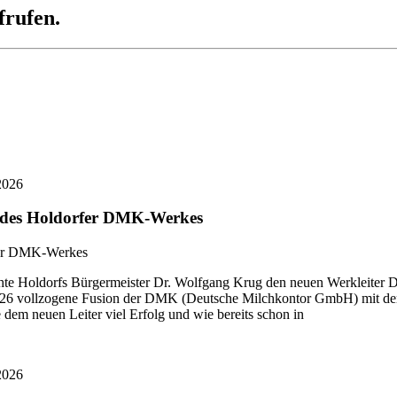
frufen.
2026
r des Holdorfer DMK-Werkes
 Holdorfs Bürgermeister Dr. Wolfgang Krug den neuen Werkleiter Di
i 2026 vollzogene Fusion der DMK (Deutsche Milchkontor GmbH) mit
dem neuen Leiter viel Erfolg und wie bereits schon in
2026