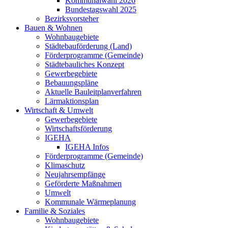
Kommunalwahl 2026
Bundestagswahl 2025
Bezirksvorsteher
Bauen & Wohnen
Wohnbaugebiete
Städtebauförderung (Land)
Förderprogramme (Gemeinde)
Städtebauliches Konzept
Gewerbegebiete
Bebauungspläne
Aktuelle Bauleitplanverfahren
Lärmaktionsplan
Wirtschaft & Umwelt
Gewerbegebiete
Wirtschaftsförderung
IGEHA
IGEHA Infos
Förderprogramme (Gemeinde)
Klimaschutz
Neujahrsempfänge
Geförderte Maßnahmen
Umwelt
Kommunale Wärmeplanung
Familie & Soziales
Wohnbaugebiete