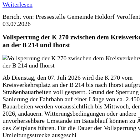
Weiterlesen
Bericht von: Pressestelle Gemeinde Holdorf
Veröffen
03.07.2026
Vollsperrung der K 270 zwischen dem Kreisverk
an der B 214 und Ihorst
Ab Dienstag, den 07. Juli 2026 wird die K 270 vom
Kreisverkehrsplatz an der B 214 bis nach Ihorst aufg
Straßenbauarbeiten voll gesperrt. Grund der Sperrung 
Sanierung der Fahrbahn auf einer Länge von ca. 2.45
Bauarbeiten werden voraussichtlich bis Mittwoch, de
2026, andauern. Witterungsbedingungen oder andere
unvorhersehbare Umstände im Bauablauf können zu 
des Zeitplans führen. Für die Dauer der Vollsperrung 
Umleitungsstrecke ausgeschi