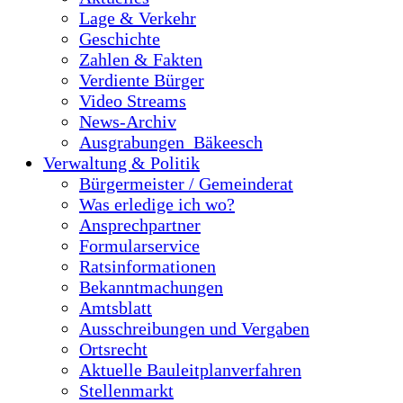
Lage & Verkehr
Geschichte
Zahlen & Fakten
Verdiente Bürger
Video Streams
News-Archiv
Ausgrabungen_Bäkeesch
Verwaltung & Politik
Bürgermeister / Gemeinderat
Was erledige ich wo?
Ansprechpartner
Formularservice
Ratsinformationen
Bekanntmachungen
Amtsblatt
Ausschreibungen und Vergaben
Ortsrecht
Aktuelle Bauleitplanverfahren
Stellenmarkt