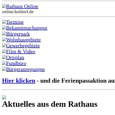
Rathaus Online
online.holdorf.de
Termine
Bekanntmachungen
Bürgerpark
Wohnbaugebiete
Gewerbegebiete
Film & Video
Ortsplan
Fundbüro
Bürgeranregungen
Hier klicken
- und die Ferienpassaktion au
Aktuelles aus dem Rathaus