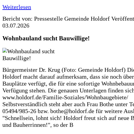
Weiterlesen
Bericht von: Pressestelle Gemeinde Holdorf
Veröffen
03.07.2026
Wohnbauland sucht Bauwillige!
Bürgermeister Dr. Krug (Foto: Gemeinde Holdorf) D
Holdorf macht darauf aufmerksam, dass sie noch über
Bauplätze verfügt, die für eine sofortige Wohnbebauu
Verfügung stehen. Die genauen Unterlagen finden sich
www.holdorf.de/Familie-Soziales/Wohnbaugebiete/
Selbstverständlich steht aber auch Frau Bothe unter Te
05494/985-26 bzw. bothe@holdorf.de für weitere Ausk
"Schnellsein, lohnt sich! Holdorf freut sich auf neue 
und Bauherrinnen!", so der B