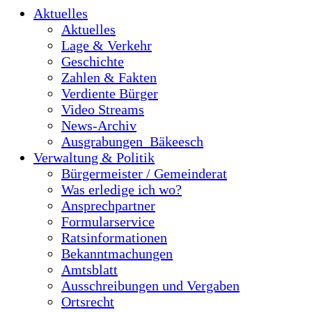
Aktuelles
Aktuelles
Lage & Verkehr
Geschichte
Zahlen & Fakten
Verdiente Bürger
Video Streams
News-Archiv
Ausgrabungen_Bäkeesch
Verwaltung & Politik
Bürgermeister / Gemeinderat
Was erledige ich wo?
Ansprechpartner
Formularservice
Ratsinformationen
Bekanntmachungen
Amtsblatt
Ausschreibungen und Vergaben
Ortsrecht