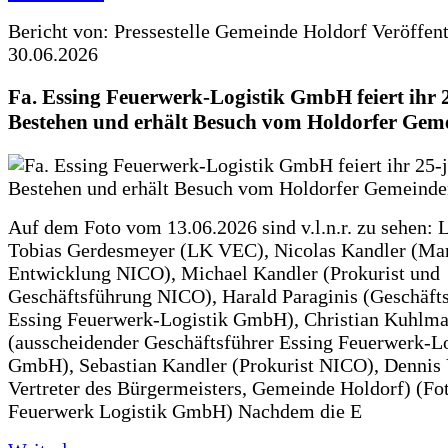
Bericht von: Pressestelle Gemeinde Holdorf
Veröffen
30.06.2026
Fa. Essing Feuerwerk-Logistik GmbH feiert ihr 
Bestehen und erhält Besuch vom Holdorfer Gem
Auf dem Foto vom 13.06.2026 sind v.l.n.r. zu sehen: 
Tobias Gerdesmeyer (LK VEC), Nicolas Kandler (Ma
Entwicklung NICO), Michael Kandler (Prokurist und
Geschäftsführung NICO), Harald Paraginis (Geschäft
Essing Feuerwerk-Logistik GmbH), Christian Kuhlm
(ausscheidender Geschäftsführer Essing Feuerwerk-Lo
GmbH), Sebastian Kandler (Prokurist NICO), Dennis 
Vertreter des Bürgermeisters, Gemeinde Holdorf) (Fo
Feuerwerk Logistik GmbH) Nachdem die E