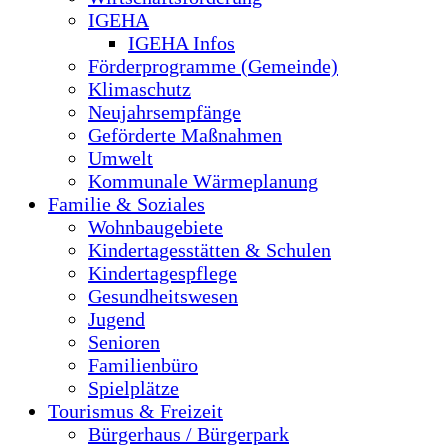
IGEHA
IGEHA Infos
Förderprogramme (Gemeinde)
Klimaschutz
Neujahrsempfänge
Geförderte Maßnahmen
Umwelt
Kommunale Wärmeplanung
Familie & Soziales
Wohnbaugebiete
Kindertagesstätten & Schulen
Kindertagespflege
Gesundheitswesen
Jugend
Senioren
Familienbüro
Spielplätze
Tourismus & Freizeit
Bürgerhaus / Bürgerpark