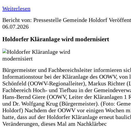
Weiterlesen
Bericht von: Pressestelle Gemeinde Holdorf
Veröffen
06.07.2026
Holdorfer Kläranlage wird modernisiert
Bürgermeister und Fachbereichsleiter informieren sic
Informationstour bei der Kläranlage des OOWV, von 
Schönfeld (OOWV-Regionalleiter), Markus Richter (L
Fachbereich Hoch- und Tiefbau in der Gemeindeverwa
Hans-Bernd Giere (OOWV, Leiter der Kläranlagen 1 
und Dr. Wolfgang Krug (Bürgermeister). (Foto: Geme
Holdorf) Nachdem der OOWV vor einigen Wochen mit
hatte, dass auf der Holdorfer Kläranlage erneut baulic
Veränderungen, dieses Mal am Nachklärbec