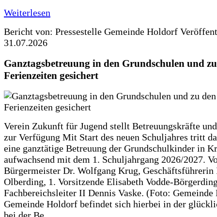
Weiterlesen
Bericht von: Pressestelle Gemeinde Holdorf
Veröffen
31.07.2026
Ganztagsbetreuung in den Grundschulen und zu
Ferienzeiten gesichert
Verein Zukunft für Jugend stellt Betreuungskräfte und
zur Verfügung Mit Start des neuen Schuljahres tritt d
eine ganztätige Betreuung der Grundschulkinder in Kr
aufwachsend mit dem 1. Schuljahrgang 2026/2027. Vo
Bürgermeister Dr. Wolfgang Krug, Geschäftsführerin 
Olberding, 1. Vorsitzende Elisabeth Vodde-Börgerdin
Fachbereichsleiter II Dennis Vaske. (Foto: Gemeinde
Gemeinde Holdorf befindet sich hierbei in der glückl
bei der Be