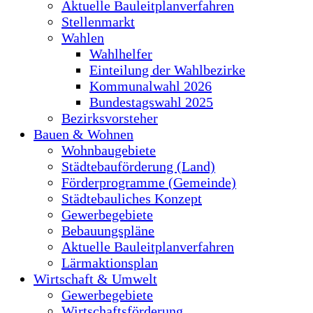
Aktuelle Bauleitplanverfahren
Stellenmarkt
Wahlen
Wahlhelfer
Einteilung der Wahlbezirke
Kommunalwahl 2026
Bundestagswahl 2025
Bezirksvorsteher
Bauen & Wohnen
Wohnbaugebiete
Städtebauförderung (Land)
Förderprogramme (Gemeinde)
Städtebauliches Konzept
Gewerbegebiete
Bebauungspläne
Aktuelle Bauleitplanverfahren
Lärmaktionsplan
Wirtschaft & Umwelt
Gewerbegebiete
Wirtschaftsförderung