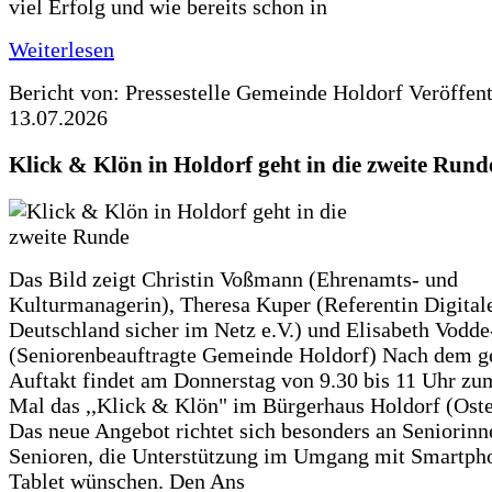
viel Erfolg und wie bereits schon in
Weiterlesen
Bericht von: Pressestelle Gemeinde Holdorf
Veröffen
13.07.2026
Klick & Klön in Holdorf geht in die zweite Rund
Das Bild zeigt Christin Voßmann (Ehrenamts- und
Kulturmanagerin), Theresa Kuper (Referentin Digitale
Deutschland sicher im Netz e.V.) und Elisabeth Vodd
(Seniorenbeauftragte Gemeinde Holdorf) Nach dem g
Auftakt findet am Donnerstag von 9.30 bis 11 Uhr zu
Mal das ,,Klick & Klön" im Bürgerhaus Holdorf (Ostero
Das neue Angebot richtet sich besonders an Seniorin
Senioren, die Unterstützung im Umgang mit Smartph
Tablet wünschen. Den Ans