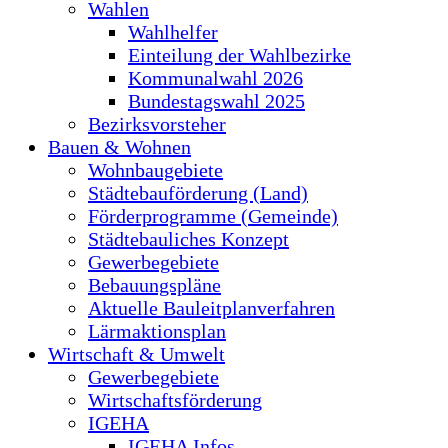
Wahlen
Wahlhelfer
Einteilung der Wahlbezirke
Kommunalwahl 2026
Bundestagswahl 2025
Bezirksvorsteher
Bauen & Wohnen
Wohnbaugebiete
Städtebauförderung (Land)
Förderprogramme (Gemeinde)
Städtebauliches Konzept
Gewerbegebiete
Bebauungspläne
Aktuelle Bauleitplanverfahren
Lärmaktionsplan
Wirtschaft & Umwelt
Gewerbegebiete
Wirtschaftsförderung
IGEHA
IGEHA Infos