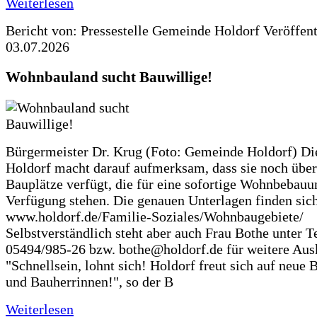
Weiterlesen
Bericht von: Pressestelle Gemeinde Holdorf
Veröffen
03.07.2026
Wohnbauland sucht Bauwillige!
Bürgermeister Dr. Krug (Foto: Gemeinde Holdorf) D
Holdorf macht darauf aufmerksam, dass sie noch über
Bauplätze verfügt, die für eine sofortige Wohnbebauu
Verfügung stehen. Die genauen Unterlagen finden sich
www.holdorf.de/Familie-Soziales/Wohnbaugebiete/
Selbstverständlich steht aber auch Frau Bothe unter Te
05494/985-26 bzw. bothe@holdorf.de für weitere Ausk
"Schnellsein, lohnt sich! Holdorf freut sich auf neue 
und Bauherrinnen!", so der B
Weiterlesen