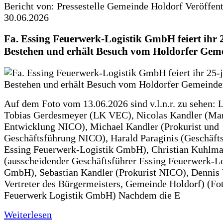
Bericht von: Pressestelle Gemeinde Holdorf
Veröffen
30.06.2026
Fa. Essing Feuerwerk-Logistik GmbH feiert ihr 
Bestehen und erhält Besuch vom Holdorfer Gem
Auf dem Foto vom 13.06.2026 sind v.l.n.r. zu sehen: 
Tobias Gerdesmeyer (LK VEC), Nicolas Kandler (Ma
Entwicklung NICO), Michael Kandler (Prokurist und
Geschäftsführung NICO), Harald Paraginis (Geschäft
Essing Feuerwerk-Logistik GmbH), Christian Kuhlm
(ausscheidender Geschäftsführer Essing Feuerwerk-Lo
GmbH), Sebastian Kandler (Prokurist NICO), Dennis 
Vertreter des Bürgermeisters, Gemeinde Holdorf) (Fo
Feuerwerk Logistik GmbH) Nachdem die E
Weiterlesen