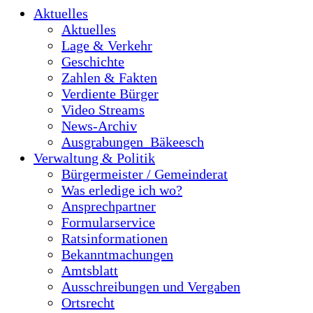
Aktuelles
Aktuelles
Lage & Verkehr
Geschichte
Zahlen & Fakten
Verdiente Bürger
Video Streams
News-Archiv
Ausgrabungen_Bäkeesch
Verwaltung & Politik
Bürgermeister / Gemeinderat
Was erledige ich wo?
Ansprechpartner
Formularservice
Ratsinformationen
Bekanntmachungen
Amtsblatt
Ausschreibungen und Vergaben
Ortsrecht