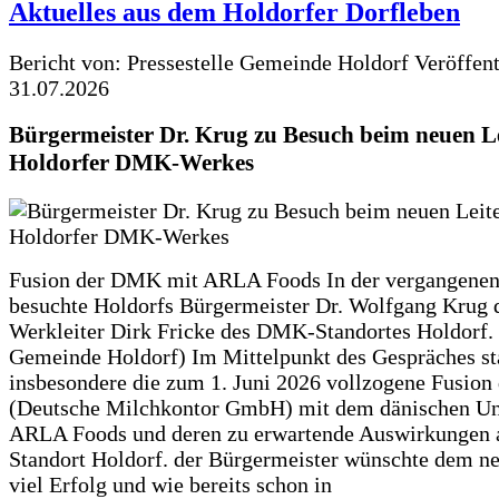
Aktuelles aus dem Holdorfer Dorfleben
Bericht von: Pressestelle Gemeinde Holdorf
Veröffen
31.07.2026
Bürgermeister Dr. Krug zu Besuch beim neuen Le
Holdorfer DMK-Werkes
Fusion der DMK mit ARLA Foods In der vergangene
besuchte Holdorfs Bürgermeister Dr. Wolfgang Krug 
Werkleiter Dirk Fricke des DMK-Standortes Holdorf. 
Gemeinde Holdorf) Im Mittelpunkt des Gespräches s
insbesondere die zum 1. Juni 2026 vollzogene Fusio
(Deutsche Milchkontor GmbH) mit dem dänischen U
ARLA Foods und deren zu erwartende Auswirkungen 
Standort Holdorf. der Bürgermeister wünschte dem ne
viel Erfolg und wie bereits schon in