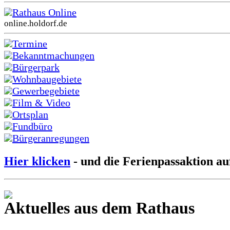
Rathaus Online
online.holdorf.de
Termine
Bekanntmachungen
Bürgerpark
Wohnbaugebiete
Gewerbegebiete
Film & Video
Ortsplan
Fundbüro
Bürgeranregungen
Hier klicken
- und die Ferienpassaktion au
Aktuelles aus dem Rathaus