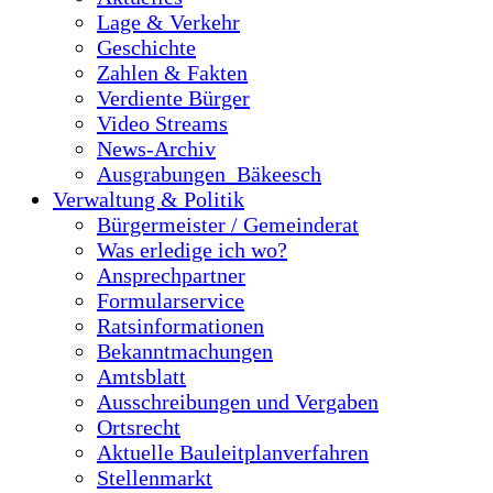
Lage & Verkehr
Geschichte
Zahlen & Fakten
Verdiente Bürger
Video Streams
News-Archiv
Ausgrabungen_Bäkeesch
Verwaltung & Politik
Bürgermeister / Gemeinderat
Was erledige ich wo?
Ansprechpartner
Formularservice
Ratsinformationen
Bekanntmachungen
Amtsblatt
Ausschreibungen und Vergaben
Ortsrecht
Aktuelle Bauleitplanverfahren
Stellenmarkt