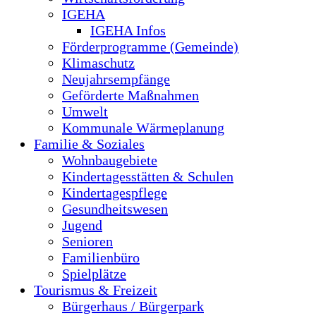
IGEHA
IGEHA Infos
Förderprogramme (Gemeinde)
Klimaschutz
Neujahrsempfänge
Geförderte Maßnahmen
Umwelt
Kommunale Wärmeplanung
Familie & Soziales
Wohnbaugebiete
Kindertagesstätten & Schulen
Kindertagespflege
Gesundheitswesen
Jugend
Senioren
Familienbüro
Spielplätze
Tourismus & Freizeit
Bürgerhaus / Bürgerpark