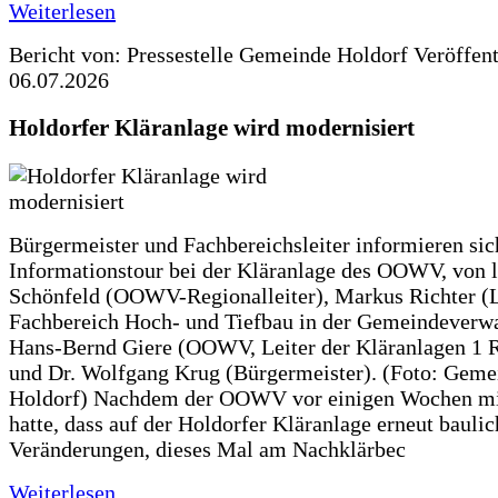
Weiterlesen
Bericht von: Pressestelle Gemeinde Holdorf
Veröffen
06.07.2026
Holdorfer Kläranlage wird modernisiert
Bürgermeister und Fachbereichsleiter informieren sic
Informationstour bei der Kläranlage des OOWV, von 
Schönfeld (OOWV-Regionalleiter), Markus Richter (L
Fachbereich Hoch- und Tiefbau in der Gemeindeverwa
Hans-Bernd Giere (OOWV, Leiter der Kläranlagen 1 
und Dr. Wolfgang Krug (Bürgermeister). (Foto: Geme
Holdorf) Nachdem der OOWV vor einigen Wochen mit
hatte, dass auf der Holdorfer Kläranlage erneut baulic
Veränderungen, dieses Mal am Nachklärbec
Weiterlesen