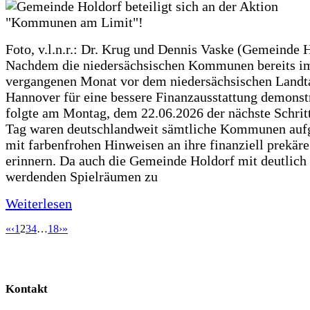
Foto, v.l.n.r.: Dr. Krug und Dennis Vaske (Gemeinde 
Nachdem die niedersächsischen Kommunen bereits i
vergangenen Monat vor dem niedersächsischen Landt
Hannover für eine bessere Finanzausstattung demonstr
folgte am Montag, dem 22.06.2026 der nächste Schrit
Tag waren deutschlandweit sämtliche Kommunen aufg
mit farbenfrohen Hinweisen an ihre finanziell prekär
erinnern. Da auch die Gemeinde Holdorf mit deutlich
werdenden Spielräumen zu
Weiterlesen
«
‹
1
2
3
4
…
18
›
»
Kontakt