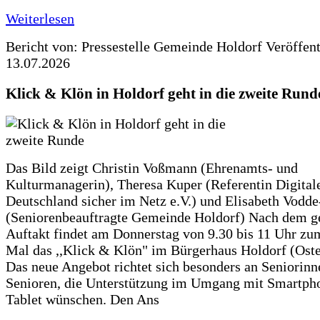
Weiterlesen
Bericht von: Pressestelle Gemeinde Holdorf
Veröffen
13.07.2026
Klick & Klön in Holdorf geht in die zweite Rund
Das Bild zeigt Christin Voßmann (Ehrenamts- und
Kulturmanagerin), Theresa Kuper (Referentin Digitale
Deutschland sicher im Netz e.V.) und Elisabeth Vodd
(Seniorenbeauftragte Gemeinde Holdorf) Nach dem g
Auftakt findet am Donnerstag von 9.30 bis 11 Uhr zu
Mal das ,,Klick & Klön" im Bürgerhaus Holdorf (Ostero
Das neue Angebot richtet sich besonders an Seniorin
Senioren, die Unterstützung im Umgang mit Smartph
Tablet wünschen. Den Ans