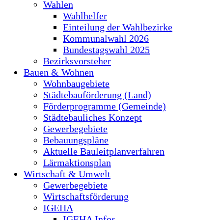
Wahlen
Wahlhelfer
Einteilung der Wahlbezirke
Kommunalwahl 2026
Bundestagswahl 2025
Bezirksvorsteher
Bauen & Wohnen
Wohnbaugebiete
Städtebauförderung (Land)
Förderprogramme (Gemeinde)
Städtebauliches Konzept
Gewerbegebiete
Bebauungspläne
Aktuelle Bauleitplanverfahren
Lärmaktionsplan
Wirtschaft & Umwelt
Gewerbegebiete
Wirtschaftsförderung
IGEHA
IGEHA Infos