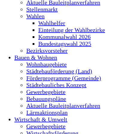
Aktuelle Bauleitplanverfahren
Stellenmarkt
Wahlen
Wahlhelfer
Einteilung der Wahlbezirke
Kommunalwahl 2026
Bundestagswahl 2025
Bezirksvorsteher
Bauen & Wohnen
Wohnbaugebiete
Städtebauförderung (Land)
Förderprogramme (Gemeinde)
Städtebauliches Konzept
Gewerbegebiete
Bebauungspläne
Aktuelle Bauleitplanverfahren
Lärmaktionsplan
Wirtschaft & Umwelt
Gewerbegebiete
Wirtschaftsförderung