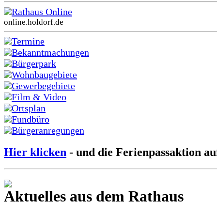
Rathaus Online
online.holdorf.de
Termine
Bekanntmachungen
Bürgerpark
Wohnbaugebiete
Gewerbegebiete
Film & Video
Ortsplan
Fundbüro
Bürgeranregungen
Hier klicken
- und die Ferienpassaktion au
Aktuelles aus dem Rathaus