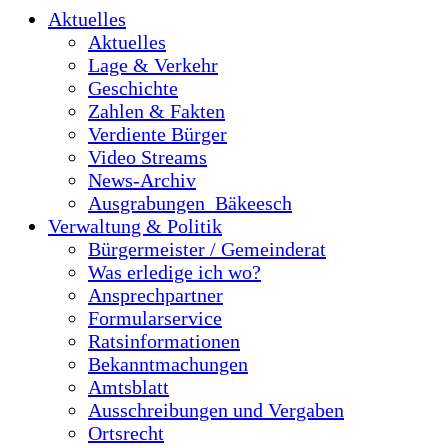
Aktuelles
Aktuelles
Lage & Verkehr
Geschichte
Zahlen & Fakten
Verdiente Bürger
Video Streams
News-Archiv
Ausgrabungen_Bäkeesch
Verwaltung & Politik
Bürgermeister / Gemeinderat
Was erledige ich wo?
Ansprechpartner
Formularservice
Ratsinformationen
Bekanntmachungen
Amtsblatt
Ausschreibungen und Vergaben
Ortsrecht