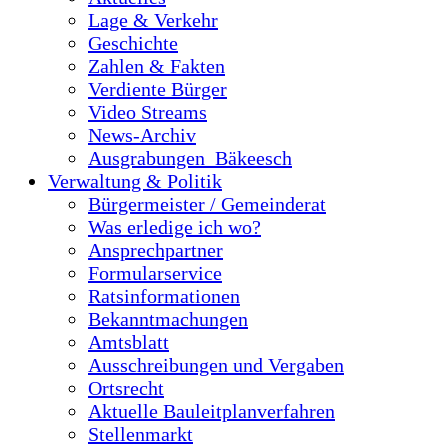
Lage & Verkehr
Geschichte
Zahlen & Fakten
Verdiente Bürger
Video Streams
News-Archiv
Ausgrabungen_Bäkeesch
Verwaltung & Politik
Bürgermeister / Gemeinderat
Was erledige ich wo?
Ansprechpartner
Formularservice
Ratsinformationen
Bekanntmachungen
Amtsblatt
Ausschreibungen und Vergaben
Ortsrecht
Aktuelle Bauleitplanverfahren
Stellenmarkt