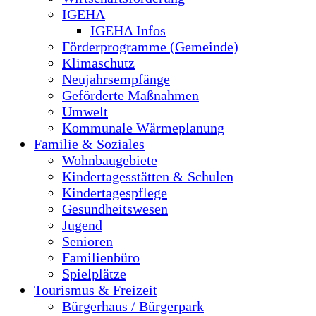
IGEHA
IGEHA Infos
Förderprogramme (Gemeinde)
Klimaschutz
Neujahrsempfänge
Geförderte Maßnahmen
Umwelt
Kommunale Wärmeplanung
Familie & Soziales
Wohnbaugebiete
Kindertagesstätten & Schulen
Kindertagespflege
Gesundheitswesen
Jugend
Senioren
Familienbüro
Spielplätze
Tourismus & Freizeit
Bürgerhaus / Bürgerpark