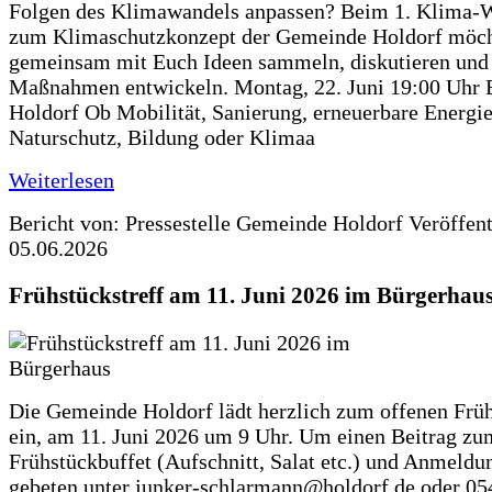
Folgen des Klimawandels anpassen? Beim 1. Klima-
zum Klimaschutzkonzept der Gemeinde Holdorf möch
gemeinsam mit Euch Ideen sammeln, diskutieren und
Maßnahmen entwickeln. Montag, 22. Juni 19:00 Uhr 
Holdorf Ob Mobilität, Sanierung, erneuerbare Energie
Naturschutz, Bildung oder Klimaa
Weiterlesen
Bericht von: Pressestelle Gemeinde Holdorf
Veröffen
05.06.2026
Frühstückstreff am 11. Juni 2026 im Bürgerhau
Die Gemeinde Holdorf lädt herzlich zum offenen Früh
ein, am 11. Juni 2026 um 9 Uhr. Um einen Beitrag zu
Frühstückbuffet (Aufschnitt, Salat etc.) und Anmeldu
gebeten unter junker-schlarmann@holdorf.de oder 05