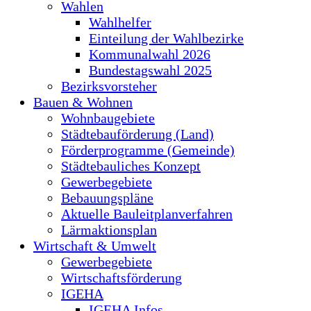
Wahlen
Wahlhelfer
Einteilung der Wahlbezirke
Kommunalwahl 2026
Bundestagswahl 2025
Bezirksvorsteher
Bauen & Wohnen
Wohnbaugebiete
Städtebauförderung (Land)
Förderprogramme (Gemeinde)
Städtebauliches Konzept
Gewerbegebiete
Bebauungspläne
Aktuelle Bauleitplanverfahren
Lärmaktionsplan
Wirtschaft & Umwelt
Gewerbegebiete
Wirtschaftsförderung
IGEHA
IGEHA Infos