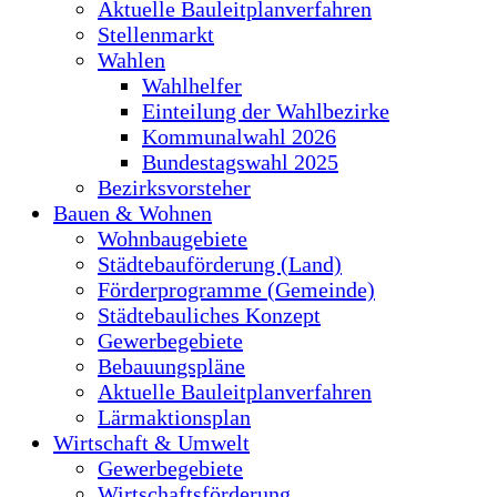
Aktuelle Bauleitplanverfahren
Stellenmarkt
Wahlen
Wahlhelfer
Einteilung der Wahlbezirke
Kommunalwahl 2026
Bundestagswahl 2025
Bezirksvorsteher
Bauen & Wohnen
Wohnbaugebiete
Städtebauförderung (Land)
Förderprogramme (Gemeinde)
Städtebauliches Konzept
Gewerbegebiete
Bebauungspläne
Aktuelle Bauleitplanverfahren
Lärmaktionsplan
Wirtschaft & Umwelt
Gewerbegebiete
Wirtschaftsförderung