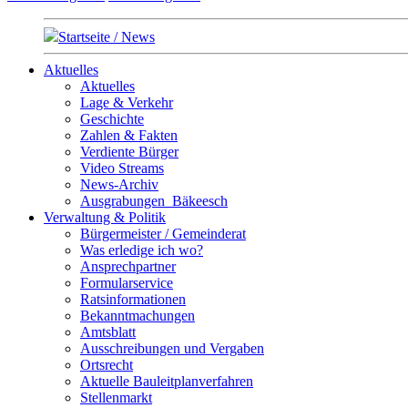
Startseite / News
Aktuelles
Aktuelles
Lage & Verkehr
Geschichte
Zahlen & Fakten
Verdiente Bürger
Video Streams
News-Archiv
Ausgrabungen_Bäkeesch
Verwaltung & Politik
Bürgermeister / Gemeinderat
Was erledige ich wo?
Ansprechpartner
Formularservice
Ratsinformationen
Bekanntmachungen
Amtsblatt
Ausschreibungen und Vergaben
Ortsrecht
Aktuelle Bauleitplanverfahren
Stellenmarkt