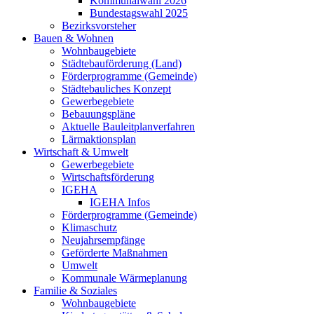
Kommunalwahl 2026
Bundestagswahl 2025
Bezirksvorsteher
Bauen & Wohnen
Wohnbaugebiete
Städtebauförderung (Land)
Förderprogramme (Gemeinde)
Städtebauliches Konzept
Gewerbegebiete
Bebauungspläne
Aktuelle Bauleitplanverfahren
Lärmaktionsplan
Wirtschaft & Umwelt
Gewerbegebiete
Wirtschaftsförderung
IGEHA
IGEHA Infos
Förderprogramme (Gemeinde)
Klimaschutz
Neujahrsempfänge
Geförderte Maßnahmen
Umwelt
Kommunale Wärmeplanung
Familie & Soziales
Wohnbaugebiete