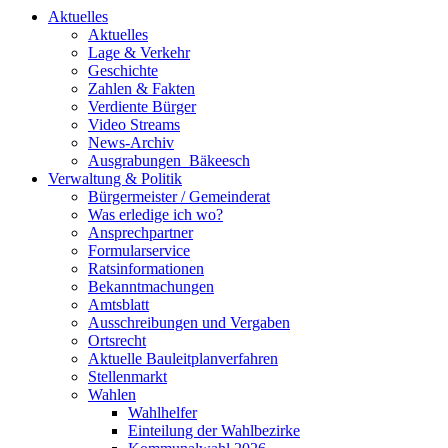
Aktuelles
Aktuelles
Lage & Verkehr
Geschichte
Zahlen & Fakten
Verdiente Bürger
Video Streams
News-Archiv
Ausgrabungen_Bäkeesch
Verwaltung & Politik
Bürgermeister / Gemeinderat
Was erledige ich wo?
Ansprechpartner
Formularservice
Ratsinformationen
Bekanntmachungen
Amtsblatt
Ausschreibungen und Vergaben
Ortsrecht
Aktuelle Bauleitplanverfahren
Stellenmarkt
Wahlen
Wahlhelfer
Einteilung der Wahlbezirke