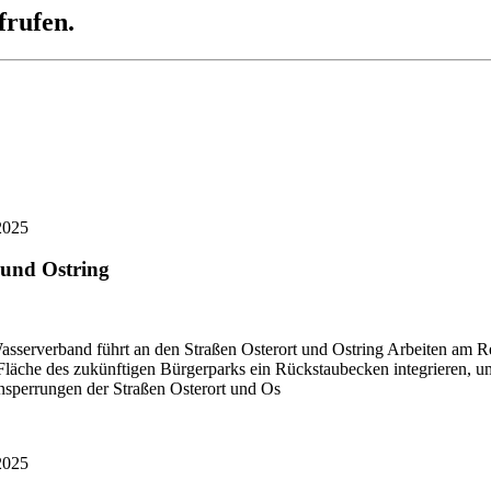
frufen.
2025
 und Ostring
asserverband führt an den Straßen Osterort und Ostring Arbeiten am 
äche des zukünftigen Bürgerparks ein Rückstaubecken integrieren, um 
nsperrungen der Straßen Osterort und Os
2025