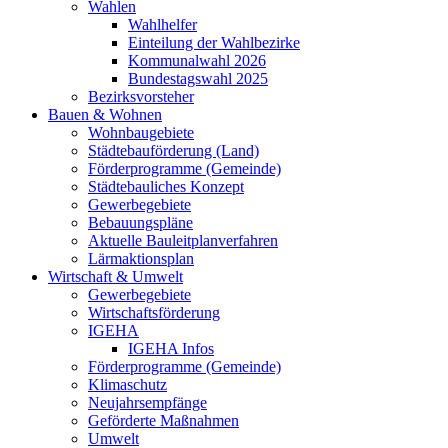
Wahlen
Wahlhelfer
Einteilung der Wahlbezirke
Kommunalwahl 2026
Bundestagswahl 2025
Bezirksvorsteher
Bauen & Wohnen
Wohnbaugebiete
Städtebauförderung (Land)
Förderprogramme (Gemeinde)
Städtebauliches Konzept
Gewerbegebiete
Bebauungspläne
Aktuelle Bauleitplanverfahren
Lärmaktionsplan
Wirtschaft & Umwelt
Gewerbegebiete
Wirtschaftsförderung
IGEHA
IGEHA Infos
Förderprogramme (Gemeinde)
Klimaschutz
Neujahrsempfänge
Geförderte Maßnahmen
Umwelt