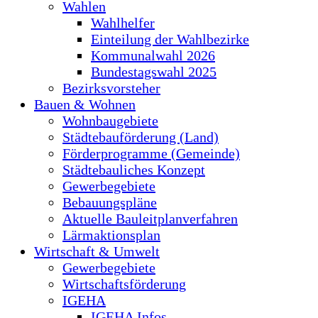
Wahlen
Wahlhelfer
Einteilung der Wahlbezirke
Kommunalwahl 2026
Bundestagswahl 2025
Bezirksvorsteher
Bauen & Wohnen
Wohnbaugebiete
Städtebauförderung (Land)
Förderprogramme (Gemeinde)
Städtebauliches Konzept
Gewerbegebiete
Bebauungspläne
Aktuelle Bauleitplanverfahren
Lärmaktionsplan
Wirtschaft & Umwelt
Gewerbegebiete
Wirtschaftsförderung
IGEHA
IGEHA Infos