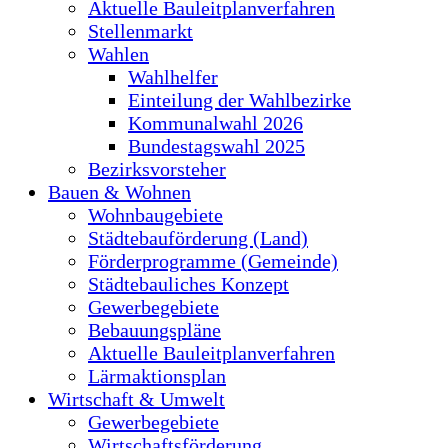
Aktuelle Bauleitplanverfahren
Stellenmarkt
Wahlen
Wahlhelfer
Einteilung der Wahlbezirke
Kommunalwahl 2026
Bundestagswahl 2025
Bezirksvorsteher
Bauen & Wohnen
Wohnbaugebiete
Städtebauförderung (Land)
Förderprogramme (Gemeinde)
Städtebauliches Konzept
Gewerbegebiete
Bebauungspläne
Aktuelle Bauleitplanverfahren
Lärmaktionsplan
Wirtschaft & Umwelt
Gewerbegebiete
Wirtschaftsförderung