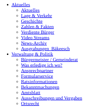
Aktuelles
Aktuelles
Lage & Verkehr
Geschichte
Zahlen & Fakten
Verdiente Bürger
Video Streams
News-Archiv
Ausgrabungen_Bäkeesch
Verwaltung & Politik
Bürgermeister / Gemeinderat
Was erledige ich wo?
Ansprechpartner
Formularservice
Ratsinformationen
Bekanntmachungen
Amtsblatt
Ausschreibungen und Vergaben
Ortsrecht