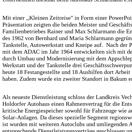
Mit einer ,,Kleinen Zeitreise" in Form einer PowerPoi
Präsentation zeigten die beiden Meister und Geschäft
Familienbetriebes Rainer und Max Schlarmann die E
des 1962 von Bernhard und Maria Schlarmann gegrün
Tankstelle, Autowerkstatt und Kneipe auf. Nach der P
mit dem ADAC im Jahr 1964 entwickelten sich mit de
durch Umbau und Modernisierung mit dem Appschlepp
Werkstatt und der Tankstelle drei Geschäftsschwerpun
heute 18 Festangestellte und 18 Aushilfen dort Arbeit
haben. Zudem wurde ein zweiter Standort in Bakum er
Als neueste Dienstleistung schloss der Landkreis Vec
Holdorfer Autohaus einen Rahmenvertrag für die Ent
kritische Energiespeicher sowohl für Fahrzeuge wie a
Solar-Anlagen. Da dieses spezielle Segment regionsw
ist wurden mit weiteren Autoclubs und umliegenden 
entsprechende Dienstleistungsverträge geschlossen un