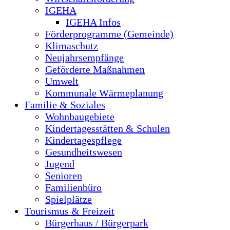
IGEHA
IGEHA Infos
Förderprogramme (Gemeinde)
Klimaschutz
Neujahrsempfänge
Geförderte Maßnahmen
Umwelt
Kommunale Wärmeplanung
Familie & Soziales
Wohnbaugebiete
Kindertagesstätten & Schulen
Kindertagespflege
Gesundheitswesen
Jugend
Senioren
Familienbüro
Spielplätze
Tourismus & Freizeit
Bürgerhaus / Bürgerpark