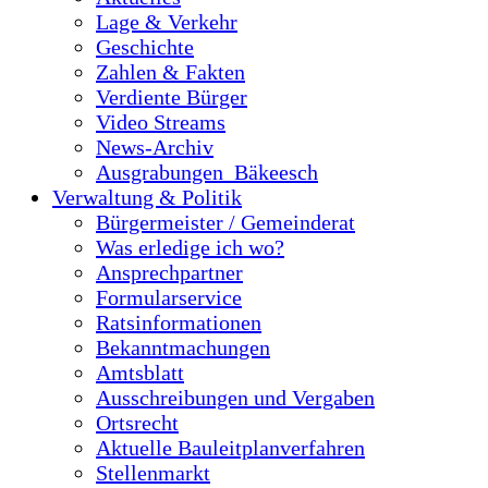
Lage & Verkehr
Geschichte
Zahlen & Fakten
Verdiente Bürger
Video Streams
News-Archiv
Ausgrabungen_Bäkeesch
Verwaltung & Politik
Bürgermeister / Gemeinderat
Was erledige ich wo?
Ansprechpartner
Formularservice
Ratsinformationen
Bekanntmachungen
Amtsblatt
Ausschreibungen und Vergaben
Ortsrecht
Aktuelle Bauleitplanverfahren
Stellenmarkt