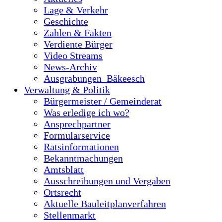
Lage & Verkehr
Geschichte
Zahlen & Fakten
Verdiente Bürger
Video Streams
News-Archiv
Ausgrabungen_Bäkeesch
Verwaltung & Politik
Bürgermeister / Gemeinderat
Was erledige ich wo?
Ansprechpartner
Formularservice
Ratsinformationen
Bekanntmachungen
Amtsblatt
Ausschreibungen und Vergaben
Ortsrecht
Aktuelle Bauleitplanverfahren
Stellenmarkt