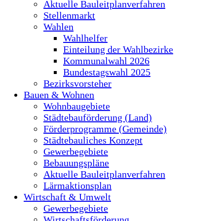
Aktuelle Bauleitplanverfahren
Stellenmarkt
Wahlen
Wahlhelfer
Einteilung der Wahlbezirke
Kommunalwahl 2026
Bundestagswahl 2025
Bezirksvorsteher
Bauen & Wohnen
Wohnbaugebiete
Städtebauförderung (Land)
Förderprogramme (Gemeinde)
Städtebauliches Konzept
Gewerbegebiete
Bebauungspläne
Aktuelle Bauleitplanverfahren
Lärmaktionsplan
Wirtschaft & Umwelt
Gewerbegebiete
Wirtschaftsförderung