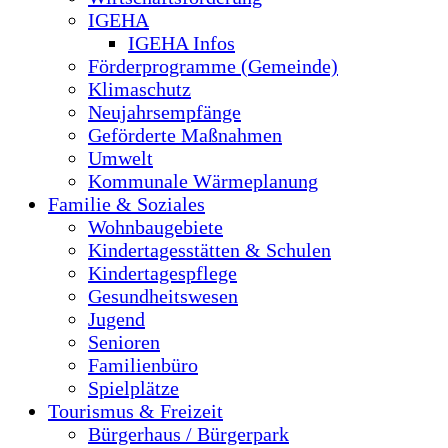
IGEHA
IGEHA Infos
Förderprogramme (Gemeinde)
Klimaschutz
Neujahrsempfänge
Geförderte Maßnahmen
Umwelt
Kommunale Wärmeplanung
Familie & Soziales
Wohnbaugebiete
Kindertagesstätten & Schulen
Kindertagespflege
Gesundheitswesen
Jugend
Senioren
Familienbüro
Spielplätze
Tourismus & Freizeit
Bürgerhaus / Bürgerpark