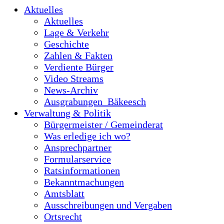
Aktuelles
Aktuelles
Lage & Verkehr
Geschichte
Zahlen & Fakten
Verdiente Bürger
Video Streams
News-Archiv
Ausgrabungen_Bäkeesch
Verwaltung & Politik
Bürgermeister / Gemeinderat
Was erledige ich wo?
Ansprechpartner
Formularservice
Ratsinformationen
Bekanntmachungen
Amtsblatt
Ausschreibungen und Vergaben
Ortsrecht