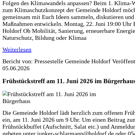
Folgen des Klimawandels anpassen? Beim 1. Klima-
zum Klimaschutzkonzept der Gemeinde Holdorf möch
gemeinsam mit Euch Ideen sammeln, diskutieren und
Maßnahmen entwickeln. Montag, 22. Juni 19:00 Uhr 
Holdorf Ob Mobilität, Sanierung, erneuerbare Energie
Naturschutz, Bildung oder Klimaa
Weiterlesen
Bericht von: Pressestelle Gemeinde Holdorf
Veröffen
05.06.2026
Frühstückstreff am 11. Juni 2026 im Bürgerhau
Die Gemeinde Holdorf lädt herzlich zum offenen Früh
ein, am 11. Juni 2026 um 9 Uhr. Um einen Beitrag zu
Frühstückbuffet (Aufschnitt, Salat etc.) und Anmeldu
gebeten unter junker-schlarmann@holdorf.de oder 05