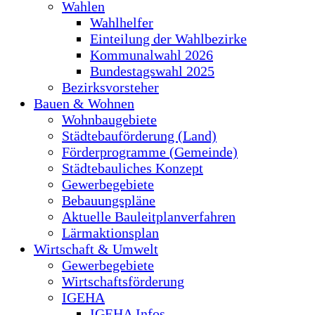
Wahlen
Wahlhelfer
Einteilung der Wahlbezirke
Kommunalwahl 2026
Bundestagswahl 2025
Bezirksvorsteher
Bauen & Wohnen
Wohnbaugebiete
Städtebauförderung (Land)
Förderprogramme (Gemeinde)
Städtebauliches Konzept
Gewerbegebiete
Bebauungspläne
Aktuelle Bauleitplanverfahren
Lärmaktionsplan
Wirtschaft & Umwelt
Gewerbegebiete
Wirtschaftsförderung
IGEHA
IGEHA Infos