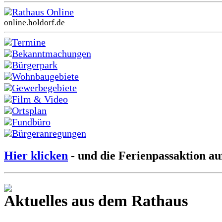
Rathaus Online
online.holdorf.de
Termine
Bekanntmachungen
Bürgerpark
Wohnbaugebiete
Gewerbegebiete
Film & Video
Ortsplan
Fundbüro
Bürgeranregungen
Hier klicken
- und die Ferienpassaktion au
Aktuelles aus dem Rathaus