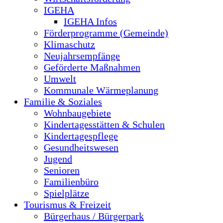
IGEHA
IGEHA Infos
Förderprogramme (Gemeinde)
Klimaschutz
Neujahrsempfänge
Geförderte Maßnahmen
Umwelt
Kommunale Wärmeplanung
Familie & Soziales
Wohnbaugebiete
Kindertagesstätten & Schulen
Kindertagespflege
Gesundheitswesen
Jugend
Senioren
Familienbüro
Spielplätze
Tourismus & Freizeit
Bürgerhaus / Bürgerpark