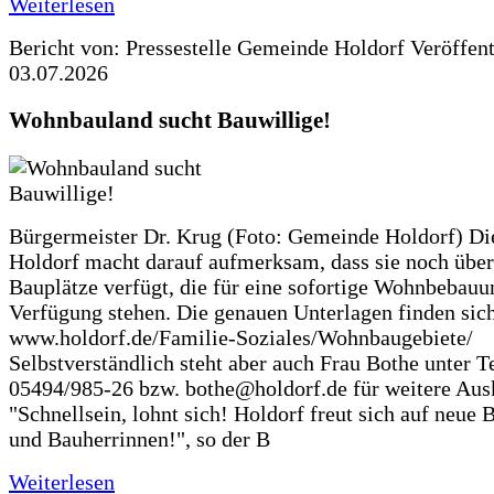
Weiterlesen
Bericht von: Pressestelle Gemeinde Holdorf
Veröffen
03.07.2026
Wohnbauland sucht Bauwillige!
Bürgermeister Dr. Krug (Foto: Gemeinde Holdorf) D
Holdorf macht darauf aufmerksam, dass sie noch über
Bauplätze verfügt, die für eine sofortige Wohnbebauu
Verfügung stehen. Die genauen Unterlagen finden sich
www.holdorf.de/Familie-Soziales/Wohnbaugebiete/
Selbstverständlich steht aber auch Frau Bothe unter Te
05494/985-26 bzw. bothe@holdorf.de für weitere Ausk
"Schnellsein, lohnt sich! Holdorf freut sich auf neue 
und Bauherrinnen!", so der B
Weiterlesen