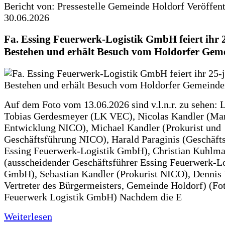
Bericht von: Pressestelle Gemeinde Holdorf
Veröffen
30.06.2026
Fa. Essing Feuerwerk-Logistik GmbH feiert ihr 
Bestehen und erhält Besuch vom Holdorfer Gem
Auf dem Foto vom 13.06.2026 sind v.l.n.r. zu sehen: 
Tobias Gerdesmeyer (LK VEC), Nicolas Kandler (Ma
Entwicklung NICO), Michael Kandler (Prokurist und
Geschäftsführung NICO), Harald Paraginis (Geschäft
Essing Feuerwerk-Logistik GmbH), Christian Kuhlm
(ausscheidender Geschäftsführer Essing Feuerwerk-Lo
GmbH), Sebastian Kandler (Prokurist NICO), Dennis 
Vertreter des Bürgermeisters, Gemeinde Holdorf) (Fo
Feuerwerk Logistik GmbH) Nachdem die E
Weiterlesen