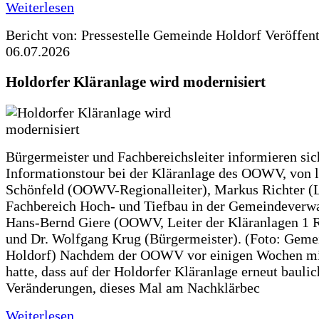
Weiterlesen
Bericht von: Pressestelle Gemeinde Holdorf
Veröffen
06.07.2026
Holdorfer Kläranlage wird modernisiert
Bürgermeister und Fachbereichsleiter informieren sic
Informationstour bei der Kläranlage des OOWV, von 
Schönfeld (OOWV-Regionalleiter), Markus Richter (L
Fachbereich Hoch- und Tiefbau in der Gemeindeverwa
Hans-Bernd Giere (OOWV, Leiter der Kläranlagen 1 
und Dr. Wolfgang Krug (Bürgermeister). (Foto: Geme
Holdorf) Nachdem der OOWV vor einigen Wochen mit
hatte, dass auf der Holdorfer Kläranlage erneut baulic
Veränderungen, dieses Mal am Nachklärbec
Weiterlesen