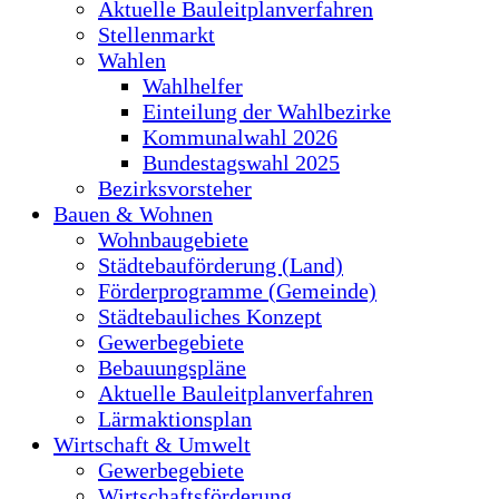
Aktuelle Bauleitplanverfahren
Stellenmarkt
Wahlen
Wahlhelfer
Einteilung der Wahlbezirke
Kommunalwahl 2026
Bundestagswahl 2025
Bezirksvorsteher
Bauen & Wohnen
Wohnbaugebiete
Städtebauförderung (Land)
Förderprogramme (Gemeinde)
Städtebauliches Konzept
Gewerbegebiete
Bebauungspläne
Aktuelle Bauleitplanverfahren
Lärmaktionsplan
Wirtschaft & Umwelt
Gewerbegebiete
Wirtschaftsförderung