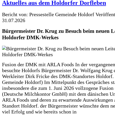
Aktuelles aus dem Holdorfer Dorfleben
Bericht von: Pressestelle Gemeinde Holdorf
Veröffen
31.07.2026
Bürgermeister Dr. Krug zu Besuch beim neuen Le
Holdorfer DMK-Werkes
Fusion der DMK mit ARLA Foods In der vergangene
besuchte Holdorfs Bürgermeister Dr. Wolfgang Krug 
Werkleiter Dirk Fricke des DMK-Standortes Holdorf. 
Gemeinde Holdorf) Im Mittelpunkt des Gespräches s
insbesondere die zum 1. Juni 2026 vollzogene Fusio
(Deutsche Milchkontor GmbH) mit dem dänischen U
ARLA Foods und deren zu erwartende Auswirkungen 
Standort Holdorf. der Bürgermeister wünschte dem ne
viel Erfolg und wie bereits schon in