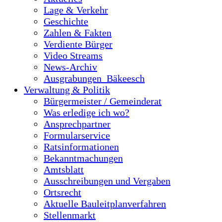
Lage & Verkehr
Geschichte
Zahlen & Fakten
Verdiente Bürger
Video Streams
News-Archiv
Ausgrabungen_Bäkeesch
Verwaltung & Politik
Bürgermeister / Gemeinderat
Was erledige ich wo?
Ansprechpartner
Formularservice
Ratsinformationen
Bekanntmachungen
Amtsblatt
Ausschreibungen und Vergaben
Ortsrecht
Aktuelle Bauleitplanverfahren
Stellenmarkt