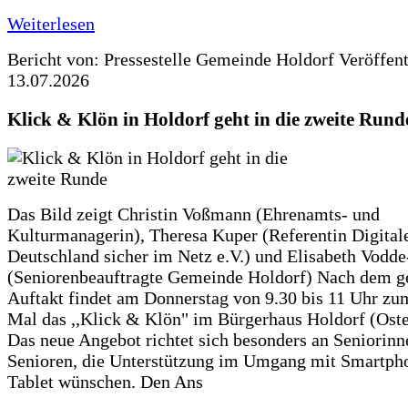
Weiterlesen
Bericht von: Pressestelle Gemeinde Holdorf
Veröffen
13.07.2026
Klick & Klön in Holdorf geht in die zweite Rund
Das Bild zeigt Christin Voßmann (Ehrenamts- und
Kulturmanagerin), Theresa Kuper (Referentin Digitale
Deutschland sicher im Netz e.V.) und Elisabeth Vodd
(Seniorenbeauftragte Gemeinde Holdorf) Nach dem g
Auftakt findet am Donnerstag von 9.30 bis 11 Uhr zu
Mal das ,,Klick & Klön" im Bürgerhaus Holdorf (Ostero
Das neue Angebot richtet sich besonders an Seniorin
Senioren, die Unterstützung im Umgang mit Smartph
Tablet wünschen. Den Ans