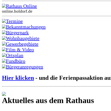
Rathaus Online
online.holdorf.de
Termine
Bekanntmachungen
Bürgerpark
Wohnbaugebiete
Gewerbegebiete
Film & Video
Ortsplan
Fundbüro
Bürgeranregungen
Hier klicken
- und die Ferienpassaktion au
Aktuelles aus dem Rathaus