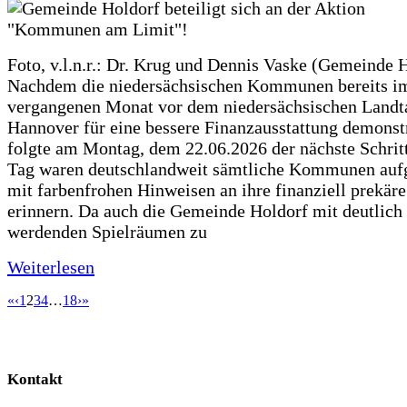
Foto, v.l.n.r.: Dr. Krug und Dennis Vaske (Gemeinde 
Nachdem die niedersächsischen Kommunen bereits i
vergangenen Monat vor dem niedersächsischen Landt
Hannover für eine bessere Finanzausstattung demonstr
folgte am Montag, dem 22.06.2026 der nächste Schrit
Tag waren deutschlandweit sämtliche Kommunen aufg
mit farbenfrohen Hinweisen an ihre finanziell prekär
erinnern. Da auch die Gemeinde Holdorf mit deutlich
werdenden Spielräumen zu
Weiterlesen
«
‹
1
2
3
4
…
18
›
»
Kontakt