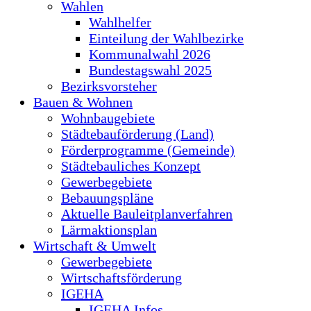
Wahlen
Wahlhelfer
Einteilung der Wahlbezirke
Kommunalwahl 2026
Bundestagswahl 2025
Bezirksvorsteher
Bauen & Wohnen
Wohnbaugebiete
Städtebauförderung (Land)
Förderprogramme (Gemeinde)
Städtebauliches Konzept
Gewerbegebiete
Bebauungspläne
Aktuelle Bauleitplanverfahren
Lärmaktionsplan
Wirtschaft & Umwelt
Gewerbegebiete
Wirtschaftsförderung
IGEHA
IGEHA Infos