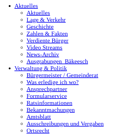
Aktuelles
Aktuelles
Lage & Verkehr
Geschichte
Zahlen & Fakten
Verdiente Bürger
Video Streams
News-Archiv
Ausgrabungen_Bäkeesch
Verwaltung & Politik
Bürgermeister / Gemeinderat
Was erledige ich wo?
Ansprechpartner
Formularservice
Ratsinformationen
Bekanntmachungen
Amtsblatt
Ausschreibungen und Vergaben
Ortsrecht