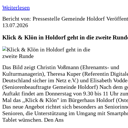
Weiterlesen
Bericht von: Pressestelle Gemeinde Holdorf
Veröffen
13.07.2026
Klick & Klön in Holdorf geht in die zweite Rund
Das Bild zeigt Christin Voßmann (Ehrenamts- und
Kulturmanagerin), Theresa Kuper (Referentin Digitale
Deutschland sicher im Netz e.V.) und Elisabeth Vodd
(Seniorenbeauftragte Gemeinde Holdorf) Nach dem g
Auftakt findet am Donnerstag von 9.30 bis 11 Uhr zu
Mal das ,,Klick & Klön" im Bürgerhaus Holdorf (Ostero
Das neue Angebot richtet sich besonders an Seniorin
Senioren, die Unterstützung im Umgang mit Smartph
Tablet wünschen. Den Ans