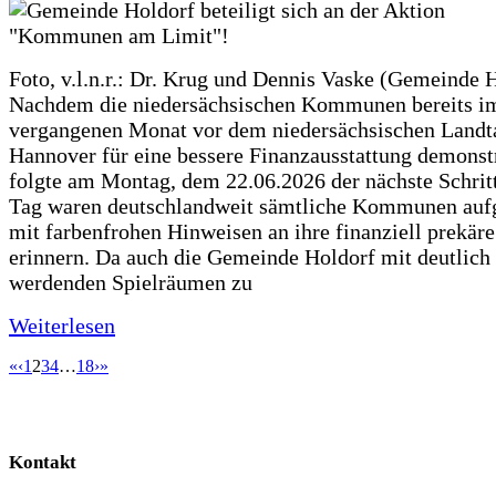
Foto, v.l.n.r.: Dr. Krug und Dennis Vaske (Gemeinde 
Nachdem die niedersächsischen Kommunen bereits i
vergangenen Monat vor dem niedersächsischen Landt
Hannover für eine bessere Finanzausstattung demonstr
folgte am Montag, dem 22.06.2026 der nächste Schrit
Tag waren deutschlandweit sämtliche Kommunen aufg
mit farbenfrohen Hinweisen an ihre finanziell prekär
erinnern. Da auch die Gemeinde Holdorf mit deutlich
werdenden Spielräumen zu
Weiterlesen
«
‹
1
2
3
4
…
18
›
»
Kontakt