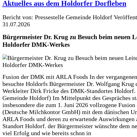
Aktuelles aus dem Holdorfer Dorfleben
Bericht von: Pressestelle Gemeinde Holdorf
Veröffen
31.07.2026
Bürgermeister Dr. Krug zu Besuch beim neuen Le
Holdorfer DMK-Werkes
Fusion der DMK mit ARLA Foods In der vergangene
besuchte Holdorfs Bürgermeister Dr. Wolfgang Krug 
Werkleiter Dirk Fricke des DMK-Standortes Holdorf. 
Gemeinde Holdorf) Im Mittelpunkt des Gespräches s
insbesondere die zum 1. Juni 2026 vollzogene Fusio
(Deutsche Milchkontor GmbH) mit dem dänischen U
ARLA Foods und deren zu erwartende Auswirkungen 
Standort Holdorf. der Bürgermeister wünschte dem ne
viel Erfolg und wie bereits schon in