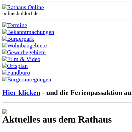
Rathaus Online
online.holdorf.de
Termine
Bekanntmachungen
Bürgerpark
Wohnbaugebiete
Gewerbegebiete
Film & Video
Ortsplan
Fundbüro
Bürgeranregungen
Hier klicken
- und die Ferienpassaktion au
Aktuelles aus dem Rathaus