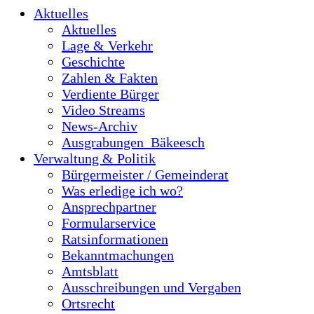
Aktuelles
Aktuelles
Lage & Verkehr
Geschichte
Zahlen & Fakten
Verdiente Bürger
Video Streams
News-Archiv
Ausgrabungen_Bäkeesch
Verwaltung & Politik
Bürgermeister / Gemeinderat
Was erledige ich wo?
Ansprechpartner
Formularservice
Ratsinformationen
Bekanntmachungen
Amtsblatt
Ausschreibungen und Vergaben
Ortsrecht