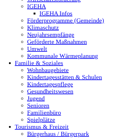
IGEHA
IGEHA Infos
Förderprogramme (Gemeinde)
Klimaschutz
Neujahrsempfänge
Geförderte Maßnahmen
Umwelt
Kommunale Wärmeplanung
Familie & Soziales
Wohnbaugebiete
Kindertagesstätten & Schulen
Kindertagespflege
Gesundheitswesen
Jugend
Senioren
Familienbüro
Spielplätze
Tourismus & Freizeit
Bürgerhaus / Bürgerpark