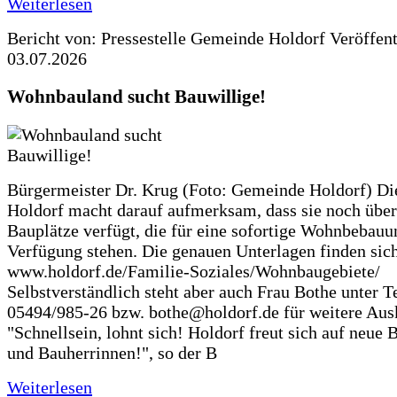
Weiterlesen
Bericht von: Pressestelle Gemeinde Holdorf
Veröffen
03.07.2026
Wohnbauland sucht Bauwillige!
Bürgermeister Dr. Krug (Foto: Gemeinde Holdorf) D
Holdorf macht darauf aufmerksam, dass sie noch über
Bauplätze verfügt, die für eine sofortige Wohnbebauu
Verfügung stehen. Die genauen Unterlagen finden sich
www.holdorf.de/Familie-Soziales/Wohnbaugebiete/
Selbstverständlich steht aber auch Frau Bothe unter Te
05494/985-26 bzw. bothe@holdorf.de für weitere Ausk
"Schnellsein, lohnt sich! Holdorf freut sich auf neue 
und Bauherrinnen!", so der B
Weiterlesen