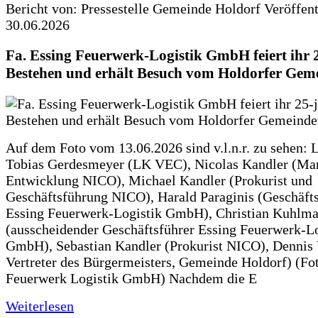
Bericht von: Pressestelle Gemeinde Holdorf
Veröffen
30.06.2026
Fa. Essing Feuerwerk-Logistik GmbH feiert ihr 
Bestehen und erhält Besuch vom Holdorfer Gem
Auf dem Foto vom 13.06.2026 sind v.l.n.r. zu sehen: 
Tobias Gerdesmeyer (LK VEC), Nicolas Kandler (Ma
Entwicklung NICO), Michael Kandler (Prokurist und
Geschäftsführung NICO), Harald Paraginis (Geschäft
Essing Feuerwerk-Logistik GmbH), Christian Kuhlm
(ausscheidender Geschäftsführer Essing Feuerwerk-Lo
GmbH), Sebastian Kandler (Prokurist NICO), Dennis 
Vertreter des Bürgermeisters, Gemeinde Holdorf) (Fo
Feuerwerk Logistik GmbH) Nachdem die E
Weiterlesen