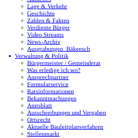
Lage & Verkehr
Geschichte
Zahlen & Fakten
Verdiente Bürger
Video Streams
News-Archiv
Ausgrabungen_Bäkeesch
Verwaltung & Politik
Bürgermeister / Gemeinderat
Was erledige ich wo?
Ansprechpartner
Formularservice
Ratsinformationen
Bekanntmachungen
Amtsblatt
Ausschreibungen und Vergaben
Ortsrecht
Aktuelle Bauleitplanverfahren
Stellenmarkt