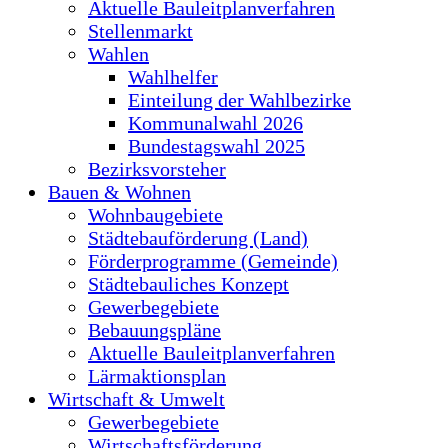
Aktuelle Bauleitplanverfahren
Stellenmarkt
Wahlen
Wahlhelfer
Einteilung der Wahlbezirke
Kommunalwahl 2026
Bundestagswahl 2025
Bezirksvorsteher
Bauen & Wohnen
Wohnbaugebiete
Städtebauförderung (Land)
Förderprogramme (Gemeinde)
Städtebauliches Konzept
Gewerbegebiete
Bebauungspläne
Aktuelle Bauleitplanverfahren
Lärmaktionsplan
Wirtschaft & Umwelt
Gewerbegebiete
Wirtschaftsförderung