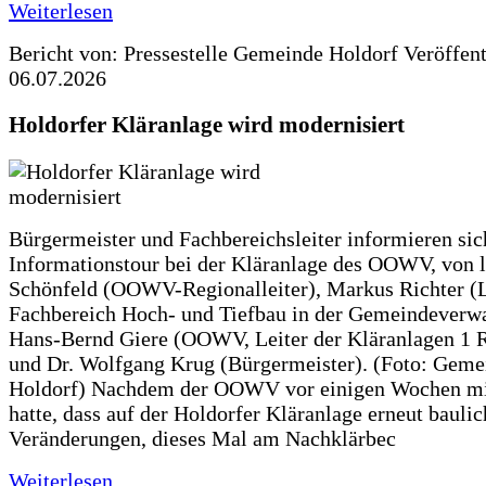
Weiterlesen
Bericht von: Pressestelle Gemeinde Holdorf
Veröffen
06.07.2026
Holdorfer Kläranlage wird modernisiert
Bürgermeister und Fachbereichsleiter informieren sic
Informationstour bei der Kläranlage des OOWV, von 
Schönfeld (OOWV-Regionalleiter), Markus Richter (L
Fachbereich Hoch- und Tiefbau in der Gemeindeverwa
Hans-Bernd Giere (OOWV, Leiter der Kläranlagen 1 
und Dr. Wolfgang Krug (Bürgermeister). (Foto: Geme
Holdorf) Nachdem der OOWV vor einigen Wochen mit
hatte, dass auf der Holdorfer Kläranlage erneut baulic
Veränderungen, dieses Mal am Nachklärbec
Weiterlesen