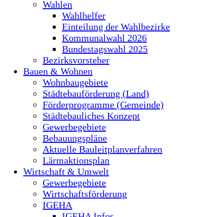
Wahlen
Wahlhelfer
Einteilung der Wahlbezirke
Kommunalwahl 2026
Bundestagswahl 2025
Bezirksvorsteher
Bauen & Wohnen
Wohnbaugebiete
Städtebauförderung (Land)
Förderprogramme (Gemeinde)
Städtebauliches Konzept
Gewerbegebiete
Bebauungspläne
Aktuelle Bauleitplanverfahren
Lärmaktionsplan
Wirtschaft & Umwelt
Gewerbegebiete
Wirtschaftsförderung
IGEHA
IGEHA Infos