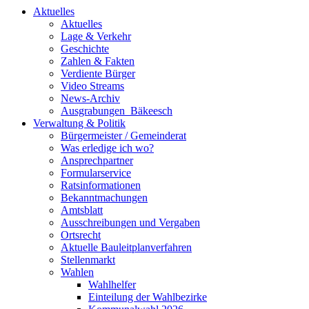
Aktuelles
Aktuelles
Lage & Verkehr
Geschichte
Zahlen & Fakten
Verdiente Bürger
Video Streams
News-Archiv
Ausgrabungen_Bäkeesch
Verwaltung & Politik
Bürgermeister / Gemeinderat
Was erledige ich wo?
Ansprechpartner
Formularservice
Ratsinformationen
Bekanntmachungen
Amtsblatt
Ausschreibungen und Vergaben
Ortsrecht
Aktuelle Bauleitplanverfahren
Stellenmarkt
Wahlen
Wahlhelfer
Einteilung der Wahlbezirke