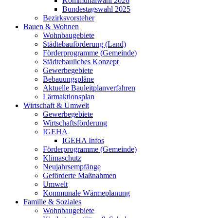
Kommunalwahl 2026
Bundestagswahl 2025
Bezirksvorsteher
Bauen & Wohnen
Wohnbaugebiete
Städtebauförderung (Land)
Förderprogramme (Gemeinde)
Städtebauliches Konzept
Gewerbegebiete
Bebauungspläne
Aktuelle Bauleitplanverfahren
Lärmaktionsplan
Wirtschaft & Umwelt
Gewerbegebiete
Wirtschaftsförderung
IGEHA
IGEHA Infos
Förderprogramme (Gemeinde)
Klimaschutz
Neujahrsempfänge
Geförderte Maßnahmen
Umwelt
Kommunale Wärmeplanung
Familie & Soziales
Wohnbaugebiete