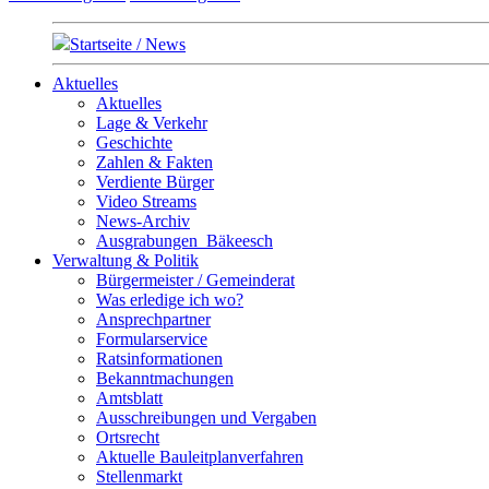
Startseite / News
Aktuelles
Aktuelles
Lage & Verkehr
Geschichte
Zahlen & Fakten
Verdiente Bürger
Video Streams
News-Archiv
Ausgrabungen_Bäkeesch
Verwaltung & Politik
Bürgermeister / Gemeinderat
Was erledige ich wo?
Ansprechpartner
Formularservice
Ratsinformationen
Bekanntmachungen
Amtsblatt
Ausschreibungen und Vergaben
Ortsrecht
Aktuelle Bauleitplanverfahren
Stellenmarkt