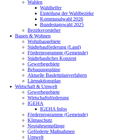
Wahlen
Wahlhelfer
Einteilung der Wahlbezirke
Kommunalwahl 2026
Bundestagswahl 2025
Bezirksvorsteher
Bauen & Wohnen
Wohnbaugebiete
Städtebauförderung (Land)
Förderprogramme (Gemeinde)
Städtebauliches Konzept
Gewerbegebiete
Bebauungspläne
Aktuelle Bauleitplanverfahren
Lärmaktionsplan
Wirtschaft & Umwelt
Gewerbegebiete
Wirtschaftsförderung
IGEHA
IGEHA Infos
Förderprogramme (Gemeinde)
Klimaschutz
Neujahrsempfänge
Geförderte Maßnahmen
Umwelt