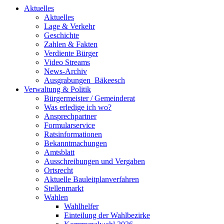
Aktuelles
Aktuelles
Lage & Verkehr
Geschichte
Zahlen & Fakten
Verdiente Bürger
Video Streams
News-Archiv
Ausgrabungen_Bäkeesch
Verwaltung & Politik
Bürgermeister / Gemeinderat
Was erledige ich wo?
Ansprechpartner
Formularservice
Ratsinformationen
Bekanntmachungen
Amtsblatt
Ausschreibungen und Vergaben
Ortsrecht
Aktuelle Bauleitplanverfahren
Stellenmarkt
Wahlen
Wahlhelfer
Einteilung der Wahlbezirke