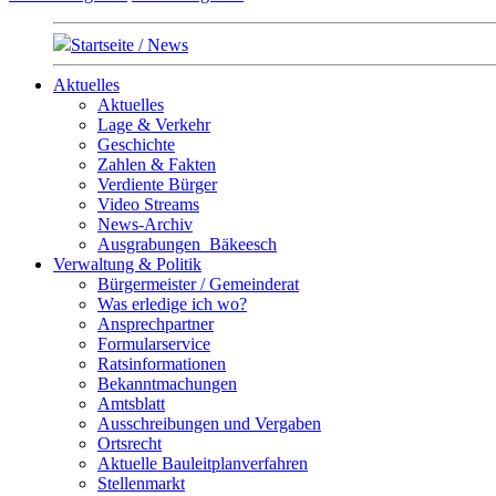
Startseite / News
Aktuelles
Aktuelles
Lage & Verkehr
Geschichte
Zahlen & Fakten
Verdiente Bürger
Video Streams
News-Archiv
Ausgrabungen_Bäkeesch
Verwaltung & Politik
Bürgermeister / Gemeinderat
Was erledige ich wo?
Ansprechpartner
Formularservice
Ratsinformationen
Bekanntmachungen
Amtsblatt
Ausschreibungen und Vergaben
Ortsrecht
Aktuelle Bauleitplanverfahren
Stellenmarkt