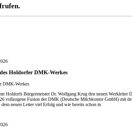
frufen.
2026
r des Holdorfer DMK-Werkes
 Holdorfs Bürgermeister Dr. Wolfgang Krug den neuen Werkleiter Di
i 2026 vollzogene Fusion der DMK (Deutsche Milchkontor GmbH) mit
dem neuen Leiter viel Erfolg und wie bereits schon in
2026