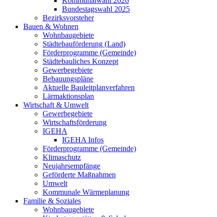
Kommunalwahl 2026
Bundestagswahl 2025
Bezirksvorsteher
Bauen & Wohnen
Wohnbaugebiete
Städtebauförderung (Land)
Förderprogramme (Gemeinde)
Städtebauliches Konzept
Gewerbegebiete
Bebauungspläne
Aktuelle Bauleitplanverfahren
Lärmaktionsplan
Wirtschaft & Umwelt
Gewerbegebiete
Wirtschaftsförderung
IGEHA
IGEHA Infos
Förderprogramme (Gemeinde)
Klimaschutz
Neujahrsempfänge
Geförderte Maßnahmen
Umwelt
Kommunale Wärmeplanung
Familie & Soziales
Wohnbaugebiete