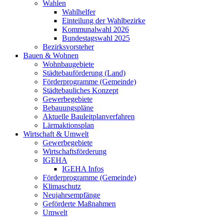
Wahlen
Wahlhelfer
Einteilung der Wahlbezirke
Kommunalwahl 2026
Bundestagswahl 2025
Bezirksvorsteher
Bauen & Wohnen
Wohnbaugebiete
Städtebauförderung (Land)
Förderprogramme (Gemeinde)
Städtebauliches Konzept
Gewerbegebiete
Bebauungspläne
Aktuelle Bauleitplanverfahren
Lärmaktionsplan
Wirtschaft & Umwelt
Gewerbegebiete
Wirtschaftsförderung
IGEHA
IGEHA Infos
Förderprogramme (Gemeinde)
Klimaschutz
Neujahrsempfänge
Geförderte Maßnahmen
Umwelt