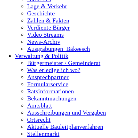
Lage & Verkehr
Geschichte
Zahlen & Fakten
Verdiente Bürger
Video Streams
News-Archiv
Ausgrabungen_Bäkeesch
Verwaltung & Politik
Bürgermeister / Gemeinderat
Was erledige ich wo?
Ansprechpartner
Formularservice
Ratsinformationen
Bekanntmachungen
Amtsblatt
Ausschreibungen und Vergaben
Ortsrecht
Aktuelle Bauleitplanverfahren
Stellenmarkt