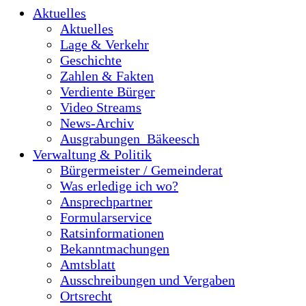
Aktuelles
Aktuelles
Lage & Verkehr
Geschichte
Zahlen & Fakten
Verdiente Bürger
Video Streams
News-Archiv
Ausgrabungen_Bäkeesch
Verwaltung & Politik
Bürgermeister / Gemeinderat
Was erledige ich wo?
Ansprechpartner
Formularservice
Ratsinformationen
Bekanntmachungen
Amtsblatt
Ausschreibungen und Vergaben
Ortsrecht