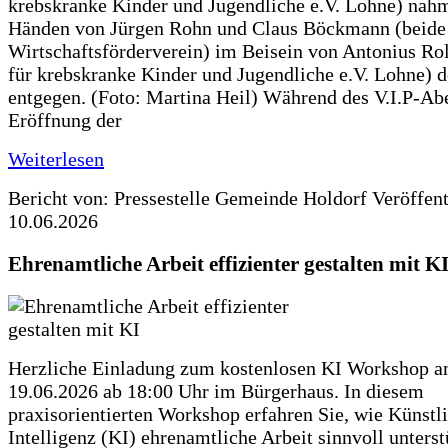
krebskranke Kinder und Jugendliche e.V. Lohne) nah
Händen von Jürgen Rohn und Claus Böckmann (beide
Wirtschaftsförderverein) im Beisein von Antonius Rolf
für krebskranke Kinder und Jugendliche e.V. Lohne) 
entgegen. (Foto: Martina Heil) Während des V.I.P-Ab
Eröffnung der
Weiterlesen
Bericht von: Pressestelle Gemeinde Holdorf
Veröffen
10.06.2026
Ehrenamtliche Arbeit effizienter gestalten mit K
Herzliche Einladung zum kostenlosen KI Workshop 
19.06.2026 ab 18:00 Uhr im Bürgerhaus. In diesem
praxisorientierten Workshop erfahren Sie, wie Künstl
Intelligenz (KI) ehrenamtliche Arbeit sinnvoll unters