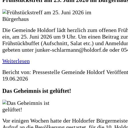
Frühstückstreff am 25. Juni 2026 im Bürgerhau
Die Gemeinde Holdorf lädt herzlich zum offenen Früh
ein, am 25. Juni 2026 um 9 Uhr. Um einen Beitrag z
Frühstückbuffet (Aufschnitt, Salat etc.) und Anmeldu
gebeten unter junker-schlarmann@holdorf.de oder 05
Weiterlesen
Bericht von: Pressestelle Gemeinde Holdorf
Veröffen
19.06.2026
Das Geheimnis ist gelüftet!
Vor einigen Wochen hatte der Holdorfer Bürgermeiste
Aufruf an die Bevölkerung gestartet, für die 10. Hold