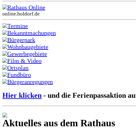
Rathaus Online
online.holdorf.de
Termine
Bekanntmachungen
Bürgerpark
Wohnbaugebiete
Gewerbegebiete
Film & Video
Ortsplan
Fundbüro
Bürgeranregungen
Hier klicken
- und die Ferienpassaktion au
Aktuelles aus dem Rathaus