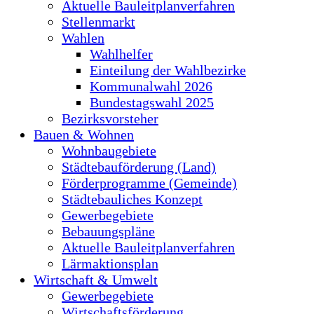
Aktuelle Bauleitplanverfahren
Stellenmarkt
Wahlen
Wahlhelfer
Einteilung der Wahlbezirke
Kommunalwahl 2026
Bundestagswahl 2025
Bezirksvorsteher
Bauen & Wohnen
Wohnbaugebiete
Städtebauförderung (Land)
Förderprogramme (Gemeinde)
Städtebauliches Konzept
Gewerbegebiete
Bebauungspläne
Aktuelle Bauleitplanverfahren
Lärmaktionsplan
Wirtschaft & Umwelt
Gewerbegebiete
Wirtschaftsförderung