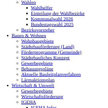
Wahlen
Wahlhelfer
Einteilung der Wahlbezirke
Kommunalwahl 2026
Bundestagswahl 2025
Bezirksvorsteher
Bauen & Wohnen
Wohnbaugebiete
Städtebauförderung (Land)
Förderprogramme (Gemeinde)
Städtebauliches Konzept
Gewerbegebiete
Bebauungspläne
Aktuelle Bauleitplanverfahren
Lärmaktionsplan
Wirtschaft & Umwelt
Gewerbegebiete
Wirtschaftsförderung
IGEHA
IGEHA Infos