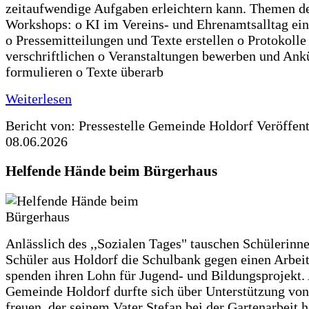
zeitaufwendige Aufgaben erleichtern kann. Themen d
Workshops: o KI im Vereins- und Ehrenamtsalltag ein
o Pressemitteilungen und Texte erstellen o Protokolle
verschriftlichen o Veranstaltungen bewerben und An
formulieren o Texte überarb
Weiterlesen
Bericht von: Pressestelle Gemeinde Holdorf
Veröffen
08.06.2026
Helfende Hände beim Bürgerhaus
Anlässlich des ,,Sozialen Tages" tauschen Schülerinn
Schüler aus Holdorf die Schulbank gegen einen Arbeit
spenden ihren Lohn für Jugend- und Bildungsprojekt.
Gemeinde Holdorf durfte sich über Unterstützung vo
freuen, der seinem Vater Stefan bei der Gartenarbeit h