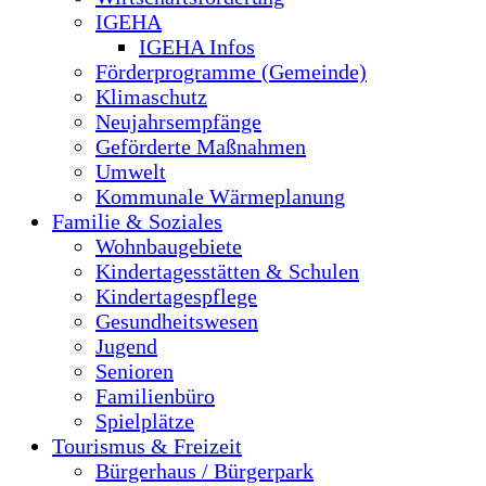
IGEHA
IGEHA Infos
Förderprogramme (Gemeinde)
Klimaschutz
Neujahrsempfänge
Geförderte Maßnahmen
Umwelt
Kommunale Wärmeplanung
Familie & Soziales
Wohnbaugebiete
Kindertagesstätten & Schulen
Kindertagespflege
Gesundheitswesen
Jugend
Senioren
Familienbüro
Spielplätze
Tourismus & Freizeit
Bürgerhaus / Bürgerpark