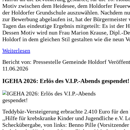
Motiv zwischen dem Heidesee, dem Holdorfer Feuer
der Holdorfer Grundschule auszuwählen. Nachdem nun
zur Bewerbung abgelaufen ist, hat der Bürgermeister 
Tagen das eindeutige Ergebnis mitgeteilt: Es ist der 
Dessen Motiv wird nun Frau Marion Krause, Dipl.-Des
Holdorf in dem gleichen Stil gestalten wie die neun 
Weiterlesen
Bericht von: Pressestelle Gemeinde Holdorf
Veröffen
11.06.2026
IGEHA 2026: Erlös des V.I.P.-Abends gespendet!
Teddybär-Versteigerung erbrachte 2.410 Euro für den
,,Hilfe für krebskranke Kinder und Jugendliche e.V. 
Scheckübergabe, von links: Benno Pille (Vorsitzender 