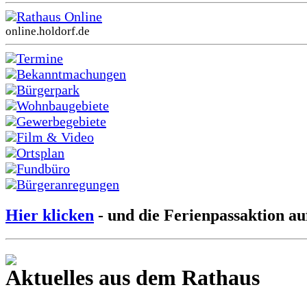
Rathaus Online
online.holdorf.de
Termine
Bekanntmachungen
Bürgerpark
Wohnbaugebiete
Gewerbegebiete
Film & Video
Ortsplan
Fundbüro
Bürgeranregungen
Hier klicken
- und die Ferienpassaktion au
Aktuelles aus dem Rathaus