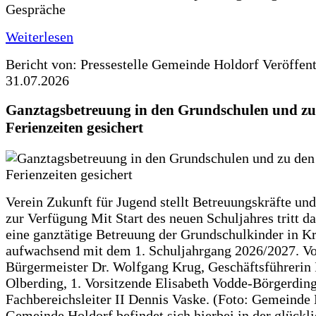
Gespräche
Weiterlesen
Bericht von: Pressestelle Gemeinde Holdorf
Veröffen
31.07.2026
Ganztagsbetreuung in den Grundschulen und zu
Ferienzeiten gesichert
Verein Zukunft für Jugend stellt Betreuungskräfte und
zur Verfügung Mit Start des neuen Schuljahres tritt d
eine ganztätige Betreuung der Grundschulkinder in Kr
aufwachsend mit dem 1. Schuljahrgang 2026/2027. Vo
Bürgermeister Dr. Wolfgang Krug, Geschäftsführerin 
Olberding, 1. Vorsitzende Elisabeth Vodde-Börgerdin
Fachbereichsleiter II Dennis Vaske. (Foto: Gemeinde
Gemeinde Holdorf befindet sich hierbei in der glückl