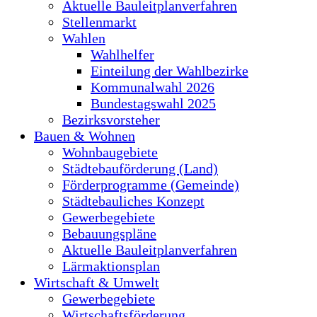
Aktuelle Bauleitplanverfahren
Stellenmarkt
Wahlen
Wahlhelfer
Einteilung der Wahlbezirke
Kommunalwahl 2026
Bundestagswahl 2025
Bezirksvorsteher
Bauen & Wohnen
Wohnbaugebiete
Städtebauförderung (Land)
Förderprogramme (Gemeinde)
Städtebauliches Konzept
Gewerbegebiete
Bebauungspläne
Aktuelle Bauleitplanverfahren
Lärmaktionsplan
Wirtschaft & Umwelt
Gewerbegebiete
Wirtschaftsförderung