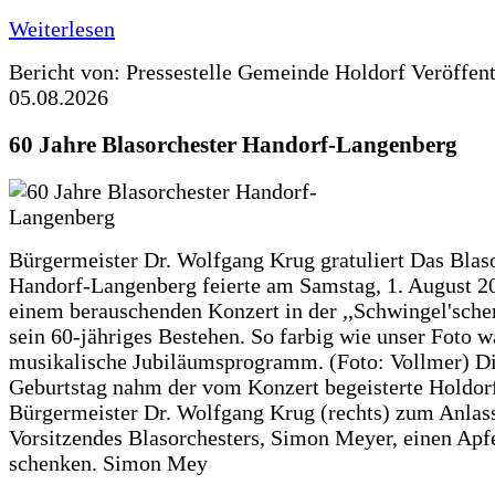
Weiterlesen
Bericht von: Pressestelle Gemeinde Holdorf
Veröffen
05.08.2026
60 Jahre Blasorchester Handorf-Langenberg
Bürgermeister Dr. Wolfgang Krug gratuliert Das Blas
Handorf-Langenberg feierte am Samstag, 1. August 2
einem berauschenden Konzert in der ,,Schwingel'sche
sein 60-jähriges Bestehen. So farbig wie unser Foto w
musikalische Jubiläumsprogramm. (Foto: Vollmer) D
Geburtstag nahm der vom Konzert begeisterte Holdor
Bürgermeister Dr. Wolfgang Krug (rechts) zum Anlass
Vorsitzendes Blasorchesters, Simon Meyer, einen Apf
schenken. Simon Mey