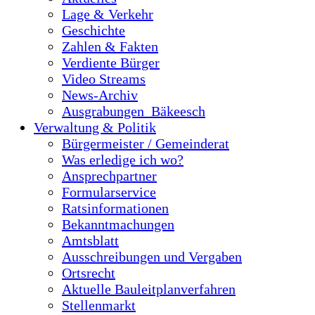
Lage & Verkehr
Geschichte
Zahlen & Fakten
Verdiente Bürger
Video Streams
News-Archiv
Ausgrabungen_Bäkeesch
Verwaltung & Politik
Bürgermeister / Gemeinderat
Was erledige ich wo?
Ansprechpartner
Formularservice
Ratsinformationen
Bekanntmachungen
Amtsblatt
Ausschreibungen und Vergaben
Ortsrecht
Aktuelle Bauleitplanverfahren
Stellenmarkt