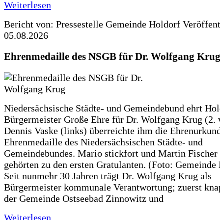
Weiterlesen
Bericht von: Pressestelle Gemeinde Holdorf
Veröffen
05.08.2026
Ehrenmedaille des NSGB für Dr. Wolfgang Kru
Niedersächsische Städte- und Gemeindebund ehrt Hol
Bürgermeister Große Ehre für Dr. Wolfgang Krug (2. v
Dennis Vaske (links) überreichte ihm die Ehrenurkun
Ehrenmedaille des Niedersächsischen Städte- und
Gemeindebundes. Mario stickfort und Martin Fischer 
gehörten zu den ersten Gratulanten. (Foto: Gemeinde
Seit nunmehr 30 Jahren trägt Dr. Wolfgang Krug als
Bürgermeister kommunale Verantwortung; zuerst knap
der Gemeinde Ostseebad Zinnowitz und
Weiterlesen