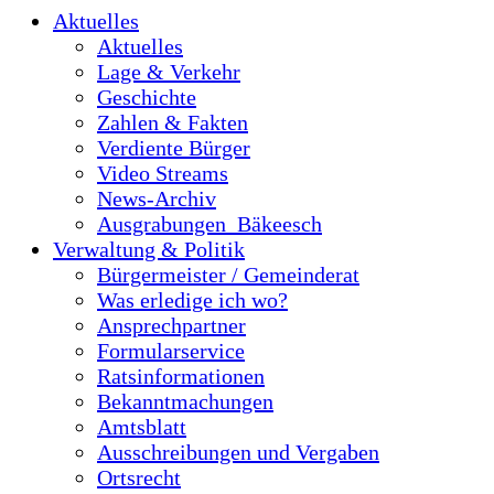
Aktuelles
Aktuelles
Lage & Verkehr
Geschichte
Zahlen & Fakten
Verdiente Bürger
Video Streams
News-Archiv
Ausgrabungen_Bäkeesch
Verwaltung & Politik
Bürgermeister / Gemeinderat
Was erledige ich wo?
Ansprechpartner
Formularservice
Ratsinformationen
Bekanntmachungen
Amtsblatt
Ausschreibungen und Vergaben
Ortsrecht