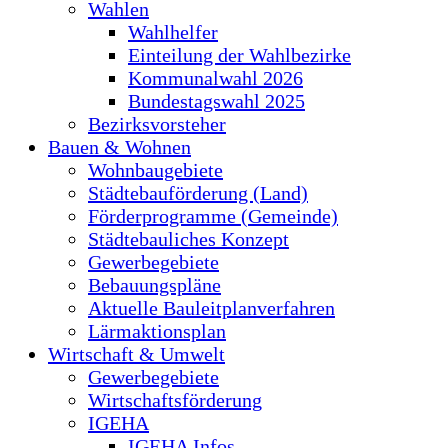
Wahlen
Wahlhelfer
Einteilung der Wahlbezirke
Kommunalwahl 2026
Bundestagswahl 2025
Bezirksvorsteher
Bauen & Wohnen
Wohnbaugebiete
Städtebauförderung (Land)
Förderprogramme (Gemeinde)
Städtebauliches Konzept
Gewerbegebiete
Bebauungspläne
Aktuelle Bauleitplanverfahren
Lärmaktionsplan
Wirtschaft & Umwelt
Gewerbegebiete
Wirtschaftsförderung
IGEHA
IGEHA Infos