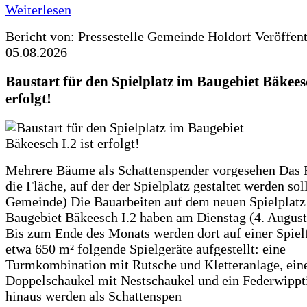
Weiterlesen
Bericht von: Pressestelle Gemeinde Holdorf
Veröffen
05.08.2026
Baustart für den Spielplatz im Baugebiet Bäkeesc
erfolgt!
Mehrere Bäume als Schattenspender vorgesehen Das F
die Fläche, auf der der Spielplatz gestaltet werden soll
Gemeinde) Die Bauarbeiten auf dem neuen Spielplatz
Baugebiet Bäkeesch I.2 haben am Dienstag (4. Augus
Bis zum Ende des Monats werden dort auf einer Spiel
etwa 650 m² folgende Spielgeräte aufgestellt: eine
Turmkombination mit Rutsche und Kletteranlage, ein
Doppelschaukel mit Nestschaukel und ein Federwippt
hinaus werden als Schattenspen