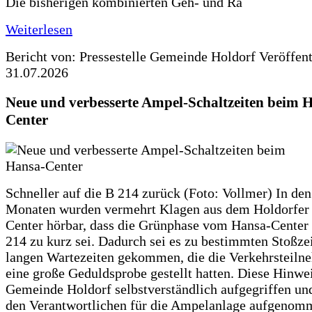
Die bisherigen kombinierten Geh- und Ra
Weiterlesen
Bericht von: Pressestelle Gemeinde Holdorf
Veröffen
31.07.2026
Neue und verbesserte Ampel-Schaltzeiten beim 
Center
Schneller auf die B 214 zurück (Foto: Vollmer) In den
Monaten wurden vermehrt Klagen aus dem Holdorfer
Center hörbar, dass die Grünphase vom Hansa-Center 
214 zu kurz sei. Dadurch sei es zu bestimmten Stoßzei
langen Wartezeiten gekommen, die die Verkehrsteiln
eine große Geduldsprobe gestellt hatten. Diese Hinwei
Gemeinde Holdorf selbstverständlich aufgegriffen un
den Verantwortlichen für die Ampelanlage aufgenom