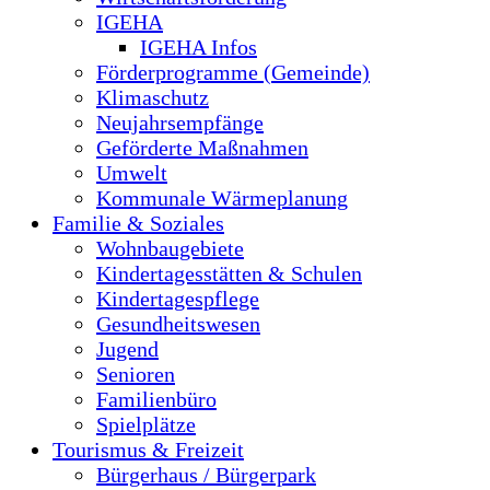
IGEHA
IGEHA Infos
Förderprogramme (Gemeinde)
Klimaschutz
Neujahrsempfänge
Geförderte Maßnahmen
Umwelt
Kommunale Wärmeplanung
Familie & Soziales
Wohnbaugebiete
Kindertagesstätten & Schulen
Kindertagespflege
Gesundheitswesen
Jugend
Senioren
Familienbüro
Spielplätze
Tourismus & Freizeit
Bürgerhaus / Bürgerpark