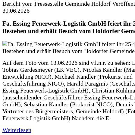
Bericht von: Pressestelle Gemeinde Holdorf
Veröffen
30.06.2026
Fa. Essing Feuerwerk-Logistik GmbH feiert ihr 
Bestehen und erhält Besuch vom Holdorfer Gem
Auf dem Foto vom 13.06.2026 sind v.l.n.r. zu sehen: 
Tobias Gerdesmeyer (LK VEC), Nicolas Kandler (Ma
Entwicklung NICO), Michael Kandler (Prokurist und
Geschäftsführung NICO), Harald Paraginis (Geschäft
Essing Feuerwerk-Logistik GmbH), Christian Kuhlm
(ausscheidender Geschäftsführer Essing Feuerwerk-Lo
GmbH), Sebastian Kandler (Prokurist NICO), Dennis 
Vertreter des Bürgermeisters, Gemeinde Holdorf) (Fo
Feuerwerk Logistik GmbH) Nachdem die E
Weiterlesen