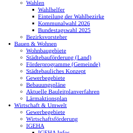
Wahlen
Wahlhelfer
Einteilung der Wahlbezirke
Kommunalwahl 2026
Bundestagswahl 2025
Bezirksvorsteher
Bauen & Wohnen
Wohnbaugebiete
Städtebauförderung (Land)
Förderprogramme (Gemeinde)
Städtebauliches Konzept
Gewerbegebiete
Bebauungspläne
Aktuelle Bauleitplanverfahren
Lärmaktionsplan
Wirtschaft & Umwelt
Gewerbegebiete
Wirtschaftsförderung
IGEHA
IGEHA Infos