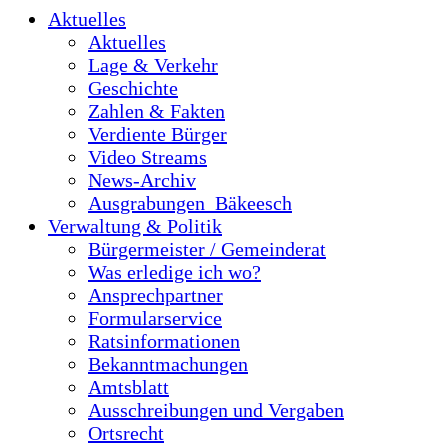
Aktuelles
Aktuelles
Lage & Verkehr
Geschichte
Zahlen & Fakten
Verdiente Bürger
Video Streams
News-Archiv
Ausgrabungen_Bäkeesch
Verwaltung & Politik
Bürgermeister / Gemeinderat
Was erledige ich wo?
Ansprechpartner
Formularservice
Ratsinformationen
Bekanntmachungen
Amtsblatt
Ausschreibungen und Vergaben
Ortsrecht