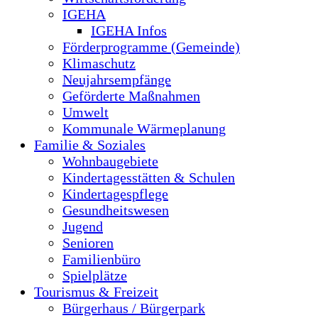
IGEHA
IGEHA Infos
Förderprogramme (Gemeinde)
Klimaschutz
Neujahrsempfänge
Geförderte Maßnahmen
Umwelt
Kommunale Wärmeplanung
Familie & Soziales
Wohnbaugebiete
Kindertagesstätten & Schulen
Kindertagespflege
Gesundheitswesen
Jugend
Senioren
Familienbüro
Spielplätze
Tourismus & Freizeit
Bürgerhaus / Bürgerpark