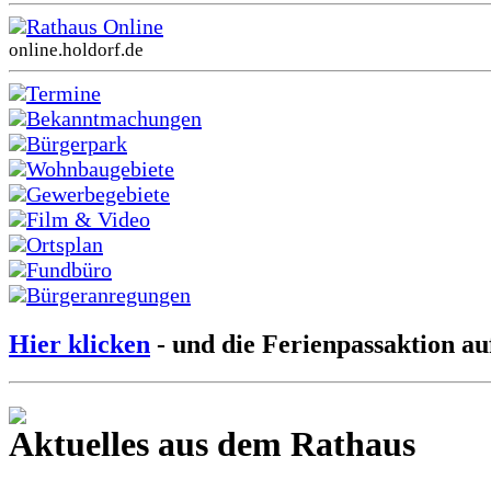
Rathaus Online
online.holdorf.de
Termine
Bekanntmachungen
Bürgerpark
Wohnbaugebiete
Gewerbegebiete
Film & Video
Ortsplan
Fundbüro
Bürgeranregungen
Hier klicken
- und die Ferienpassaktion au
Aktuelles aus dem Rathaus