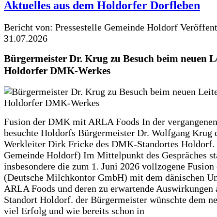
Aktuelles aus dem Holdorfer Dorfleben
Bericht von: Pressestelle Gemeinde Holdorf
Veröffen
31.07.2026
Bürgermeister Dr. Krug zu Besuch beim neuen Le
Holdorfer DMK-Werkes
Fusion der DMK mit ARLA Foods In der vergangene
besuchte Holdorfs Bürgermeister Dr. Wolfgang Krug 
Werkleiter Dirk Fricke des DMK-Standortes Holdorf. 
Gemeinde Holdorf) Im Mittelpunkt des Gespräches s
insbesondere die zum 1. Juni 2026 vollzogene Fusio
(Deutsche Milchkontor GmbH) mit dem dänischen U
ARLA Foods und deren zu erwartende Auswirkungen 
Standort Holdorf. der Bürgermeister wünschte dem ne
viel Erfolg und wie bereits schon in