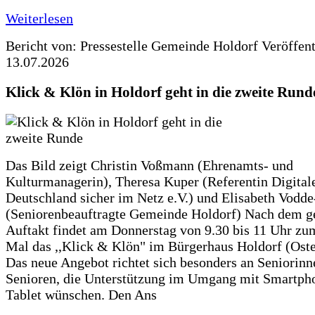
Weiterlesen
Bericht von: Pressestelle Gemeinde Holdorf
Veröffen
13.07.2026
Klick & Klön in Holdorf geht in die zweite Rund
Das Bild zeigt Christin Voßmann (Ehrenamts- und
Kulturmanagerin), Theresa Kuper (Referentin Digitale
Deutschland sicher im Netz e.V.) und Elisabeth Vodd
(Seniorenbeauftragte Gemeinde Holdorf) Nach dem g
Auftakt findet am Donnerstag von 9.30 bis 11 Uhr zu
Mal das ,,Klick & Klön" im Bürgerhaus Holdorf (Ostero
Das neue Angebot richtet sich besonders an Seniorin
Senioren, die Unterstützung im Umgang mit Smartph
Tablet wünschen. Den Ans