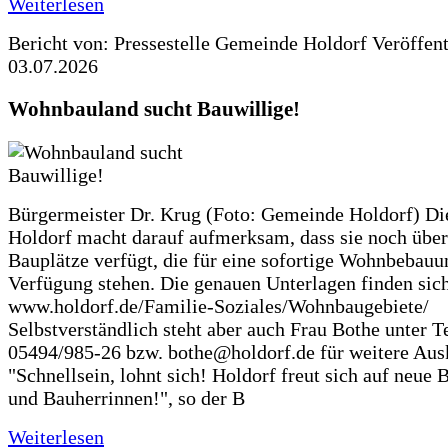
Weiterlesen
Bericht von: Pressestelle Gemeinde Holdorf
Veröffen
03.07.2026
Wohnbauland sucht Bauwillige!
Bürgermeister Dr. Krug (Foto: Gemeinde Holdorf) D
Holdorf macht darauf aufmerksam, dass sie noch über
Bauplätze verfügt, die für eine sofortige Wohnbebauu
Verfügung stehen. Die genauen Unterlagen finden sich
www.holdorf.de/Familie-Soziales/Wohnbaugebiete/
Selbstverständlich steht aber auch Frau Bothe unter Te
05494/985-26 bzw. bothe@holdorf.de für weitere Ausk
"Schnellsein, lohnt sich! Holdorf freut sich auf neue 
und Bauherrinnen!", so der B
Weiterlesen