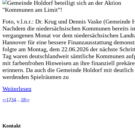
Foto, v.l.n.r.: Dr. Krug und Dennis Vaske (Gemeinde 
Nachdem die niedersächsischen Kommunen bereits i
vergangenen Monat vor dem niedersächsischen Landt
Hannover für eine bessere Finanzausstattung demonstr
folgte am Montag, dem 22.06.2026 der nächste Schrit
Tag waren deutschlandweit sämtliche Kommunen aufg
mit farbenfrohen Hinweisen an ihre finanziell prekär
erinnern. Da auch die Gemeinde Holdorf mit deutlich
werdenden Spielräumen zu
Weiterlesen
«
‹
1
2
3
4
…
18
›
»
Kontakt