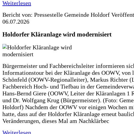
Weiterlesen
Bericht von: Pressestelle Gemeinde Holdorf
Veröffen
06.07.2026
Holdorfer Kläranlage wird modernisiert
Bürgermeister und Fachbereichsleiter informieren sic
Informationstour bei der Kläranlage des OOWV, von 
Schönfeld (OOWV-Regionalleiter), Markus Richter (L
Fachbereich Hoch- und Tiefbau in der Gemeindeverwa
Hans-Bernd Giere (OOWV, Leiter der Kläranlagen 1 
und Dr. Wolfgang Krug (Bürgermeister). (Foto: Geme
Holdorf) Nachdem der OOWV vor einigen Wochen mit
hatte, dass auf der Holdorfer Kläranlage erneut baulic
Veränderungen, dieses Mal am Nachklärbec
Weiterlesen