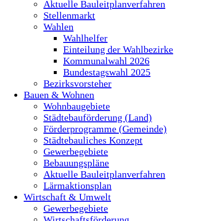
Aktuelle Bauleitplanverfahren
Stellenmarkt
Wahlen
Wahlhelfer
Einteilung der Wahlbezirke
Kommunalwahl 2026
Bundestagswahl 2025
Bezirksvorsteher
Bauen & Wohnen
Wohnbaugebiete
Städtebauförderung (Land)
Förderprogramme (Gemeinde)
Städtebauliches Konzept
Gewerbegebiete
Bebauungspläne
Aktuelle Bauleitplanverfahren
Lärmaktionsplan
Wirtschaft & Umwelt
Gewerbegebiete
Wirtschaftsförderung