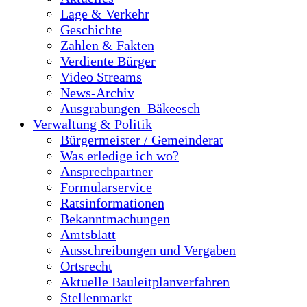
Lage & Verkehr
Geschichte
Zahlen & Fakten
Verdiente Bürger
Video Streams
News-Archiv
Ausgrabungen_Bäkeesch
Verwaltung & Politik
Bürgermeister / Gemeinderat
Was erledige ich wo?
Ansprechpartner
Formularservice
Ratsinformationen
Bekanntmachungen
Amtsblatt
Ausschreibungen und Vergaben
Ortsrecht
Aktuelle Bauleitplanverfahren
Stellenmarkt