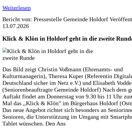
Weiterlesen
Bericht von: Pressestelle Gemeinde Holdorf
Veröffen
13.07.2026
Klick & Klön in Holdorf geht in die zweite Rund
Das Bild zeigt Christin Voßmann (Ehrenamts- und
Kulturmanagerin), Theresa Kuper (Referentin Digitale
Deutschland sicher im Netz e.V.) und Elisabeth Vodd
(Seniorenbeauftragte Gemeinde Holdorf) Nach dem g
Auftakt findet am Donnerstag von 9.30 bis 11 Uhr zu
Mal das ,,Klick & Klön" im Bürgerhaus Holdorf (Ostero
Das neue Angebot richtet sich besonders an Seniorin
Senioren, die Unterstützung im Umgang mit Smartph
Tablet wünschen. Den Ans