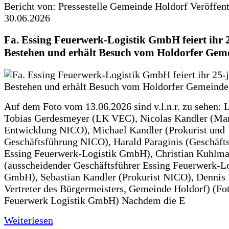
Bericht von: Pressestelle Gemeinde Holdorf
Veröffen
30.06.2026
Fa. Essing Feuerwerk-Logistik GmbH feiert ihr 
Bestehen und erhält Besuch vom Holdorfer Gem
Auf dem Foto vom 13.06.2026 sind v.l.n.r. zu sehen: 
Tobias Gerdesmeyer (LK VEC), Nicolas Kandler (Ma
Entwicklung NICO), Michael Kandler (Prokurist und
Geschäftsführung NICO), Harald Paraginis (Geschäft
Essing Feuerwerk-Logistik GmbH), Christian Kuhlm
(ausscheidender Geschäftsführer Essing Feuerwerk-Lo
GmbH), Sebastian Kandler (Prokurist NICO), Dennis 
Vertreter des Bürgermeisters, Gemeinde Holdorf) (Fo
Feuerwerk Logistik GmbH) Nachdem die E
Weiterlesen