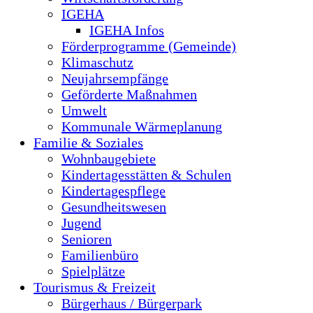
IGEHA
IGEHA Infos
Förderprogramme (Gemeinde)
Klimaschutz
Neujahrsempfänge
Geförderte Maßnahmen
Umwelt
Kommunale Wärmeplanung
Familie & Soziales
Wohnbaugebiete
Kindertagesstätten & Schulen
Kindertagespflege
Gesundheitswesen
Jugend
Senioren
Familienbüro
Spielplätze
Tourismus & Freizeit
Bürgerhaus / Bürgerpark