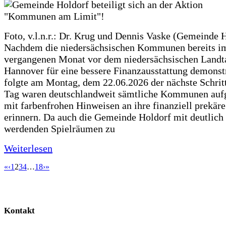
Foto, v.l.n.r.: Dr. Krug und Dennis Vaske (Gemeinde 
Nachdem die niedersächsischen Kommunen bereits i
vergangenen Monat vor dem niedersächsischen Landt
Hannover für eine bessere Finanzausstattung demonstr
folgte am Montag, dem 22.06.2026 der nächste Schrit
Tag waren deutschlandweit sämtliche Kommunen aufg
mit farbenfrohen Hinweisen an ihre finanziell prekär
erinnern. Da auch die Gemeinde Holdorf mit deutlich
werdenden Spielräumen zu
Weiterlesen
«
‹
1
2
3
4
…
18
›
»
Kontakt