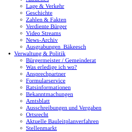
Lage & Verkehr
Geschichte
Zahlen & Fakten
Verdiente Bürger
Video Streams
News-Archiv
Ausgrabungen_Bäkeesch
Verwaltung & Politik
Bürgermeister / Gemeinderat
Was erledige ich wo?
Ansprechpartner
Formularservice
Ratsinformationen
Bekanntmachungen
Amtsblatt
Ausschreibungen und Vergaben
Ortsrecht
Aktuelle Bauleitplanverfahren
Stellenmarkt