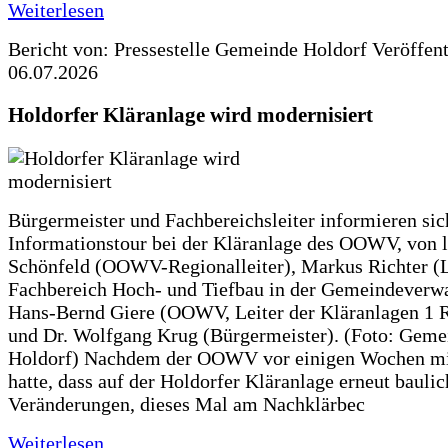
Weiterlesen
Bericht von: Pressestelle Gemeinde Holdorf
Veröffen
06.07.2026
Holdorfer Kläranlage wird modernisiert
Bürgermeister und Fachbereichsleiter informieren sic
Informationstour bei der Kläranlage des OOWV, von 
Schönfeld (OOWV-Regionalleiter), Markus Richter (L
Fachbereich Hoch- und Tiefbau in der Gemeindeverwa
Hans-Bernd Giere (OOWV, Leiter der Kläranlagen 1 
und Dr. Wolfgang Krug (Bürgermeister). (Foto: Geme
Holdorf) Nachdem der OOWV vor einigen Wochen mit
hatte, dass auf der Holdorfer Kläranlage erneut baulic
Veränderungen, dieses Mal am Nachklärbec
Weiterlesen