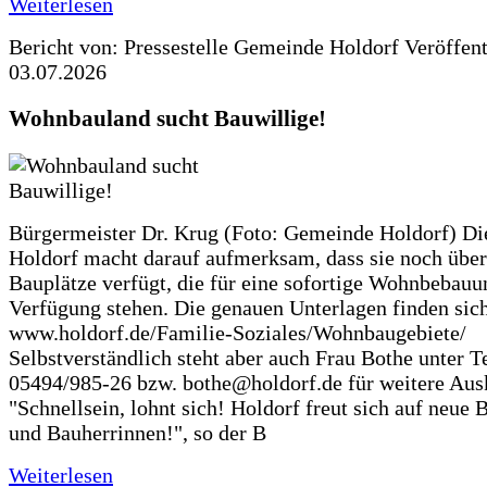
Weiterlesen
Bericht von: Pressestelle Gemeinde Holdorf
Veröffen
03.07.2026
Wohnbauland sucht Bauwillige!
Bürgermeister Dr. Krug (Foto: Gemeinde Holdorf) D
Holdorf macht darauf aufmerksam, dass sie noch über
Bauplätze verfügt, die für eine sofortige Wohnbebauu
Verfügung stehen. Die genauen Unterlagen finden sich
www.holdorf.de/Familie-Soziales/Wohnbaugebiete/
Selbstverständlich steht aber auch Frau Bothe unter Te
05494/985-26 bzw. bothe@holdorf.de für weitere Ausk
"Schnellsein, lohnt sich! Holdorf freut sich auf neue 
und Bauherrinnen!", so der B
Weiterlesen