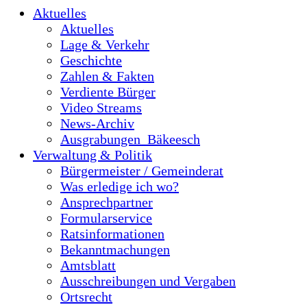
Aktuelles
Aktuelles
Lage & Verkehr
Geschichte
Zahlen & Fakten
Verdiente Bürger
Video Streams
News-Archiv
Ausgrabungen_Bäkeesch
Verwaltung & Politik
Bürgermeister / Gemeinderat
Was erledige ich wo?
Ansprechpartner
Formularservice
Ratsinformationen
Bekanntmachungen
Amtsblatt
Ausschreibungen und Vergaben
Ortsrecht