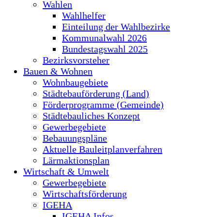
Wahlen
Wahlhelfer
Einteilung der Wahlbezirke
Kommunalwahl 2026
Bundestagswahl 2025
Bezirksvorsteher
Bauen & Wohnen
Wohnbaugebiete
Städtebauförderung (Land)
Förderprogramme (Gemeinde)
Städtebauliches Konzept
Gewerbegebiete
Bebauungspläne
Aktuelle Bauleitplanverfahren
Lärmaktionsplan
Wirtschaft & Umwelt
Gewerbegebiete
Wirtschaftsförderung
IGEHA
IGEHA Infos