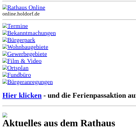
Rathaus Online
online.holdorf.de
Termine
Bekanntmachungen
Bürgerpark
Wohnbaugebiete
Gewerbegebiete
Film & Video
Ortsplan
Fundbüro
Bürgeranregungen
Hier klicken
- und die Ferienpassaktion au
Aktuelles aus dem Rathaus