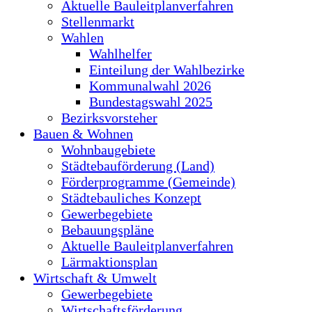
Aktuelle Bauleitplanverfahren
Stellenmarkt
Wahlen
Wahlhelfer
Einteilung der Wahlbezirke
Kommunalwahl 2026
Bundestagswahl 2025
Bezirksvorsteher
Bauen & Wohnen
Wohnbaugebiete
Städtebauförderung (Land)
Förderprogramme (Gemeinde)
Städtebauliches Konzept
Gewerbegebiete
Bebauungspläne
Aktuelle Bauleitplanverfahren
Lärmaktionsplan
Wirtschaft & Umwelt
Gewerbegebiete
Wirtschaftsförderung