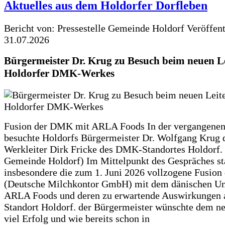
Aktuelles aus dem Holdorfer Dorfleben
Bericht von: Pressestelle Gemeinde Holdorf
Veröffen
31.07.2026
Bürgermeister Dr. Krug zu Besuch beim neuen Le
Holdorfer DMK-Werkes
Fusion der DMK mit ARLA Foods In der vergangene
besuchte Holdorfs Bürgermeister Dr. Wolfgang Krug 
Werkleiter Dirk Fricke des DMK-Standortes Holdorf. 
Gemeinde Holdorf) Im Mittelpunkt des Gespräches s
insbesondere die zum 1. Juni 2026 vollzogene Fusio
(Deutsche Milchkontor GmbH) mit dem dänischen U
ARLA Foods und deren zu erwartende Auswirkungen 
Standort Holdorf. der Bürgermeister wünschte dem ne
viel Erfolg und wie bereits schon in