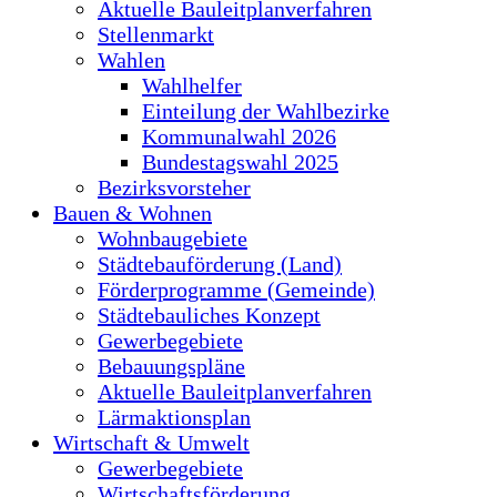
Aktuelle Bauleitplanverfahren
Stellenmarkt
Wahlen
Wahlhelfer
Einteilung der Wahlbezirke
Kommunalwahl 2026
Bundestagswahl 2025
Bezirksvorsteher
Bauen & Wohnen
Wohnbaugebiete
Städtebauförderung (Land)
Förderprogramme (Gemeinde)
Städtebauliches Konzept
Gewerbegebiete
Bebauungspläne
Aktuelle Bauleitplanverfahren
Lärmaktionsplan
Wirtschaft & Umwelt
Gewerbegebiete
Wirtschaftsförderung