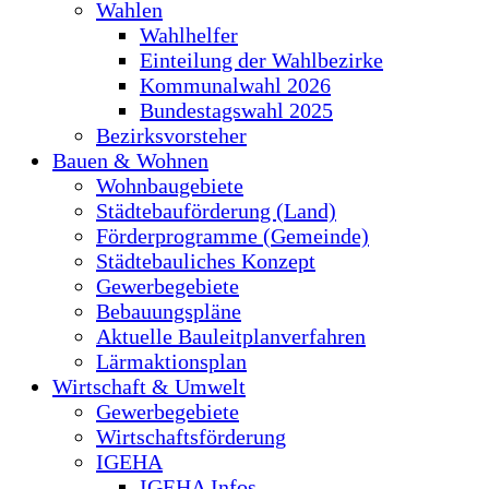
Wahlen
Wahlhelfer
Einteilung der Wahlbezirke
Kommunalwahl 2026
Bundestagswahl 2025
Bezirksvorsteher
Bauen & Wohnen
Wohnbaugebiete
Städtebauförderung (Land)
Förderprogramme (Gemeinde)
Städtebauliches Konzept
Gewerbegebiete
Bebauungspläne
Aktuelle Bauleitplanverfahren
Lärmaktionsplan
Wirtschaft & Umwelt
Gewerbegebiete
Wirtschaftsförderung
IGEHA
IGEHA Infos