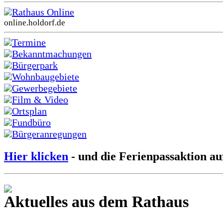
Rathaus Online
online.holdorf.de
Termine
Bekanntmachungen
Bürgerpark
Wohnbaugebiete
Gewerbegebiete
Film & Video
Ortsplan
Fundbüro
Bürgeranregungen
Hier klicken
- und die Ferienpassaktion au
Aktuelles aus dem Rathaus