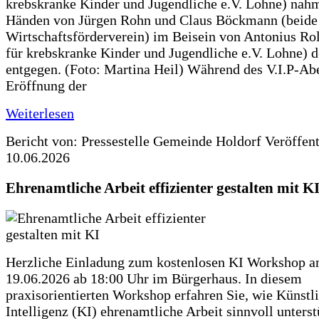
krebskranke Kinder und Jugendliche e.V. Lohne) nah
Händen von Jürgen Rohn und Claus Böckmann (beide
Wirtschaftsförderverein) im Beisein von Antonius Rolf
für krebskranke Kinder und Jugendliche e.V. Lohne) 
entgegen. (Foto: Martina Heil) Während des V.I.P-Ab
Eröffnung der
Weiterlesen
Bericht von: Pressestelle Gemeinde Holdorf
Veröffen
10.06.2026
Ehrenamtliche Arbeit effizienter gestalten mit K
Herzliche Einladung zum kostenlosen KI Workshop 
19.06.2026 ab 18:00 Uhr im Bürgerhaus. In diesem
praxisorientierten Workshop erfahren Sie, wie Künstl
Intelligenz (KI) ehrenamtliche Arbeit sinnvoll unters