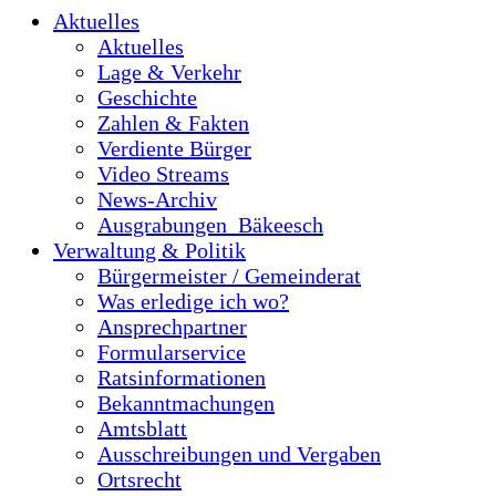
Aktuelles
Aktuelles
Lage & Verkehr
Geschichte
Zahlen & Fakten
Verdiente Bürger
Video Streams
News-Archiv
Ausgrabungen_Bäkeesch
Verwaltung & Politik
Bürgermeister / Gemeinderat
Was erledige ich wo?
Ansprechpartner
Formularservice
Ratsinformationen
Bekanntmachungen
Amtsblatt
Ausschreibungen und Vergaben
Ortsrecht