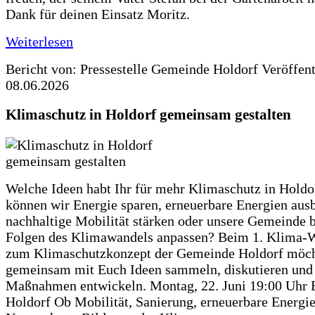
Dank für deinen Einsatz Moritz.
Weiterlesen
Bericht von: Pressestelle Gemeinde Holdorf
Veröffen
08.06.2026
Klimaschutz in Holdorf gemeinsam gestalten
Welche Ideen habt Ihr für mehr Klimaschutz in Hold
können wir Energie sparen, erneuerbare Energien aus
nachhaltige Mobilität stärken oder unsere Gemeinde b
Folgen des Klimawandels anpassen? Beim 1. Klima-
zum Klimaschutzkonzept der Gemeinde Holdorf möch
gemeinsam mit Euch Ideen sammeln, diskutieren und
Maßnahmen entwickeln. Montag, 22. Juni 19:00 Uhr 
Holdorf Ob Mobilität, Sanierung, erneuerbare Energie