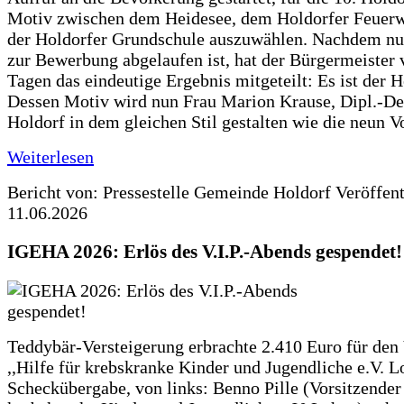
Motiv zwischen dem Heidesee, dem Holdorfer Feuer
der Holdorfer Grundschule auszuwählen. Nachdem nun
zur Bewerbung abgelaufen ist, hat der Bürgermeister 
Tagen das eindeutige Ergebnis mitgeteilt: Es ist der 
Dessen Motiv wird nun Frau Marion Krause, Dipl.-Des
Holdorf in dem gleichen Stil gestalten wie die neun 
Weiterlesen
Bericht von: Pressestelle Gemeinde Holdorf
Veröffen
11.06.2026
IGEHA 2026: Erlös des V.I.P.-Abends gespendet!
Teddybär-Versteigerung erbrachte 2.410 Euro für den
,,Hilfe für krebskranke Kinder und Jugendliche e.V. 
Scheckübergabe, von links: Benno Pille (Vorsitzender 