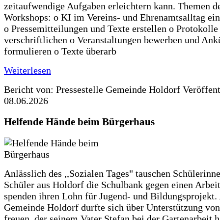
zeitaufwendige Aufgaben erleichtern kann. Themen d
Workshops: o KI im Vereins- und Ehrenamtsalltag ein
o Pressemitteilungen und Texte erstellen o Protokolle
verschriftlichen o Veranstaltungen bewerben und An
formulieren o Texte überarb
Weiterlesen
Bericht von: Pressestelle Gemeinde Holdorf
Veröffen
08.06.2026
Helfende Hände beim Bürgerhaus
Anlässlich des ,,Sozialen Tages" tauschen Schülerinn
Schüler aus Holdorf die Schulbank gegen einen Arbeit
spenden ihren Lohn für Jugend- und Bildungsprojekt.
Gemeinde Holdorf durfte sich über Unterstützung vo
freuen, der seinem Vater Stefan bei der Gartenarbeit h