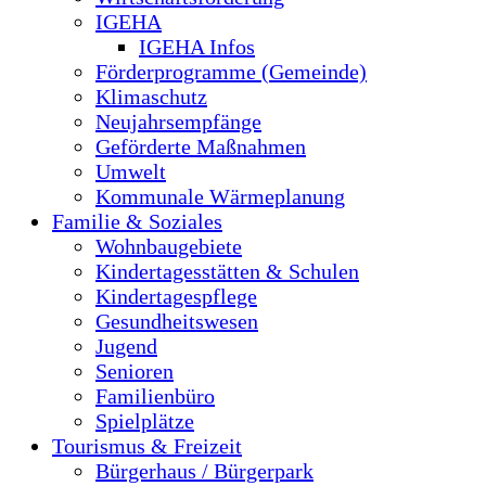
IGEHA
IGEHA Infos
Förderprogramme (Gemeinde)
Klimaschutz
Neujahrsempfänge
Geförderte Maßnahmen
Umwelt
Kommunale Wärmeplanung
Familie & Soziales
Wohnbaugebiete
Kindertagesstätten & Schulen
Kindertagespflege
Gesundheitswesen
Jugend
Senioren
Familienbüro
Spielplätze
Tourismus & Freizeit
Bürgerhaus / Bürgerpark