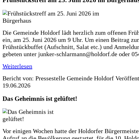
Frühstückstreff am 25. Juni 2026 im Bürgerhau
Die Gemeinde Holdorf lädt herzlich zum offenen Früh
ein, am 25. Juni 2026 um 9 Uhr. Um einen Beitrag z
Frühstückbuffet (Aufschnitt, Salat etc.) und Anmeldu
gebeten unter junker-schlarmann@holdorf.de oder 05
Weiterlesen
Bericht von: Pressestelle Gemeinde Holdorf
Veröffen
19.06.2026
Das Geheimnis ist gelüftet!
Vor einigen Wochen hatte der Holdorfer Bürgermeiste
Aufruf an die Bevölkerung gestartet, für die 10. Hold