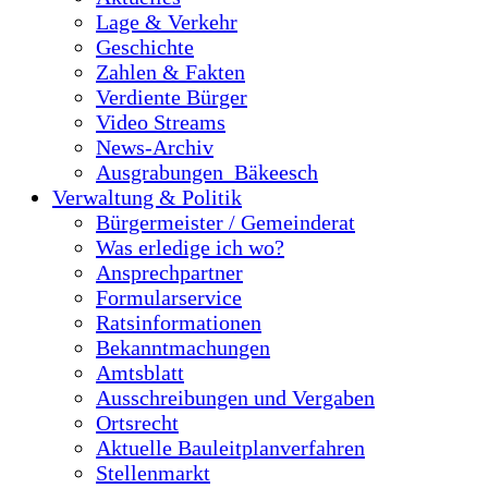
Lage & Verkehr
Geschichte
Zahlen & Fakten
Verdiente Bürger
Video Streams
News-Archiv
Ausgrabungen_Bäkeesch
Verwaltung & Politik
Bürgermeister / Gemeinderat
Was erledige ich wo?
Ansprechpartner
Formularservice
Ratsinformationen
Bekanntmachungen
Amtsblatt
Ausschreibungen und Vergaben
Ortsrecht
Aktuelle Bauleitplanverfahren
Stellenmarkt