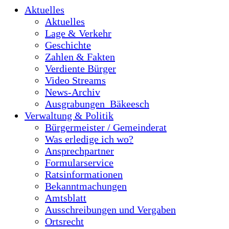
Aktuelles
Aktuelles
Lage & Verkehr
Geschichte
Zahlen & Fakten
Verdiente Bürger
Video Streams
News-Archiv
Ausgrabungen_Bäkeesch
Verwaltung & Politik
Bürgermeister / Gemeinderat
Was erledige ich wo?
Ansprechpartner
Formularservice
Ratsinformationen
Bekanntmachungen
Amtsblatt
Ausschreibungen und Vergaben
Ortsrecht