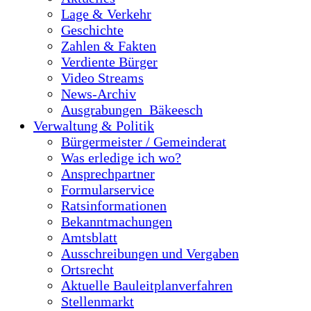
Lage & Verkehr
Geschichte
Zahlen & Fakten
Verdiente Bürger
Video Streams
News-Archiv
Ausgrabungen_Bäkeesch
Verwaltung & Politik
Bürgermeister / Gemeinderat
Was erledige ich wo?
Ansprechpartner
Formularservice
Ratsinformationen
Bekanntmachungen
Amtsblatt
Ausschreibungen und Vergaben
Ortsrecht
Aktuelle Bauleitplanverfahren
Stellenmarkt