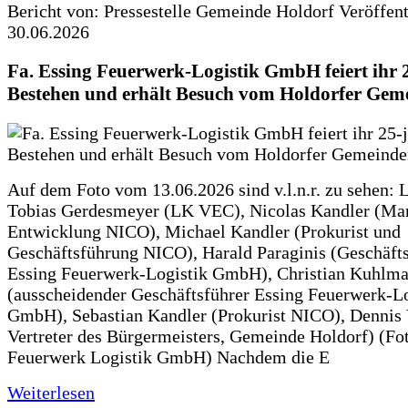
Bericht von: Pressestelle Gemeinde Holdorf
Veröffen
30.06.2026
Fa. Essing Feuerwerk-Logistik GmbH feiert ihr 
Bestehen und erhält Besuch vom Holdorfer Gem
Auf dem Foto vom 13.06.2026 sind v.l.n.r. zu sehen: 
Tobias Gerdesmeyer (LK VEC), Nicolas Kandler (Ma
Entwicklung NICO), Michael Kandler (Prokurist und
Geschäftsführung NICO), Harald Paraginis (Geschäft
Essing Feuerwerk-Logistik GmbH), Christian Kuhlm
(ausscheidender Geschäftsführer Essing Feuerwerk-Lo
GmbH), Sebastian Kandler (Prokurist NICO), Dennis 
Vertreter des Bürgermeisters, Gemeinde Holdorf) (Fo
Feuerwerk Logistik GmbH) Nachdem die E
Weiterlesen