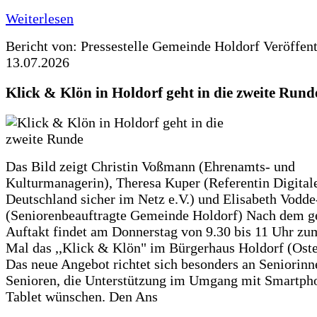
Weiterlesen
Bericht von: Pressestelle Gemeinde Holdorf
Veröffen
13.07.2026
Klick & Klön in Holdorf geht in die zweite Rund
Das Bild zeigt Christin Voßmann (Ehrenamts- und
Kulturmanagerin), Theresa Kuper (Referentin Digitale
Deutschland sicher im Netz e.V.) und Elisabeth Vodd
(Seniorenbeauftragte Gemeinde Holdorf) Nach dem g
Auftakt findet am Donnerstag von 9.30 bis 11 Uhr zu
Mal das ,,Klick & Klön" im Bürgerhaus Holdorf (Ostero
Das neue Angebot richtet sich besonders an Seniorin
Senioren, die Unterstützung im Umgang mit Smartph
Tablet wünschen. Den Ans