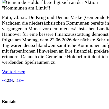
Foto, v.l.n.r.: Dr. Krug und Dennis Vaske (Gemeinde 
Nachdem die niedersächsischen Kommunen bereits i
vergangenen Monat vor dem niedersächsischen Landt
Hannover für eine bessere Finanzausstattung demonstr
folgte am Montag, dem 22.06.2026 der nächste Schrit
Tag waren deutschlandweit sämtliche Kommunen aufg
mit farbenfrohen Hinweisen an ihre finanziell prekär
erinnern. Da auch die Gemeinde Holdorf mit deutlich
werdenden Spielräumen zu
Weiterlesen
«
‹
1
2
3
4
…
18
›
»
Kontakt