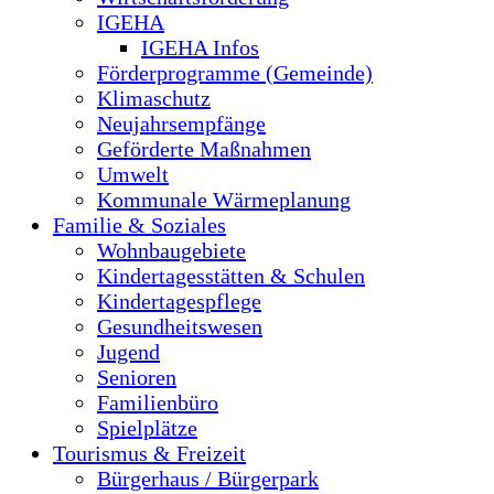
IGEHA
IGEHA Infos
Förderprogramme (Gemeinde)
Klimaschutz
Neujahrsempfänge
Geförderte Maßnahmen
Umwelt
Kommunale Wärmeplanung
Familie & Soziales
Wohnbaugebiete
Kindertagesstätten & Schulen
Kindertagespflege
Gesundheitswesen
Jugend
Senioren
Familienbüro
Spielplätze
Tourismus & Freizeit
Bürgerhaus / Bürgerpark