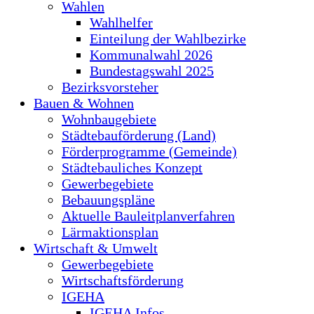
Wahlen
Wahlhelfer
Einteilung der Wahlbezirke
Kommunalwahl 2026
Bundestagswahl 2025
Bezirksvorsteher
Bauen & Wohnen
Wohnbaugebiete
Städtebauförderung (Land)
Förderprogramme (Gemeinde)
Städtebauliches Konzept
Gewerbegebiete
Bebauungspläne
Aktuelle Bauleitplanverfahren
Lärmaktionsplan
Wirtschaft & Umwelt
Gewerbegebiete
Wirtschaftsförderung
IGEHA
IGEHA Infos