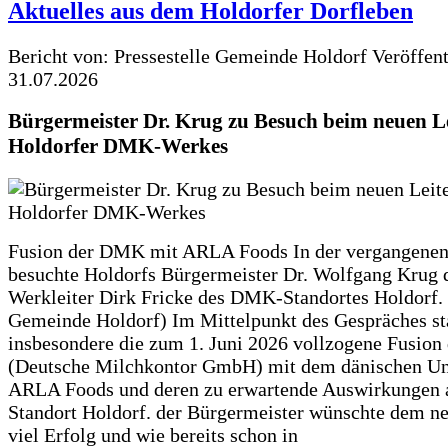
Aktuelles aus dem Holdorfer Dorfleben
Bericht von: Pressestelle Gemeinde Holdorf
Veröffen
31.07.2026
Bürgermeister Dr. Krug zu Besuch beim neuen Le
Holdorfer DMK-Werkes
Fusion der DMK mit ARLA Foods In der vergangene
besuchte Holdorfs Bürgermeister Dr. Wolfgang Krug 
Werkleiter Dirk Fricke des DMK-Standortes Holdorf. 
Gemeinde Holdorf) Im Mittelpunkt des Gespräches s
insbesondere die zum 1. Juni 2026 vollzogene Fusio
(Deutsche Milchkontor GmbH) mit dem dänischen U
ARLA Foods und deren zu erwartende Auswirkungen 
Standort Holdorf. der Bürgermeister wünschte dem ne
viel Erfolg und wie bereits schon in