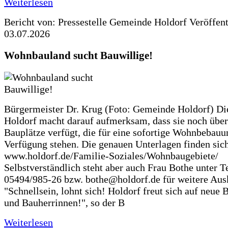
Weiterlesen
Bericht von: Pressestelle Gemeinde Holdorf
Veröffen
03.07.2026
Wohnbauland sucht Bauwillige!
Bürgermeister Dr. Krug (Foto: Gemeinde Holdorf) D
Holdorf macht darauf aufmerksam, dass sie noch über
Bauplätze verfügt, die für eine sofortige Wohnbebauu
Verfügung stehen. Die genauen Unterlagen finden sich
www.holdorf.de/Familie-Soziales/Wohnbaugebiete/
Selbstverständlich steht aber auch Frau Bothe unter Te
05494/985-26 bzw. bothe@holdorf.de für weitere Ausk
"Schnellsein, lohnt sich! Holdorf freut sich auf neue 
und Bauherrinnen!", so der B
Weiterlesen