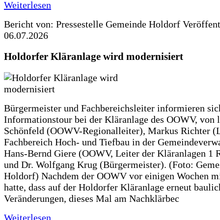
Weiterlesen
Bericht von: Pressestelle Gemeinde Holdorf
Veröffen
06.07.2026
Holdorfer Kläranlage wird modernisiert
Bürgermeister und Fachbereichsleiter informieren sic
Informationstour bei der Kläranlage des OOWV, von 
Schönfeld (OOWV-Regionalleiter), Markus Richter (L
Fachbereich Hoch- und Tiefbau in der Gemeindeverwa
Hans-Bernd Giere (OOWV, Leiter der Kläranlagen 1 
und Dr. Wolfgang Krug (Bürgermeister). (Foto: Geme
Holdorf) Nachdem der OOWV vor einigen Wochen mit
hatte, dass auf der Holdorfer Kläranlage erneut baulic
Veränderungen, dieses Mal am Nachklärbec
Weiterlesen