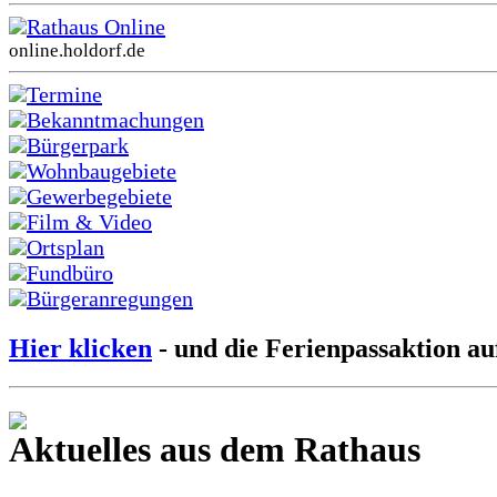
Rathaus Online
online.holdorf.de
Termine
Bekanntmachungen
Bürgerpark
Wohnbaugebiete
Gewerbegebiete
Film & Video
Ortsplan
Fundbüro
Bürgeranregungen
Hier klicken
- und die Ferienpassaktion au
Aktuelles aus dem Rathaus