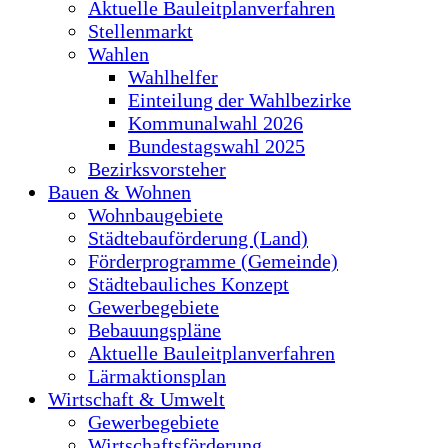
Aktuelle Bauleitplanverfahren
Stellenmarkt
Wahlen
Wahlhelfer
Einteilung der Wahlbezirke
Kommunalwahl 2026
Bundestagswahl 2025
Bezirksvorsteher
Bauen & Wohnen
Wohnbaugebiete
Städtebauförderung (Land)
Förderprogramme (Gemeinde)
Städtebauliches Konzept
Gewerbegebiete
Bebauungspläne
Aktuelle Bauleitplanverfahren
Lärmaktionsplan
Wirtschaft & Umwelt
Gewerbegebiete
Wirtschaftsförderung