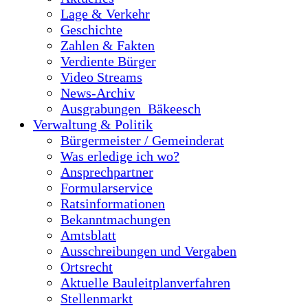
Lage & Verkehr
Geschichte
Zahlen & Fakten
Verdiente Bürger
Video Streams
News-Archiv
Ausgrabungen_Bäkeesch
Verwaltung & Politik
Bürgermeister / Gemeinderat
Was erledige ich wo?
Ansprechpartner
Formularservice
Ratsinformationen
Bekanntmachungen
Amtsblatt
Ausschreibungen und Vergaben
Ortsrecht
Aktuelle Bauleitplanverfahren
Stellenmarkt