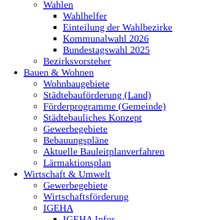
Wahlen
Wahlhelfer
Einteilung der Wahlbezirke
Kommunalwahl 2026
Bundestagswahl 2025
Bezirksvorsteher
Bauen & Wohnen
Wohnbaugebiete
Städtebauförderung (Land)
Förderprogramme (Gemeinde)
Städtebauliches Konzept
Gewerbegebiete
Bebauungspläne
Aktuelle Bauleitplanverfahren
Lärmaktionsplan
Wirtschaft & Umwelt
Gewerbegebiete
Wirtschaftsförderung
IGEHA
IGEHA Infos