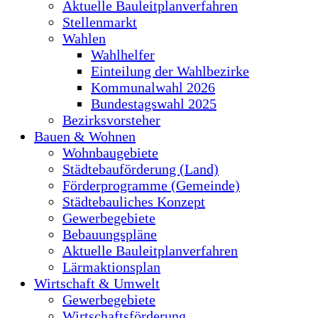
Aktuelle Bauleitplanverfahren
Stellenmarkt
Wahlen
Wahlhelfer
Einteilung der Wahlbezirke
Kommunalwahl 2026
Bundestagswahl 2025
Bezirksvorsteher
Bauen & Wohnen
Wohnbaugebiete
Städtebauförderung (Land)
Förderprogramme (Gemeinde)
Städtebauliches Konzept
Gewerbegebiete
Bebauungspläne
Aktuelle Bauleitplanverfahren
Lärmaktionsplan
Wirtschaft & Umwelt
Gewerbegebiete
Wirtschaftsförderung