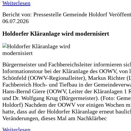
Weiterlesen
Bericht von: Pressestelle Gemeinde Holdorf
Veröffen
06.07.2026
Holdorfer Kläranlage wird modernisiert
Bürgermeister und Fachbereichsleiter informieren sic
Informationstour bei der Kläranlage des OOWV, von 
Schönfeld (OOWV-Regionalleiter), Markus Richter (L
Fachbereich Hoch- und Tiefbau in der Gemeindeverwa
Hans-Bernd Giere (OOWV, Leiter der Kläranlagen 1 
und Dr. Wolfgang Krug (Bürgermeister). (Foto: Geme
Holdorf) Nachdem der OOWV vor einigen Wochen mit
hatte, dass auf der Holdorfer Kläranlage erneut baulic
Veränderungen, dieses Mal am Nachklärbec
Weiterlesen