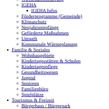
IGEHA
IGEHA Infos
Förderprogramme (Gemeinde)
Klimaschutz
Neujahrsempfänge
Geförderte Maßnahmen
Umwelt
Kommunale Wärmeplanung
Familie & Soziales
Wohnbaugebiete
Kindertagesstätten & Schulen
Kindertagespflege
Gesundheitswesen
Jugend
Senioren
Familienbüro
Spielplätze
Tourismus & Freizeit
Bürgerhaus / Bürgerpark