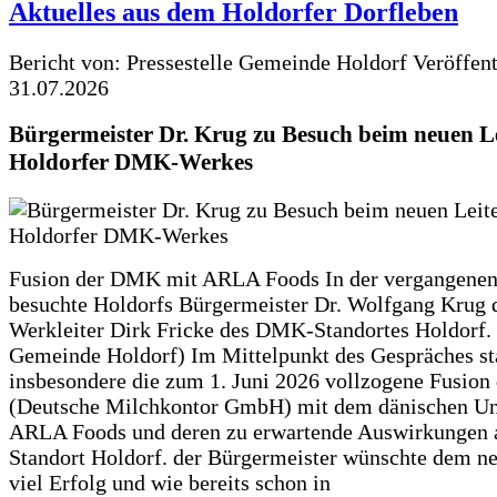
Aktuelles aus dem Holdorfer Dorfleben
Bericht von: Pressestelle Gemeinde Holdorf
Veröffen
31.07.2026
Bürgermeister Dr. Krug zu Besuch beim neuen Le
Holdorfer DMK-Werkes
Fusion der DMK mit ARLA Foods In der vergangene
besuchte Holdorfs Bürgermeister Dr. Wolfgang Krug 
Werkleiter Dirk Fricke des DMK-Standortes Holdorf. 
Gemeinde Holdorf) Im Mittelpunkt des Gespräches s
insbesondere die zum 1. Juni 2026 vollzogene Fusio
(Deutsche Milchkontor GmbH) mit dem dänischen U
ARLA Foods und deren zu erwartende Auswirkungen 
Standort Holdorf. der Bürgermeister wünschte dem ne
viel Erfolg und wie bereits schon in