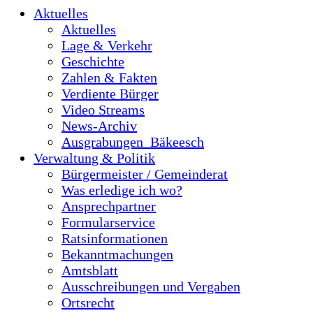
Aktuelles
Aktuelles
Lage & Verkehr
Geschichte
Zahlen & Fakten
Verdiente Bürger
Video Streams
News-Archiv
Ausgrabungen_Bäkeesch
Verwaltung & Politik
Bürgermeister / Gemeinderat
Was erledige ich wo?
Ansprechpartner
Formularservice
Ratsinformationen
Bekanntmachungen
Amtsblatt
Ausschreibungen und Vergaben
Ortsrecht