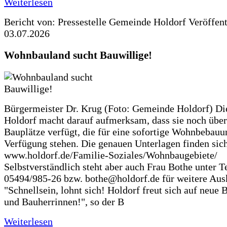
Weiterlesen
Bericht von: Pressestelle Gemeinde Holdorf
Veröffen
03.07.2026
Wohnbauland sucht Bauwillige!
Bürgermeister Dr. Krug (Foto: Gemeinde Holdorf) D
Holdorf macht darauf aufmerksam, dass sie noch über
Bauplätze verfügt, die für eine sofortige Wohnbebauu
Verfügung stehen. Die genauen Unterlagen finden sich
www.holdorf.de/Familie-Soziales/Wohnbaugebiete/
Selbstverständlich steht aber auch Frau Bothe unter Te
05494/985-26 bzw. bothe@holdorf.de für weitere Ausk
"Schnellsein, lohnt sich! Holdorf freut sich auf neue 
und Bauherrinnen!", so der B
Weiterlesen