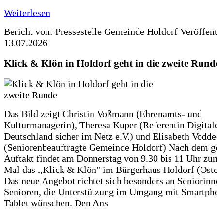
Weiterlesen
Bericht von: Pressestelle Gemeinde Holdorf
Veröffen
13.07.2026
Klick & Klön in Holdorf geht in die zweite Rund
Das Bild zeigt Christin Voßmann (Ehrenamts- und
Kulturmanagerin), Theresa Kuper (Referentin Digitale
Deutschland sicher im Netz e.V.) und Elisabeth Vodd
(Seniorenbeauftragte Gemeinde Holdorf) Nach dem g
Auftakt findet am Donnerstag von 9.30 bis 11 Uhr zu
Mal das ,,Klick & Klön" im Bürgerhaus Holdorf (Ostero
Das neue Angebot richtet sich besonders an Seniorin
Senioren, die Unterstützung im Umgang mit Smartph
Tablet wünschen. Den Ans