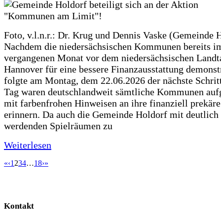
Foto, v.l.n.r.: Dr. Krug und Dennis Vaske (Gemeinde 
Nachdem die niedersächsischen Kommunen bereits i
vergangenen Monat vor dem niedersächsischen Landt
Hannover für eine bessere Finanzausstattung demonstr
folgte am Montag, dem 22.06.2026 der nächste Schrit
Tag waren deutschlandweit sämtliche Kommunen aufg
mit farbenfrohen Hinweisen an ihre finanziell prekär
erinnern. Da auch die Gemeinde Holdorf mit deutlich
werdenden Spielräumen zu
Weiterlesen
«
‹
1
2
3
4
…
18
›
»
Kontakt