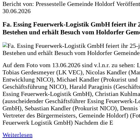
Bericht von: Pressestelle Gemeinde Holdorf
Veröffen
30.06.2026
Fa. Essing Feuerwerk-Logistik GmbH feiert ihr 
Bestehen und erhält Besuch vom Holdorfer Gem
Auf dem Foto vom 13.06.2026 sind v.l.n.r. zu sehen: 
Tobias Gerdesmeyer (LK VEC), Nicolas Kandler (Ma
Entwicklung NICO), Michael Kandler (Prokurist und
Geschäftsführung NICO), Harald Paraginis (Geschäft
Essing Feuerwerk-Logistik GmbH), Christian Kuhlm
(ausscheidender Geschäftsführer Essing Feuerwerk-Lo
GmbH), Sebastian Kandler (Prokurist NICO), Dennis 
Vertreter des Bürgermeisters, Gemeinde Holdorf) (Fo
Feuerwerk Logistik GmbH) Nachdem die E
Weiterlesen