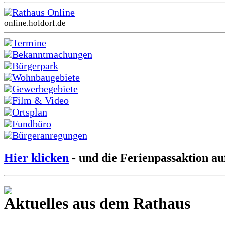
Rathaus Online
online.holdorf.de
Termine
Bekanntmachungen
Bürgerpark
Wohnbaugebiete
Gewerbegebiete
Film & Video
Ortsplan
Fundbüro
Bürgeranregungen
Hier klicken
- und die Ferienpassaktion au
Aktuelles aus dem Rathaus