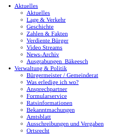
Aktuelles
Aktuelles
Lage & Verkehr
Geschichte
Zahlen & Fakten
Verdiente Bürger
Video Streams
News-Archiv
Ausgrabungen_Bäkeesch
Verwaltung & Politik
Bürgermeister / Gemeinderat
Was erledige ich wo?
Ansprechpartner
Formularservice
Ratsinformationen
Bekanntmachungen
Amtsblatt
Ausschreibungen und Vergaben
Ortsrecht