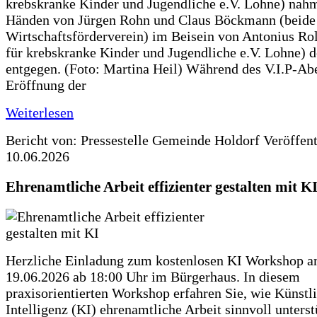
krebskranke Kinder und Jugendliche e.V. Lohne) nah
Händen von Jürgen Rohn und Claus Böckmann (beide
Wirtschaftsförderverein) im Beisein von Antonius Rolf
für krebskranke Kinder und Jugendliche e.V. Lohne) 
entgegen. (Foto: Martina Heil) Während des V.I.P-Ab
Eröffnung der
Weiterlesen
Bericht von: Pressestelle Gemeinde Holdorf
Veröffen
10.06.2026
Ehrenamtliche Arbeit effizienter gestalten mit K
Herzliche Einladung zum kostenlosen KI Workshop 
19.06.2026 ab 18:00 Uhr im Bürgerhaus. In diesem
praxisorientierten Workshop erfahren Sie, wie Künstl
Intelligenz (KI) ehrenamtliche Arbeit sinnvoll unters