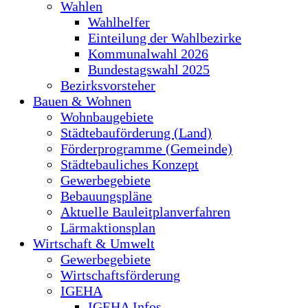
Wahlen
Wahlhelfer
Einteilung der Wahlbezirke
Kommunalwahl 2026
Bundestagswahl 2025
Bezirksvorsteher
Bauen & Wohnen
Wohnbaugebiete
Städtebauförderung (Land)
Förderprogramme (Gemeinde)
Städtebauliches Konzept
Gewerbegebiete
Bebauungspläne
Aktuelle Bauleitplanverfahren
Lärmaktionsplan
Wirtschaft & Umwelt
Gewerbegebiete
Wirtschaftsförderung
IGEHA
IGEHA Infos