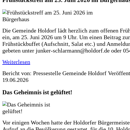
Frühstückstreff am 25. Juni 2026 im Bürgerhau
Die Gemeinde Holdorf lädt herzlich zum offenen Früh
ein, am 25. Juni 2026 um 9 Uhr. Um einen Beitrag z
Frühstückbuffet (Aufschnitt, Salat etc.) und Anmeldu
gebeten unter junker-schlarmann@holdorf.de oder 05
Weiterlesen
Bericht von: Pressestelle Gemeinde Holdorf
Veröffen
19.06.2026
Das Geheimnis ist gelüftet!
Vor einigen Wochen hatte der Holdorfer Bürgermeiste
Aufruf an die Bevölkerung gestartet, für die 10. Hold