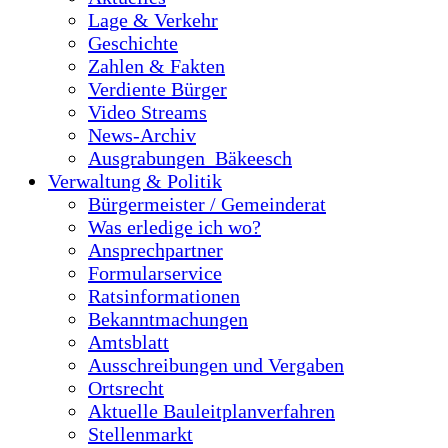
Lage & Verkehr
Geschichte
Zahlen & Fakten
Verdiente Bürger
Video Streams
News-Archiv
Ausgrabungen_Bäkeesch
Verwaltung & Politik
Bürgermeister / Gemeinderat
Was erledige ich wo?
Ansprechpartner
Formularservice
Ratsinformationen
Bekanntmachungen
Amtsblatt
Ausschreibungen und Vergaben
Ortsrecht
Aktuelle Bauleitplanverfahren
Stellenmarkt