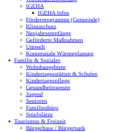
IGEHA
IGEHA Infos
Förderprogramme (Gemeinde)
Klimaschutz
Neujahrsempfänge
Geförderte Maßnahmen
Umwelt
Kommunale Wärmeplanung
Familie & Soziales
Wohnbaugebiete
Kindertagesstätten & Schulen
Kindertagespflege
Gesundheitswesen
Jugend
Senioren
Familienbüro
Spielplätze
Tourismus & Freizeit
Bürgerhaus / Bürgerpark