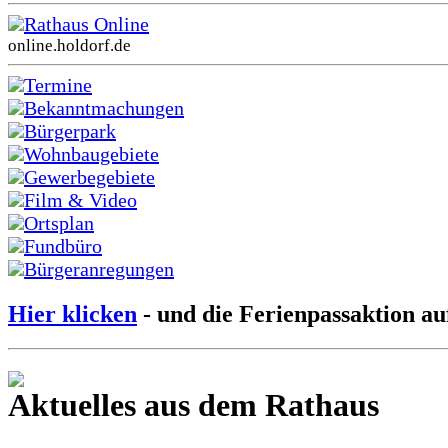
Rathaus Online
online.holdorf.de
Termine
Bekanntmachungen
Bürgerpark
Wohnbaugebiete
Gewerbegebiete
Film & Video
Ortsplan
Fundbüro
Bürgeranregungen
Hier klicken
- und die Ferienpassaktion au
Aktuelles aus dem Rathaus