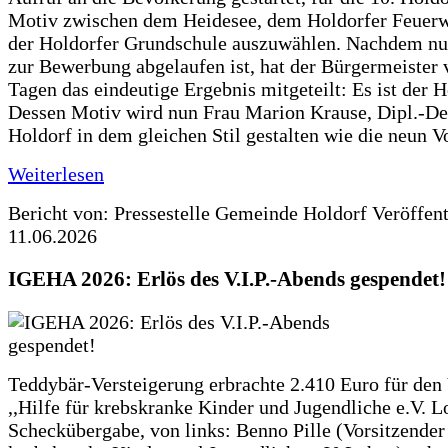
Motiv zwischen dem Heidesee, dem Holdorfer Feuer
der Holdorfer Grundschule auszuwählen. Nachdem nun
zur Bewerbung abgelaufen ist, hat der Bürgermeister 
Tagen das eindeutige Ergebnis mitgeteilt: Es ist der 
Dessen Motiv wird nun Frau Marion Krause, Dipl.-Des
Holdorf in dem gleichen Stil gestalten wie die neun 
Weiterlesen
Bericht von: Pressestelle Gemeinde Holdorf
Veröffen
11.06.2026
IGEHA 2026: Erlös des V.I.P.-Abends gespendet!
Teddybär-Versteigerung erbrachte 2.410 Euro für den
,,Hilfe für krebskranke Kinder und Jugendliche e.V. 
Scheckübergabe, von links: Benno Pille (Vorsitzender 