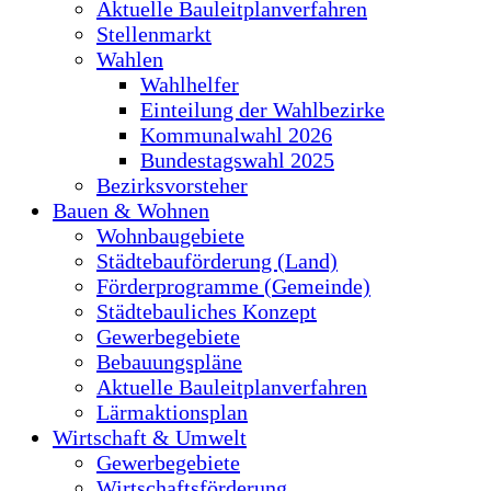
Aktuelle Bauleitplanverfahren
Stellenmarkt
Wahlen
Wahlhelfer
Einteilung der Wahlbezirke
Kommunalwahl 2026
Bundestagswahl 2025
Bezirksvorsteher
Bauen & Wohnen
Wohnbaugebiete
Städtebauförderung (Land)
Förderprogramme (Gemeinde)
Städtebauliches Konzept
Gewerbegebiete
Bebauungspläne
Aktuelle Bauleitplanverfahren
Lärmaktionsplan
Wirtschaft & Umwelt
Gewerbegebiete
Wirtschaftsförderung