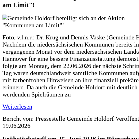
am Limit"!
Foto, v.l.n.r.: Dr. Krug und Dennis Vaske (Gemeinde 
Nachdem die niedersächsischen Kommunen bereits i
vergangenen Monat vor dem niedersächsischen Landt
Hannover für eine bessere Finanzausstattung demonstr
folgte am Montag, dem 22.06.2026 der nächste Schrit
Tag waren deutschlandweit sämtliche Kommunen aufg
mit farbenfrohen Hinweisen an ihre finanziell prekär
erinnern. Da auch die Gemeinde Holdorf mit deutlich
werdenden Spielräumen zu
Weiterlesen
Bericht von: Pressestelle Gemeinde Holdorf
Veröffen
19.06.2026