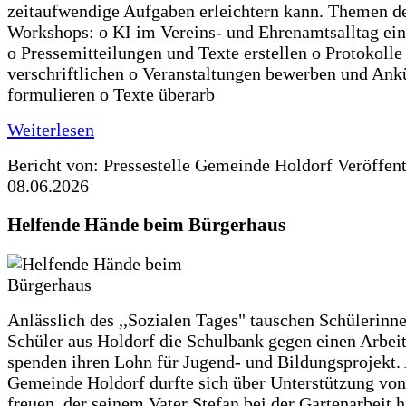
zeitaufwendige Aufgaben erleichtern kann. Themen d
Workshops: o KI im Vereins- und Ehrenamtsalltag ein
o Pressemitteilungen und Texte erstellen o Protokolle
verschriftlichen o Veranstaltungen bewerben und An
formulieren o Texte überarb
Weiterlesen
Bericht von: Pressestelle Gemeinde Holdorf
Veröffen
08.06.2026
Helfende Hände beim Bürgerhaus
Anlässlich des ,,Sozialen Tages" tauschen Schülerinn
Schüler aus Holdorf die Schulbank gegen einen Arbeit
spenden ihren Lohn für Jugend- und Bildungsprojekt.
Gemeinde Holdorf durfte sich über Unterstützung vo
freuen, der seinem Vater Stefan bei der Gartenarbeit h