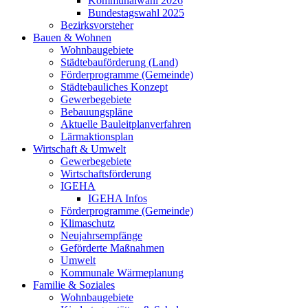
Kommunalwahl 2026
Bundestagswahl 2025
Bezirksvorsteher
Bauen & Wohnen
Wohnbaugebiete
Städtebauförderung (Land)
Förderprogramme (Gemeinde)
Städtebauliches Konzept
Gewerbegebiete
Bebauungspläne
Aktuelle Bauleitplanverfahren
Lärmaktionsplan
Wirtschaft & Umwelt
Gewerbegebiete
Wirtschaftsförderung
IGEHA
IGEHA Infos
Förderprogramme (Gemeinde)
Klimaschutz
Neujahrsempfänge
Geförderte Maßnahmen
Umwelt
Kommunale Wärmeplanung
Familie & Soziales
Wohnbaugebiete