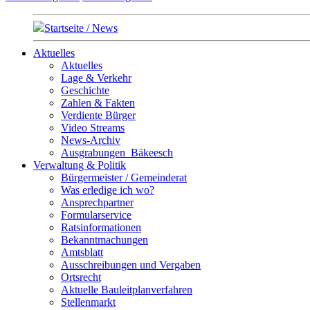
Startseite / News
Aktuelles
Aktuelles
Lage & Verkehr
Geschichte
Zahlen & Fakten
Verdiente Bürger
Video Streams
News-Archiv
Ausgrabungen_Bäkeesch
Verwaltung & Politik
Bürgermeister / Gemeinderat
Was erledige ich wo?
Ansprechpartner
Formularservice
Ratsinformationen
Bekanntmachungen
Amtsblatt
Ausschreibungen und Vergaben
Ortsrecht
Aktuelle Bauleitplanverfahren
Stellenmarkt