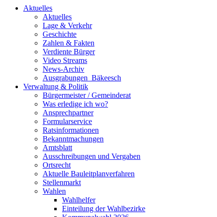
Aktuelles
Aktuelles
Lage & Verkehr
Geschichte
Zahlen & Fakten
Verdiente Bürger
Video Streams
News-Archiv
Ausgrabungen_Bäkeesch
Verwaltung & Politik
Bürgermeister / Gemeinderat
Was erledige ich wo?
Ansprechpartner
Formularservice
Ratsinformationen
Bekanntmachungen
Amtsblatt
Ausschreibungen und Vergaben
Ortsrecht
Aktuelle Bauleitplanverfahren
Stellenmarkt
Wahlen
Wahlhelfer
Einteilung der Wahlbezirke