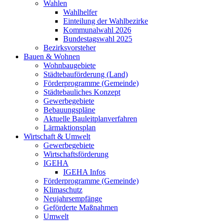
Wahlen
Wahlhelfer
Einteilung der Wahlbezirke
Kommunalwahl 2026
Bundestagswahl 2025
Bezirksvorsteher
Bauen & Wohnen
Wohnbaugebiete
Städtebauförderung (Land)
Förderprogramme (Gemeinde)
Städtebauliches Konzept
Gewerbegebiete
Bebauungspläne
Aktuelle Bauleitplanverfahren
Lärmaktionsplan
Wirtschaft & Umwelt
Gewerbegebiete
Wirtschaftsförderung
IGEHA
IGEHA Infos
Förderprogramme (Gemeinde)
Klimaschutz
Neujahrsempfänge
Geförderte Maßnahmen
Umwelt