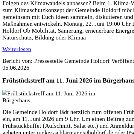
Folgen des Klimawandels anpassen? Beim 1. Klima-
zum Klimaschutzkonzept der Gemeinde Holdorf möch
gemeinsam mit Euch Ideen sammeln, diskutieren und
Maßnahmen entwickeln. Montag, 22. Juni 19:00 Uhr 
Holdorf Ob Mobilität, Sanierung, erneuerbare Energie
Naturschutz, Bildung oder Klimaa
Weiterlesen
Bericht von: Pressestelle Gemeinde Holdorf
Veröffen
05.06.2026
Frühstückstreff am 11. Juni 2026 im Bürgerhau
Die Gemeinde Holdorf lädt herzlich zum offenen Früh
ein, am 11. Juni 2026 um 9 Uhr. Um einen Beitrag zu
Frühstückbuffet (Aufschnitt, Salat etc.) und Anmeldu
gebeten unter junker-schlarmann@holdorf.de oder 05