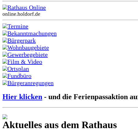
Rathaus Online
online.holdorf.de
Termine
Bekanntmachungen
Bürgerpark
Wohnbaugebiete
Gewerbegebiete
Film & Video
Ortsplan
Fundbüro
Bürgeranregungen
Hier klicken
- und die Ferienpassaktion au
Aktuelles aus dem Rathaus