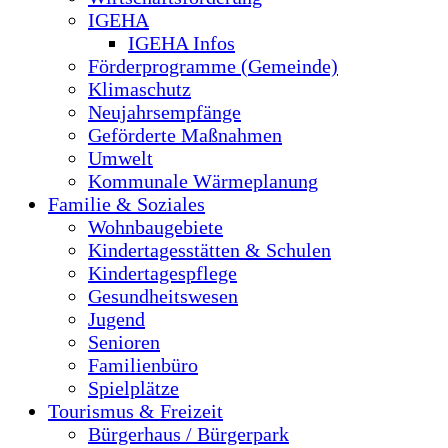
IGEHA
IGEHA Infos
Förderprogramme (Gemeinde)
Klimaschutz
Neujahrsempfänge
Geförderte Maßnahmen
Umwelt
Kommunale Wärmeplanung
Familie & Soziales
Wohnbaugebiete
Kindertagesstätten & Schulen
Kindertagespflege
Gesundheitswesen
Jugend
Senioren
Familienbüro
Spielplätze
Tourismus & Freizeit
Bürgerhaus / Bürgerpark