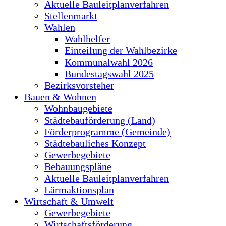
Aktuelle Bauleitplanverfahren
Stellenmarkt
Wahlen
Wahlhelfer
Einteilung der Wahlbezirke
Kommunalwahl 2026
Bundestagswahl 2025
Bezirksvorsteher
Bauen & Wohnen
Wohnbaugebiete
Städtebauförderung (Land)
Förderprogramme (Gemeinde)
Städtebauliches Konzept
Gewerbegebiete
Bebauungspläne
Aktuelle Bauleitplanverfahren
Lärmaktionsplan
Wirtschaft & Umwelt
Gewerbegebiete
Wirtschaftsförderung