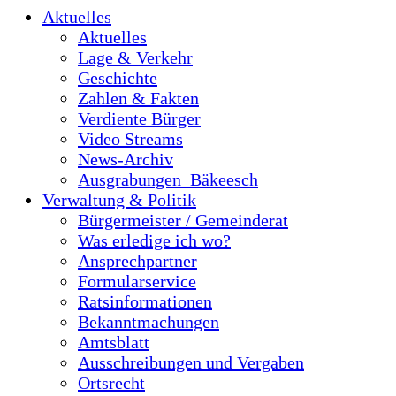
Aktuelles
Aktuelles
Lage & Verkehr
Geschichte
Zahlen & Fakten
Verdiente Bürger
Video Streams
News-Archiv
Ausgrabungen_Bäkeesch
Verwaltung & Politik
Bürgermeister / Gemeinderat
Was erledige ich wo?
Ansprechpartner
Formularservice
Ratsinformationen
Bekanntmachungen
Amtsblatt
Ausschreibungen und Vergaben
Ortsrecht