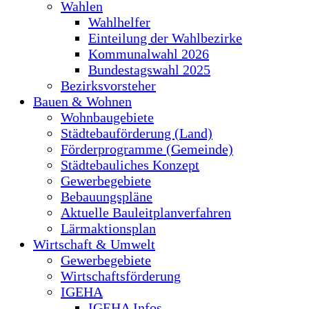
Wahlen
Wahlhelfer
Einteilung der Wahlbezirke
Kommunalwahl 2026
Bundestagswahl 2025
Bezirksvorsteher
Bauen & Wohnen
Wohnbaugebiete
Städtebauförderung (Land)
Förderprogramme (Gemeinde)
Städtebauliches Konzept
Gewerbegebiete
Bebauungspläne
Aktuelle Bauleitplanverfahren
Lärmaktionsplan
Wirtschaft & Umwelt
Gewerbegebiete
Wirtschaftsförderung
IGEHA
IGEHA Infos