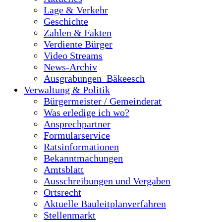
Lage & Verkehr
Geschichte
Zahlen & Fakten
Verdiente Bürger
Video Streams
News-Archiv
Ausgrabungen_Bäkeesch
Verwaltung & Politik
Bürgermeister / Gemeinderat
Was erledige ich wo?
Ansprechpartner
Formularservice
Ratsinformationen
Bekanntmachungen
Amtsblatt
Ausschreibungen und Vergaben
Ortsrecht
Aktuelle Bauleitplanverfahren
Stellenmarkt