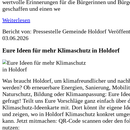
wertvolle Erinnerungen für die Bürgerinnen und Bürg
geschaffen und einen we
Weiterlesen
Bericht von: Pressestelle Gemeinde Holdorf
Veröffen
03.06.2026
Eure Ideen für mehr Klimaschutz in Holdorf
Was braucht Holdorf, um klimafreundlicher und nachh
werden? Ob erneuerbare Energien, Sanierung, Mobilit
Naturschutz, Bildung oder Klimaanpassung: Eure Ide
gefragt! Teilt uns Eure Vorschläge ganz einfach über 
Klimaschutz-Ideenkarte mit. Dort könnt ihr eigene Id
und zeigen, wo in Holdorf Klimaschutz konkret umge
kann. Jetzt mitmachen: QR-Code scannen oder den fo
nutzen: