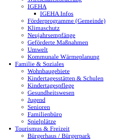
IGEHA
IGEHA Infos
Förderprogramme (Gemeinde)
Klimaschutz
Neujahrsempfänge
Geförderte Maßnahmen
Umwelt
Kommunale Wärmeplanung
Familie & Soziales
Wohnbaugebiete
Kindertagesstätten & Schulen
Kindertagespflege
Gesundheitswesen
Jugend
Senioren
Familienbüro
Spielplätze
Tourismus & Freizeit
Bürgerhaus / Bürgerpark