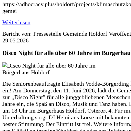
https://adhocracy.plus/holdorf/projects/klimaschutzk
gemei
Weiterlesen
Bericht von: Pressestelle Gemeinde Holdorf
Veröffen
29.05.2026
Disco Night für alle über 60 Jahre im Bürgerhau
Die Seniorenbeauftragte Elisabeth Vodde-Börgerding l
ein! Am Donnerstag, den 11. Juni 2026, lädt die Gem
zur ,,Disco Night" für alle junggebliebenen Menschen
Jahre ein, die Spaß an Disco, Musik und Tanz haben. 
um 18 Uhr im Bürgerhaus Holdorf, Osterort 4. Für mu
Unterhaltung sorgt DJ Heini aus Lorse mit bekannten
bester Stimmung. Der Eintritt ist frei. Weitere Inform
per E-Mail an termine@holdorf.de oder per Telefon u