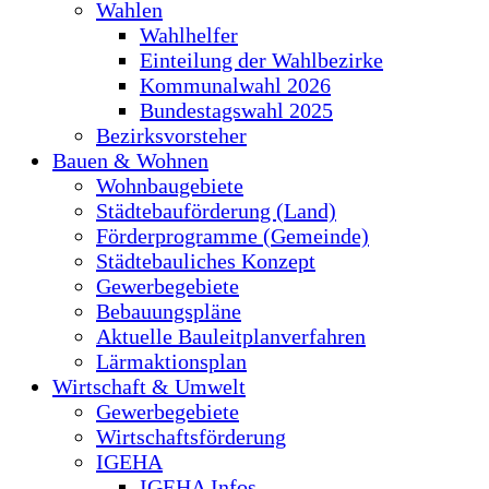
Wahlen
Wahlhelfer
Einteilung der Wahlbezirke
Kommunalwahl 2026
Bundestagswahl 2025
Bezirksvorsteher
Bauen & Wohnen
Wohnbaugebiete
Städtebauförderung (Land)
Förderprogramme (Gemeinde)
Städtebauliches Konzept
Gewerbegebiete
Bebauungspläne
Aktuelle Bauleitplanverfahren
Lärmaktionsplan
Wirtschaft & Umwelt
Gewerbegebiete
Wirtschaftsförderung
IGEHA
IGEHA Infos