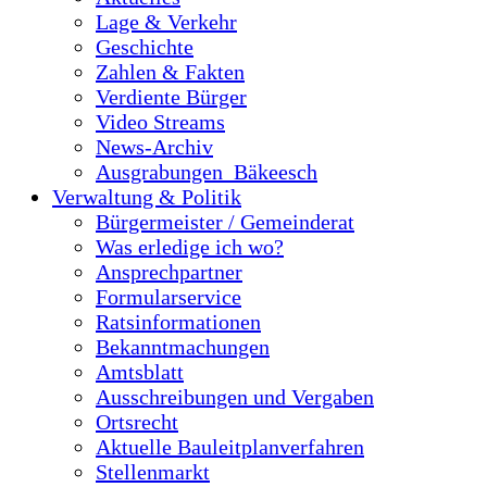
Lage & Verkehr
Geschichte
Zahlen & Fakten
Verdiente Bürger
Video Streams
News-Archiv
Ausgrabungen_Bäkeesch
Verwaltung & Politik
Bürgermeister / Gemeinderat
Was erledige ich wo?
Ansprechpartner
Formularservice
Ratsinformationen
Bekanntmachungen
Amtsblatt
Ausschreibungen und Vergaben
Ortsrecht
Aktuelle Bauleitplanverfahren
Stellenmarkt