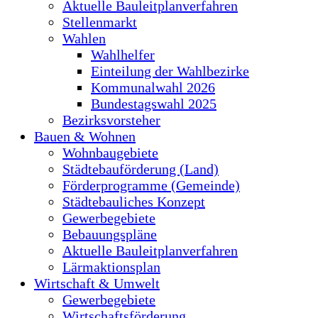
Aktuelle Bauleitplanverfahren
Stellenmarkt
Wahlen
Wahlhelfer
Einteilung der Wahlbezirke
Kommunalwahl 2026
Bundestagswahl 2025
Bezirksvorsteher
Bauen & Wohnen
Wohnbaugebiete
Städtebauförderung (Land)
Förderprogramme (Gemeinde)
Städtebauliches Konzept
Gewerbegebiete
Bebauungspläne
Aktuelle Bauleitplanverfahren
Lärmaktionsplan
Wirtschaft & Umwelt
Gewerbegebiete
Wirtschaftsförderung