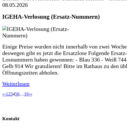
08.05.2026
IGEHA-Verlosung (Ersatz-Nummern)
Einige Preise wurden nicht innerhalb von zwei Woche
deswegen gibt es jetzt die Ersatzlose Folgende Ersatz
Losnummern haben gewonnen: - Blau 336 - Weiß 744 
Gelb 914 Wir gratulieren! Bitte im Rathaus zu den üb
Öffnungszeiten abholen.
Weiterlesen
«
‹
1
2
3
4
5
6
…
19
›
»
Kontakt