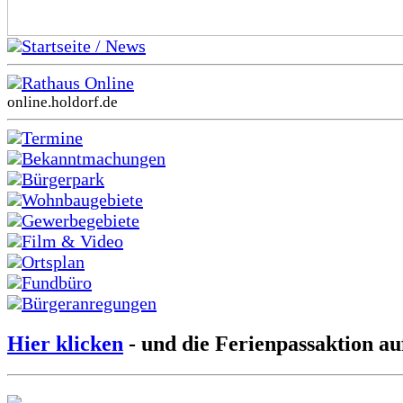
Startseite / News
Rathaus Online
online.holdorf.de
Termine
Bekanntmachungen
Bürgerpark
Wohnbaugebiete
Gewerbegebiete
Film & Video
Ortsplan
Fundbüro
Bürgeranregungen
Hier klicken
- und die Ferienpassaktion au