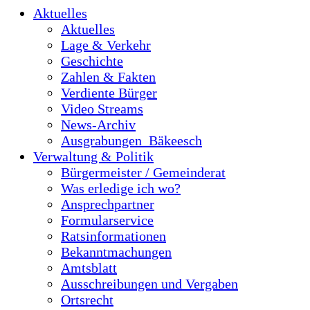
Aktuelles
Aktuelles
Lage & Verkehr
Geschichte
Zahlen & Fakten
Verdiente Bürger
Video Streams
News-Archiv
Ausgrabungen_Bäkeesch
Verwaltung & Politik
Bürgermeister / Gemeinderat
Was erledige ich wo?
Ansprechpartner
Formularservice
Ratsinformationen
Bekanntmachungen
Amtsblatt
Ausschreibungen und Vergaben
Ortsrecht