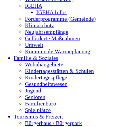
IGEHA
IGEHA Infos
Förderprogramme (Gemeinde)
Klimaschutz
Neujahrsempfänge
Geförderte Maßnahmen
Umwelt
Kommunale Wärmeplanung
Familie & Soziales
Wohnbaugebiete
Kindertagesstätten & Schulen
Kindertagespflege
Gesundheitswesen
Jugend
Senioren
Familienbüro
Spielplätze
Tourismus & Freizeit
Bürgerhaus / Bürgerpark