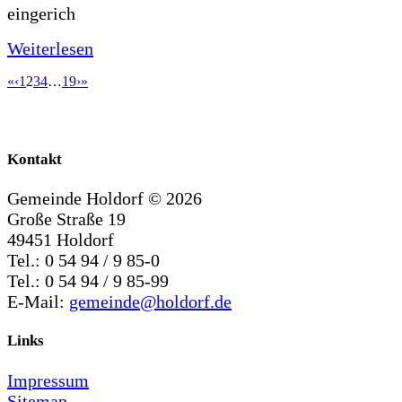
eingerich
Weiterlesen
«
‹
1
2
3
4
…
19
›
»
Kontakt
Gemeinde Holdorf ©
2026
Große Straße 19
49451 Holdorf
Tel.: 0 54 94 / 9 85-0
Tel.: 0 54 94 / 9 85-99
E-Mail:
gemeinde@holdorf.de
Links
Impressum
Sitemap