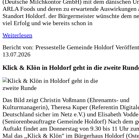
(Deutsche Milchkontor GmbH) mit dem dänischen U
ARLA Foods und deren zu erwartende Auswirkungen 
Standort Holdorf. der Bürgermeister wünschte dem ne
viel Erfolg und wie bereits schon in
Weiterlesen
Bericht von: Pressestelle Gemeinde Holdorf
Veröffen
13.07.2026
Klick & Klön in Holdorf geht in die zweite Rund
Das Bild zeigt Christin Voßmann (Ehrenamts- und
Kulturmanagerin), Theresa Kuper (Referentin Digitale
Deutschland sicher im Netz e.V.) und Elisabeth Vodd
(Seniorenbeauftragte Gemeinde Holdorf) Nach dem g
Auftakt findet am Donnerstag von 9.30 bis 11 Uhr zu
Mal das ,,Klick & Klön" im Bürgerhaus Holdorf (Ostero