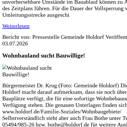
unvorhersehbare Umstände im Bauablauf können zu 
des Zeitplans führen. Für die Dauer der Vollsperrung 
Umleitungsstrecke ausgeschi
Weiterlesen
Bericht von: Pressestelle Gemeinde Holdorf
Veröffen
03.07.2026
Wohnbauland sucht Bauwillige!
Bürgermeister Dr. Krug (Foto: Gemeinde Holdorf) D
Holdorf macht darauf aufmerksam, dass sie noch über
Bauplätze verfügt, die für eine sofortige Wohnbebauu
Verfügung stehen. Die genauen Unterlagen finden sich
www.holdorf.de/Familie-Soziales/Wohnbaugebiete/
Selbstverständlich steht aber auch Frau Bothe unter Te
05494/985-26 bzw. bothe@holdorf.de für weitere Ausk