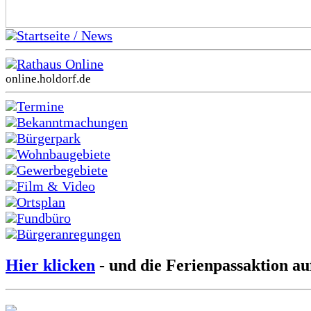
Startseite / News
Rathaus Online
online.holdorf.de
Termine
Bekanntmachungen
Bürgerpark
Wohnbaugebiete
Gewerbegebiete
Film & Video
Ortsplan
Fundbüro
Bürgeranregungen
Hier klicken
- und die Ferienpassaktion au