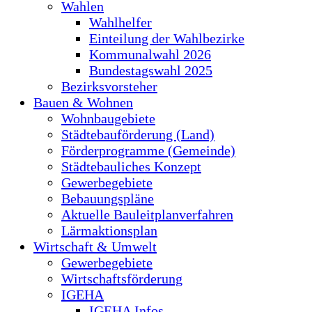
Wahlen
Wahlhelfer
Einteilung der Wahlbezirke
Kommunalwahl 2026
Bundestagswahl 2025
Bezirksvorsteher
Bauen & Wohnen
Wohnbaugebiete
Städtebauförderung (Land)
Förderprogramme (Gemeinde)
Städtebauliches Konzept
Gewerbegebiete
Bebauungspläne
Aktuelle Bauleitplanverfahren
Lärmaktionsplan
Wirtschaft & Umwelt
Gewerbegebiete
Wirtschaftsförderung
IGEHA
IGEHA Infos