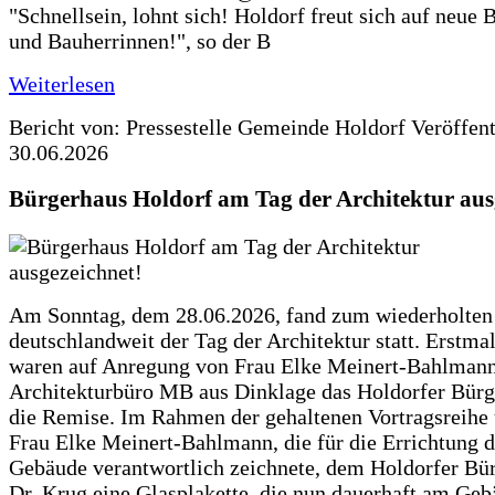
"Schnellsein, lohnt sich! Holdorf freut sich auf neue 
und Bauherrinnen!", so der B
Weiterlesen
Bericht von: Pressestelle Gemeinde Holdorf
Veröffen
30.06.2026
Bürgerhaus Holdorf am Tag der Architektur aus
Am Sonntag, dem 28.06.2026, fand zum wiederholte
deutschlandweit der Tag der Architektur statt. Erstma
waren auf Anregung von Frau Elke Meinert-Bahlman
Architekturbüro MB aus Dinklage das Holdorfer Bürg
die Remise. Im Rahmen der gehaltenen Vortragsreihe 
Frau Elke Meinert-Bahlmann, die für die Errichtung d
Gebäude verantwortlich zeichnete, dem Holdorfer Bü
Dr. Krug eine Glasplakette, die nun dauerhaft am Ge