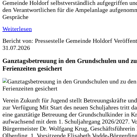
Gemeinde Holdorf selbstverständlich aufgegriffen un
den Verantwortlichen für die Ampelanlage aufgenom
Gespräche
Weiterlesen
Bericht von: Pressestelle Gemeinde Holdorf
Veröffen
31.07.2026
Ganztagsbetreuung in den Grundschulen und zu
Ferienzeiten gesichert
Verein Zukunft für Jugend stellt Betreuungskräfte und
zur Verfügung Mit Start des neuen Schuljahres tritt d
eine ganztätige Betreuung der Grundschulkinder in Kr
aufwachsend mit dem 1. Schuljahrgang 2026/2027. Vo
Bürgermeister Dr. Wolfgang Krug, Geschäftsführerin 
Olberding, 1. Vorsitzende Elisabeth Vodde-Börgerdin