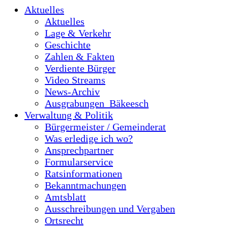
Aktuelles
Aktuelles
Lage & Verkehr
Geschichte
Zahlen & Fakten
Verdiente Bürger
Video Streams
News-Archiv
Ausgrabungen_Bäkeesch
Verwaltung & Politik
Bürgermeister / Gemeinderat
Was erledige ich wo?
Ansprechpartner
Formularservice
Ratsinformationen
Bekanntmachungen
Amtsblatt
Ausschreibungen und Vergaben
Ortsrecht