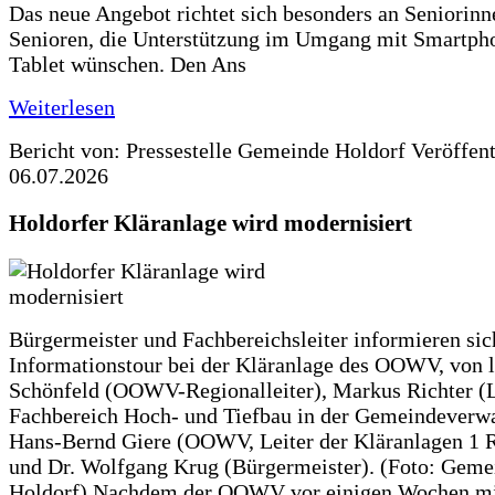
Das neue Angebot richtet sich besonders an Seniorin
Senioren, die Unterstützung im Umgang mit Smartph
Tablet wünschen. Den Ans
Weiterlesen
Bericht von: Pressestelle Gemeinde Holdorf
Veröffen
06.07.2026
Holdorfer Kläranlage wird modernisiert
Bürgermeister und Fachbereichsleiter informieren sic
Informationstour bei der Kläranlage des OOWV, von 
Schönfeld (OOWV-Regionalleiter), Markus Richter (L
Fachbereich Hoch- und Tiefbau in der Gemeindeverwa
Hans-Bernd Giere (OOWV, Leiter der Kläranlagen 1 
und Dr. Wolfgang Krug (Bürgermeister). (Foto: Geme
Holdorf) Nachdem der OOWV vor einigen Wochen mit