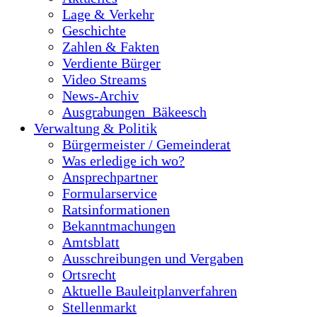
Lage & Verkehr
Geschichte
Zahlen & Fakten
Verdiente Bürger
Video Streams
News-Archiv
Ausgrabungen_Bäkeesch
Verwaltung & Politik
Bürgermeister / Gemeinderat
Was erledige ich wo?
Ansprechpartner
Formularservice
Ratsinformationen
Bekanntmachungen
Amtsblatt
Ausschreibungen und Vergaben
Ortsrecht
Aktuelle Bauleitplanverfahren
Stellenmarkt