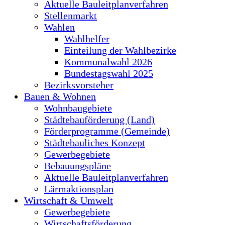
Aktuelle Bauleitplanverfahren
Stellenmarkt
Wahlen
Wahlhelfer
Einteilung der Wahlbezirke
Kommunalwahl 2026
Bundestagswahl 2025
Bezirksvorsteher
Bauen & Wohnen
Wohnbaugebiete
Städtebauförderung (Land)
Förderprogramme (Gemeinde)
Städtebauliches Konzept
Gewerbegebiete
Bebauungspläne
Aktuelle Bauleitplanverfahren
Lärmaktionsplan
Wirtschaft & Umwelt
Gewerbegebiete
Wirtschaftsförderung